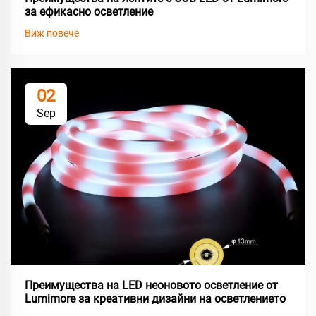
за ефикасно осветление
Виж повече
02
Sep
Преимущества на LED неоновото осветление от
Lumimore за креативни дизайни на осветлението