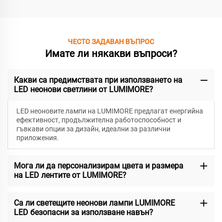
ЧЕСТО ЗАДАВАН ВЪПРОС
Имате ли някакви въпроси?
Какви са предимствата при използването на
LED неонови светлини от LUMIMORE?
LED неоновите лампи на LUMIMORE предлагат енергийна
ефективност, продължителна работоспособност и
гъвкави опции за дизайн, идеални за различни
приложения.
Мога ли да персонализирам цвета и размера
на LED лентите от LUMIMORE?
Са ли светещите неонови лампи LUMIMORE
LED безопасни за използване навън?