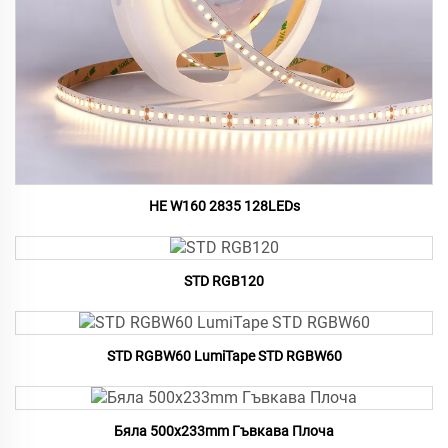
HE W160 2835 128LEDs
STD RGB120
STD RGBW60 LumiTape STD RGBW60
Бяла 500x233mm Гъвкава Плоча