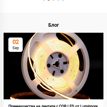
Блог
02
Sep
Преимущества на лентите с COB LED от Lumimore