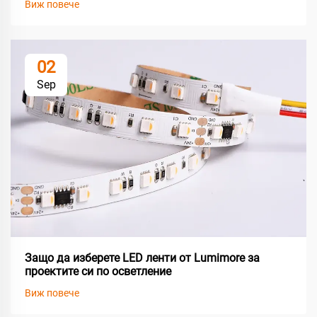
Виж повече
02
Sep
Защо да изберете LED ленти от Lumimore за
проектите си по осветление
Виж повече