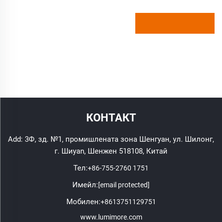
КОНТАКТ
Add: 3Ф, зд. №1, промишлената зона Шенгуан, ул. Шилонг,
г. Шиyan, Шенжен 518108, Китай
Тел:
+86-755-2760 1751
Имейл:
[email protected]
Мобилен:
+8613751129751
www.lumimore.com