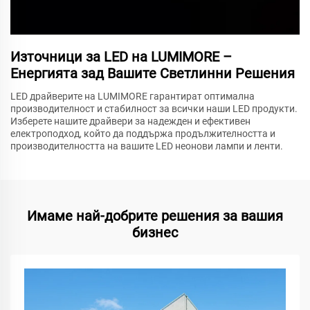
Източници за LED на LUMIMORE –
Енергията зад Вашите Светлинни Решения
LED драйверите на LUMIMORE гарантират оптимална
производителност и стабилност за всички наши LED продукти.
Изберете нашите драйвери за надежден и ефективен
електроподход, който да поддържа продължителността и
производителността на вашите LED неонови лампи и ленти.
Имаме най-добрите решения за вашия
бизнес