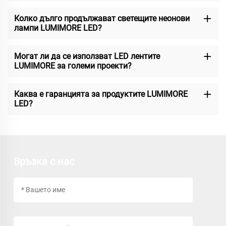
Колко дълго продължават светещите неонови
лампи LUMIMORE LED?
Могат ли да се използват LED лентите
LUMIMORE за големи проекти?
Каква е гаранцията за продуктите LUMIMORE
LED?
Връзка с нас