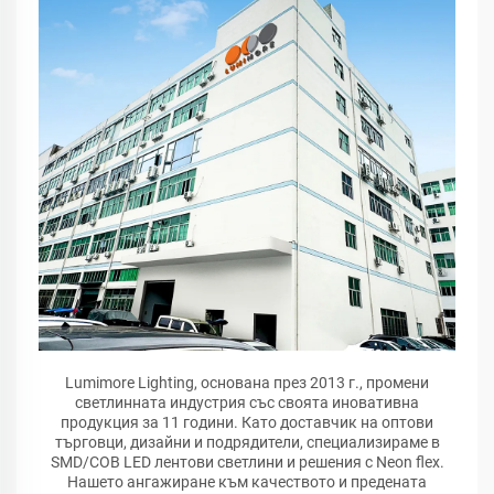
Lumimore Lighting, основана през 2013 г., промени
светлинната индустрия със своята иновативна
продукция за 11 години. Като доставчик на оптови
търговци, дизайни и подрядители, специализираме в
SMD/COB LED лентови светлини и решения с Neon flex.
Нашето ангажиране към качеството и предената