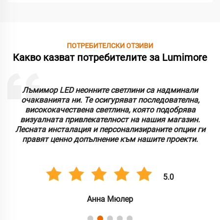
ПОТРЕБИТЕЛСКИ ОТЗИВИ
Какво казват потребителите за Lumimore
Лъмимор LED неонните светлини са надминали
очакванията ни. Те осигуряват последователна,
висококачествена светлина, която подобрява
визуалната привлекателност на нашия магазин.
Лесната инсталация и персонализираните опции ги
правят ценно допълнение към нашите проекти.
5.0
Анна Мюлер