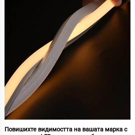
Повишихте видимостта на вашата марка с