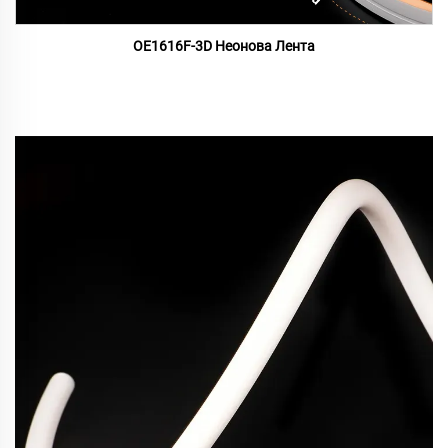
OE1616F-3D Неонова Лента