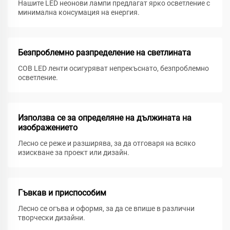
Нашите LED неонови лампи предлагат ярко осветление с
минимална консумация на енергия.
Безпроблемно разпределение на светлината
COB LED ленти осигуряват непрекъснато, безпроблемно
осветление.
Използва се за определяне на дължината на
изображението
Лесно се реже и разширява, за да отговаря на всяко
изискване за проект или дизайн.
Гъвкав и приспособим
Лесно се огъва и оформя, за да се впише в различни
творчески дизайни.