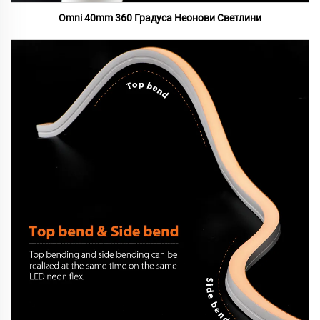
Omni 40mm 360 Градуса Неонови Светлини