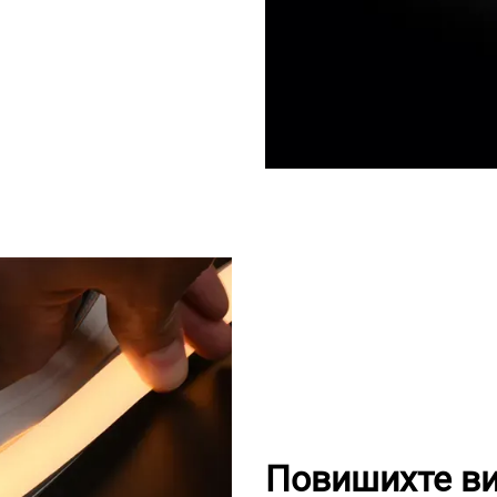
Повишихте ви