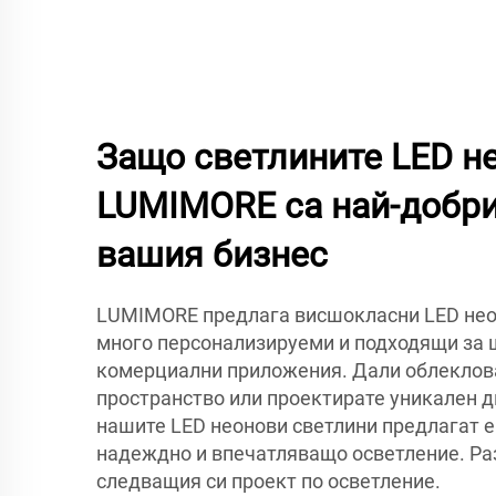
Защо светлините LED не
LUMIMORE са най-добри
вашия бизнес
LUMIMORE предлага висшокласни LED неон
много персонализируеми и подходящи за 
комерциални приложения. Дали облеклов
пространство или проектирате уникален д
нашите LED неонови светлини предлагат 
надеждно и впечатляващо осветление. Р
следващия си проект по осветление.