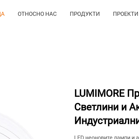
ЦА
ОТНОСНО НАС
ПРОДУКТИ
ПРОЕКТИ
LUMIMORE Пр
Светлини и А
Индустриалн
LED неоновите лампи и 