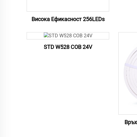
Висока Ефикасност 256LEDs
STD W528 COB 24V
Връх