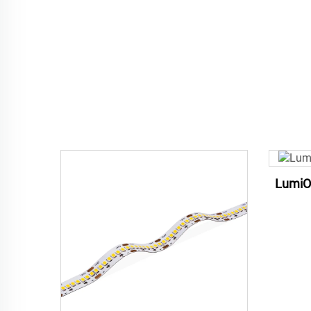
LumiO