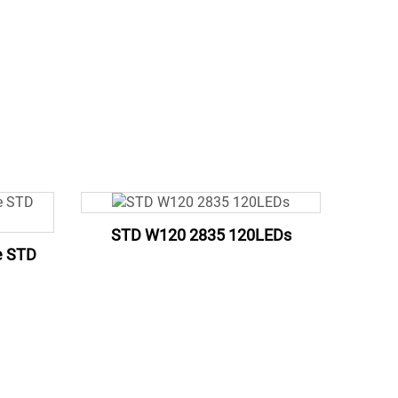
STD W120 2835 120LEDs
e STD