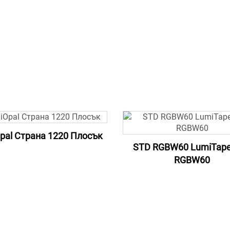
pal Страна 1220 Плосък
STD RGBW60 LumiTap
RGBW60