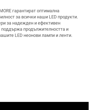
IMORE гарантират оптимална
илност за всички наши LED продукти.
ри за надежден и ефективен
а поддържа продължителността и
вашите LED неонови лампи и ленти.