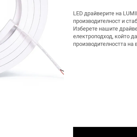
LED драйверите на LUM
производителност и стаб
Изберете нашите драйве
електроподход, който д
производителността на 