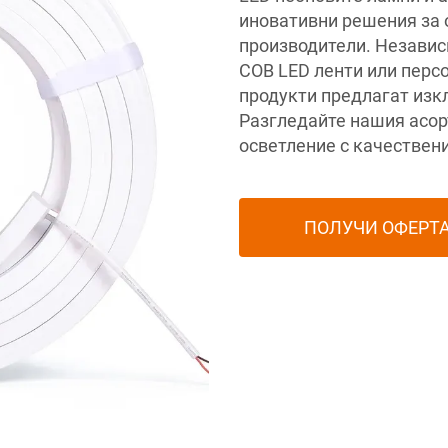
иновативни решения за 
производители. Независ
COB LED ленти или перс
продукти предлагат изк
Разгледайте нашия асор
осветление с качествен
ПОЛУЧИ ОФЕРТ