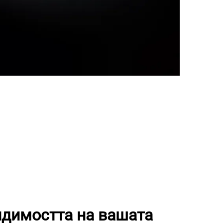
димостта на вашата