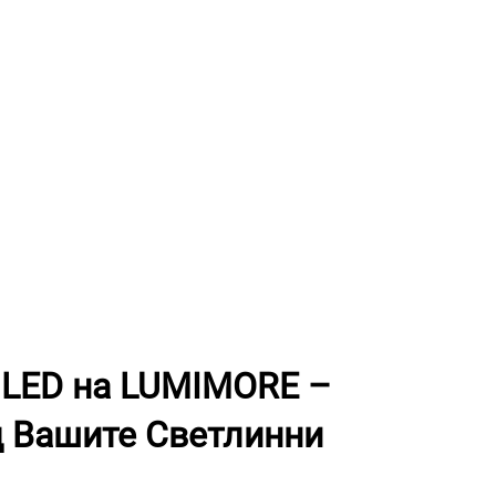
 LED на LUMIMORE –
д Вашите Светлинни