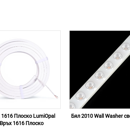
 1616 Плоско LumiOpal
Бял 2010 Wall Washer с
Връх 1616 Плоско