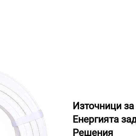
Източници за
Енергията за
Решения