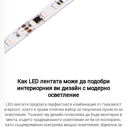
Как LED лентата може да подобри
интериорния ви дизайн с модерно
осветление
LED лентата предлага перфектната комбинация от гъвкавост
и яркост, което я прави отличен избор за творчески проекти за
осветление. Тънкият му дизайн позволява да бъде монтиран в
места, където традиционното осветление не би се поспорило,
като същевременно осигурява мощно осветление. Идеална за