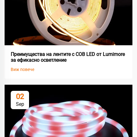
Преимущества на лентите с COB LED от Lumimore
за ефикасно осветление
Виж повече
02
Sep