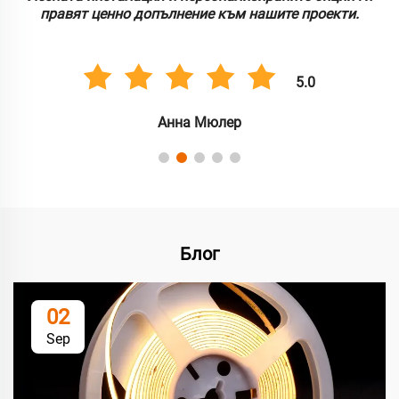
правят ценно допълнение към нашите проекти.
5.0
Анна Мюлер
Блог
02
Sep