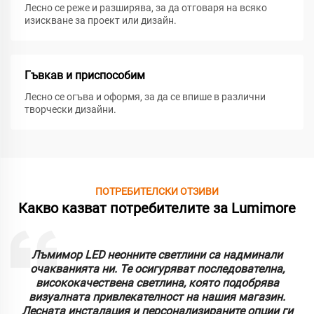
Лесно се реже и разширява, за да отговаря на всяко
изискване за проект или дизайн.
Гъвкав и приспособим
Лесно се огъва и оформя, за да се впише в различни
творчески дизайни.
ПОТРЕБИТЕЛСКИ ОТЗИВИ
Какво казват потребителите за Lumimore
Лъмимор LED неонните светлини са надминали
очакванията ни. Те осигуряват последователна,
висококачествена светлина, която подобрява
визуалната привлекателност на нашия магазин.
Лесната инсталация и персонализираните опции ги