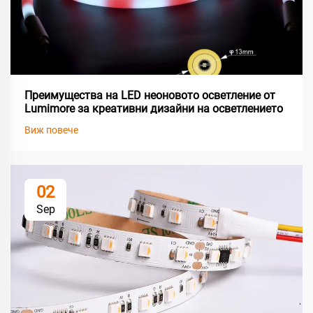
Преимущества на LED неоновото осветление от
Lumimore за креативни дизайни на осветлението
Виж повече
02
Sep