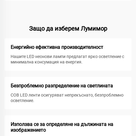
Защо да изберем Лумимор
Енергийно ефективна производителност
Нашите LED неонови лампи предлагат ярко осветление с
минимална консумация на енергия.
Безпроблемно разпределение на светлината
COB LED ленти осигуряват непрекъснато, безпроблемно
осветление.
Използва се за определяне на дължината на
изображението