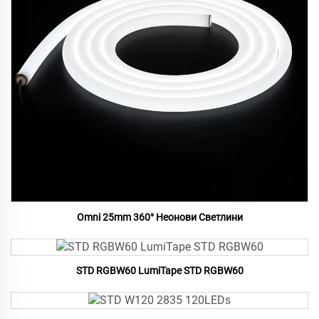
Omni 25mm 360° Неонови Светлини
STD RGBW60 LumiTape STD RGBW60