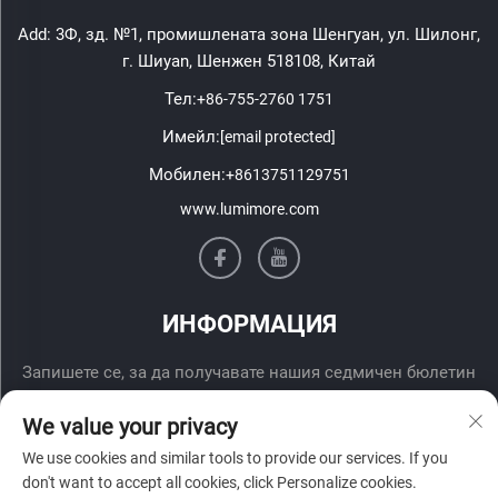
Add: 3Ф, зд. №1, промишлената зона Шенгуан, ул. Шилонг,
г. Шиyan, Шенжен 518108, Китай
Тел:
+86-755-2760 1751
Имейл:
[email protected]
Мобилен:
+8613751129751
www.lumimore.com
ИНФОРМАЦИЯ
Запишете се, за да получавате нашия седмичен бюлетин
We value your privacy
We use cookies and similar tools to provide our services. If you
don't want to accept all cookies, click Personalize cookies.