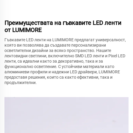
Преимуществата на гъвкавите LED ленти
от LUMIMORE
Гъвкавите LED ленти на LUMIMORE предлагат универсалност,
която ви позволява да създавате персонализирани
осветлителни дизайни за всяко пространство. Нашите
лентовидни светлини, включително SMD LED ленти и Pixel LED
ленти, са идеални както за декоративно, така и за
функционално осветление. С устойчиви материали като
алюминиеви профили и надежни LED драйвери, LUMIMORE
предоставя решения, които са както ефективни, така и
продължителни.