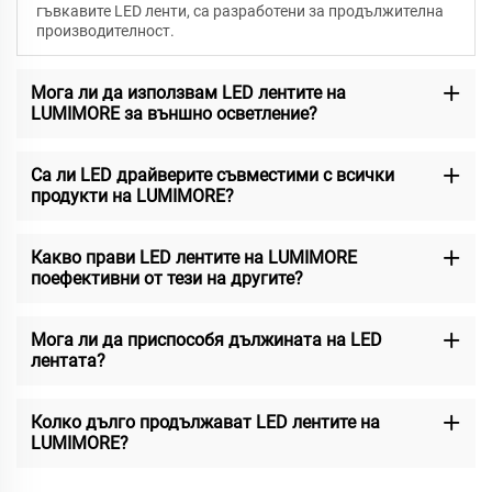
гъвкавите LED ленти, са разработени за продължителна
производителност.
Мога ли да използвам LED лентите на
LUMIMORE за външно осветление?
Са ли LED драйверите съвместими с всички
продукти на LUMIMORE?
Какво прави LED лентите на LUMIMORE
поефективни от тези на другите?
Мога ли да приспособя дължината на LED
лентата?
Колко дълго продължават LED лентите на
LUMIMORE?