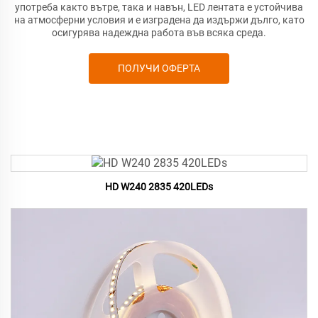
употреба както вътре, така и навън, LED лентата е устойчива
на атмосферни условия и е изградена да издържи дълго, като
осигурява надеждна работа във всяка среда.
ПОЛУЧИ ОФЕРТА
HD W240 2835 420LEDs