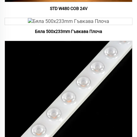
STD W480 COB 24V
Бяла 500x233mm Гъвкава Плоча