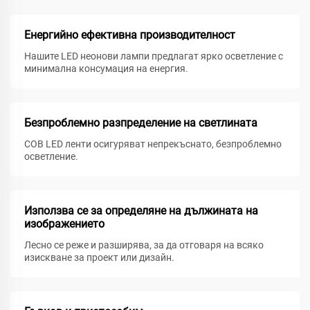
Енергийно ефективна производителност
Нашите LED неонови лампи предлагат ярко осветление с
минимална консумация на енергия.
Безпроблемно разпределение на светлината
COB LED ленти осигуряват непрекъснато, безпроблемно
осветление.
Използва се за определяне на дължината на
изображението
Лесно се реже и разширява, за да отговаря на всяко
изискване за проект или дизайн.