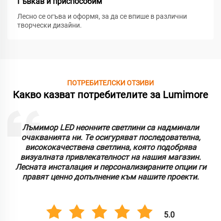
Гъвкав и приспособим
Лесно се огъва и оформя, за да се впише в различни
творчески дизайни.
ПОТРЕБИТЕЛСКИ ОТЗИВИ
Какво казват потребителите за Lumimore
Лъмимор LED неонните светлини са надминали
очакванията ни. Те осигуряват последователна,
висококачествена светлина, която подобрява
визуалната привлекателност на нашия магазин.
Лесната инсталация и персонализираните опции ги
правят ценно допълнение към нашите проекти.
5.0