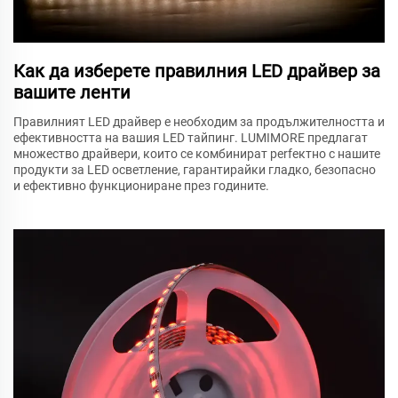
Как да изберете правилния LED драйвер за
вашите ленти
Правилният LED драйвер е необходим за продължителността и
ефективността на вашия LED тайпинг. LUMIMORE предлагат
множество драйвери, които се комбинират perfектно с нашите
продукти за LED осветление, гарантирайки гладко, безопасно
и ефективно функциониране през годините.