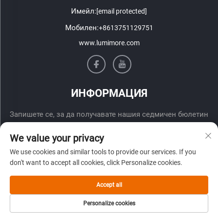
Имейл:
[email protected]
Мобилен:
+8613751129751
www.lumimore.com
ИНФОРМАЦИЯ
Запишете се, за да получавате нашия седмичен бюлетин
We value your privacy
We use cookies and similar tools to provide our services. If you
don't want to accept all cookies, click Personalize cookies.
Accept all
Изпрати
Personalize cookies