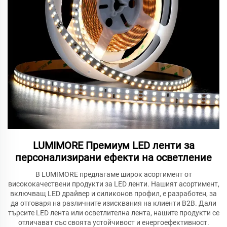
LUMIMORE Премиум LED ленти за
персонализирани ефекти на осветление
В LUMIMORE предлагаме широк асортимент от
висококачествени продукти за LED ленти. Нашият асортимент,
включващ LED драйвер и силиконов профил, е разработен, за
да отговаря на различните изисквания на клиенти B2B. Дали
търсите LED лента или осветлителна лента, нашите продукти се
отличават със своята устойчивост и енергоефективност.