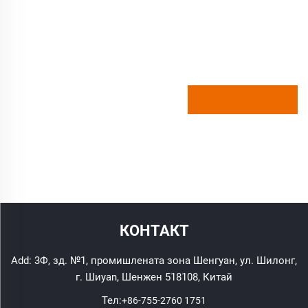
КОНТАКТ
Add: 3Ф, зд. №1, промишлената зона Шенгуан, ул. Шилонг,
г. Шиyan, Шенжен 518108, Китай
Тел:
+86-755-2760 1751