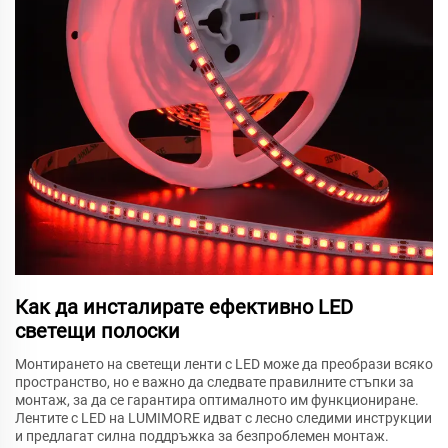
Как да инсталирате ефективно LED
светещи полоски
Монтирането на светещи ленти с LED може да преобрази всяко
пространство, но е важно да следвате правилните стъпки за
монтаж, за да се гарантира оптималното им функциониране.
Лентите с LED на LUMIMORE идват с лесно следими инструкции
и предлагат силна поддръжка за безпроблемен монтаж.