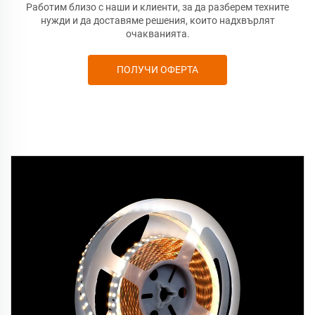
Работим близо с наши
и клиенти, за да разберем техните
нужди и да доставяме решения, които надхвърлят
очакванията.
ПОЛУЧИ ОФЕРТА