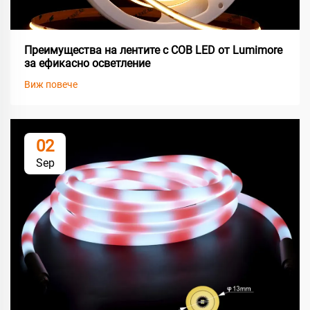
Преимущества на лентите с COB LED от Lumimore
за ефикасно осветление
Виж повече
02
Sep