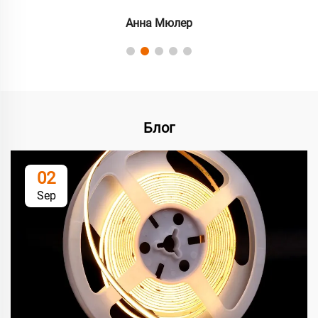
Анна Мюлер
Блог
02
Sep