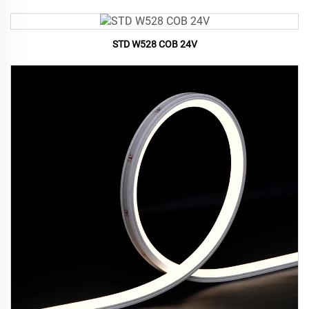
STD W528 COB 24V