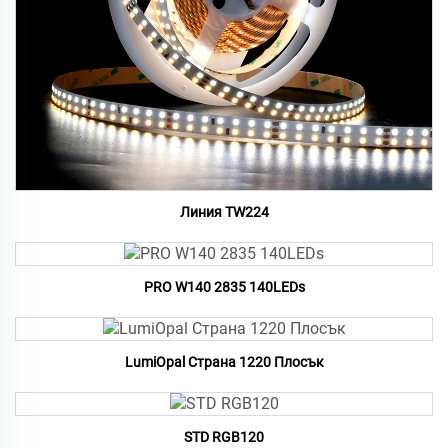
Линия TW224
PRO W140 2835 140LEDs
LumiOpal Страна 1220 Плосък
STD RGB120