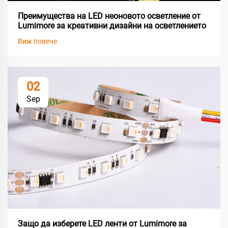
Преимущества на LED неоновото осветление от
Lumimore за креативни дизайни на осветлението
Виж повече
02
Sep
Защо да изберете LED ленти от Lumimore за