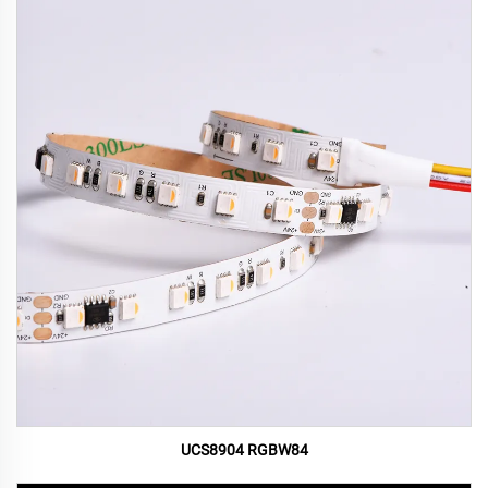
UCS8904 RGBW84