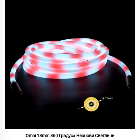
Omni 13mm 360 Градуса Неонови Светлини