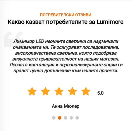
ПОТРЕБИТЕЛСКИ ОТЗИВИ
Какво казват потребителите за Lumimore
Лъмимор LED неонните светлини са надминали
очакванията ни. Те осигуряват последователна,
висококачествена светлина, която подобрява
визуалната привлекателност на нашия магазин.
Лесната инсталация и персонализираните опции ги
правят ценно допълнение към нашите проекти.
5.0
Анна Мюлер