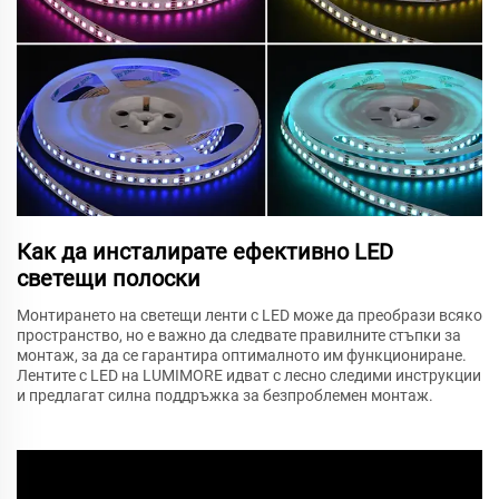
Как да инсталирате ефективно LED
светещи полоски
Монтирането на светещи ленти с LED може да преобрази всяко
пространство, но е важно да следвате правилните стъпки за
монтаж, за да се гарантира оптималното им функциониране.
Лентите с LED на LUMIMORE идват с лесно следими инструкции
и предлагат силна поддръжка за безпроблемен монтаж.