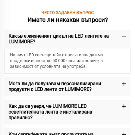
ЧЕСТО ЗАДАВАН ВЪПРОС
Имате ли някакви въпроси?
Какъв е жизненият цикъл на LED лентите на
LUMIMORE?
Нашият LED светещи тейп е проектиран да има
продължителност до 50 000 часа или повече, в
зависимост от условията на употреба.
Мога ли да получавам персонализирани
продукти с LED ленти от LUMIMORE?
Как да се уверя, че LUMIMORE LED
осветлителната лента е инсталирана
правилно?
Кои сертификати имат продуктите на