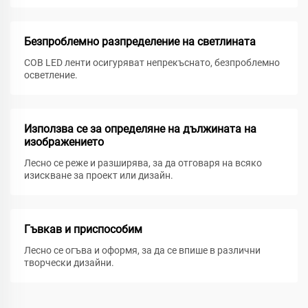
Безпроблемно разпределение на светлината
COB LED ленти осигуряват непрекъснато, безпроблемно
осветление.
Използва се за определяне на дължината на
изображението
Лесно се реже и разширява, за да отговаря на всяко
изискване за проект или дизайн.
Гъвкав и приспособим
Лесно се огъва и оформя, за да се впише в различни
творчески дизайни.