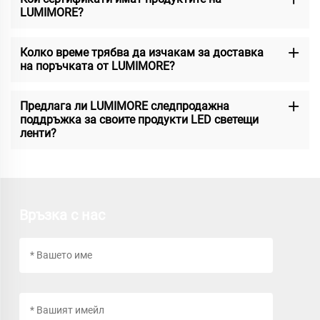
LUMIMORE?
Колко време трябва да изчакам за доставка
на поръчката от LUMIMORE?
Предлага ли LUMIMORE следпродажна
поддръжка за своите продукти LED светещи
ленти?
Връзка с нас