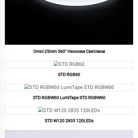
Omni 25mm 360° Неонови Светлини
STD RGB60
STD RGBW60 LumiTape STD RGBW60
STD W120 2835 120LEDs