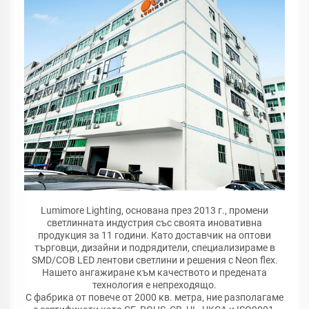
Lumimore Lighting, основана през 2013 г., промени
светлинната индустрия със своята иновативна
продукция за 11 години. Като доставчик на оптови
търговци, дизайни и подрядители, специализираме в
SMD/COB LED лентови светлини и решения с Neon flex.
Нашето ангажиране към качеството и предената
технология е непреходящо.
С фабрика от повече от 2000 кв. метра, ние разполагаме