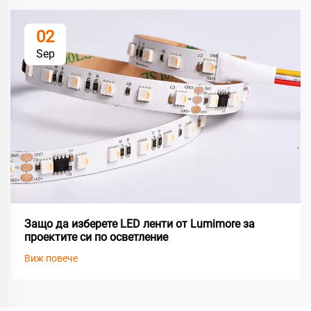
02
Sep
Защо да изберете LED ленти от Lumimore за
проектите си по осветление
Виж повече