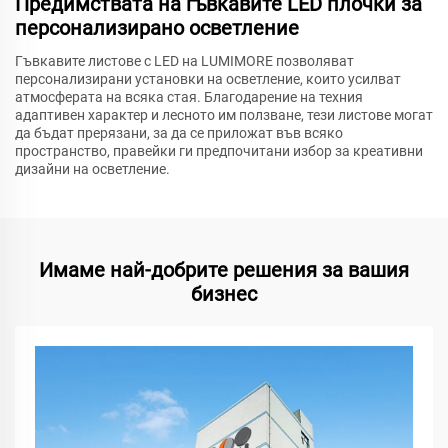
Предимствата на гъвкавите LED плочки за
персонализирано осветление
Гъвкавите листове с LED на LUMIMORE позволяват
персонализирани установки на осветление, които усилват
атмосферата на всяка стая. Благодарение на техния
адаптивен характер и лесното им ползване, тези листове могат
да бъдат прерязани, за да се приложат във всяко
пространство, правейки ги предпочитани избор за креативни
дизайни на осветление.
Имаме най-добрите решения за вашия
бизнес