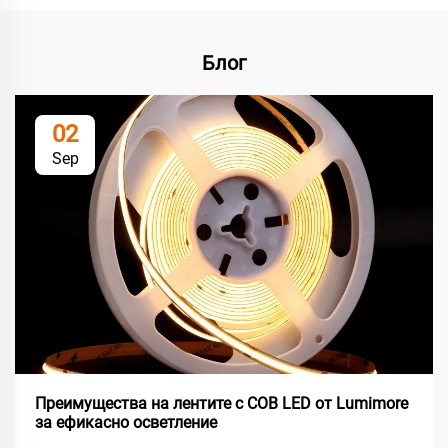
Блог
02
Sep
Преимущества на лентите с COB LED от Lumimore
за ефикасно осветление