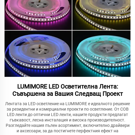
LUMIMORE LED Осветителна Лента:
Съвършена за Вашия Следващ Проект
Лентата за LED осветление на LUMIMORE е идеалното решение
за резидентни и комерциални проекти по осветление. От COB
LED ленти до оптични LED ленти, нашите продукти предлагат
гъвкавост, лесна инсталация и висока производителност.
Разгледайте нашия пълен асортимент, включително драйвери
и аксесоари, за да постигнете перфектния ефект на