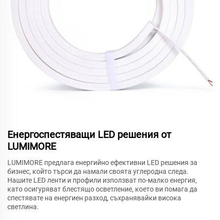
Енергоспестяващи LED решения от
LUMIMORE
LUMIMORE предлага енергийно ефективни LED решения за
бизнес, който търси да намали своята углеродна следа.
Нашите LED ленти и профили използват по-малко енергия,
като осигуряват блестящо осветление, което ви помага да
спестявате на енергиен разход, съхранявайки висока
светлина.