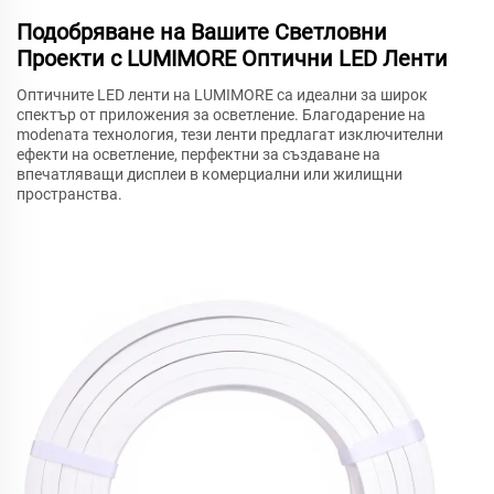
Подобряване на Вашите Светловни
Проекти с LUMIMORE Оптични LED Ленти
Оптичните LED ленти на LUMIMORE са идеални за широк
спектър от приложения за осветление. Благодарение на
modenата технология, тези ленти предлагат изключителни
ефекти на осветление, перфектни за създаване на
впечатляващи дисплеи в комерциални или жилищни
пространства.