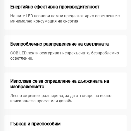
Енергийно ефективна производителност
Нашите LED неонови лампи предлагат ярко осветление с
минимална консумация на енергия.
Безпроблемно разпределение на светлината
COB LED ленти осигуряват непрекъснато, безпроблемно
осветление.
Използва се за определяне на дължината на
изображението
Лесно се реже и разширява, за да отговаря на всяко
изискване за проект или дизайн.
Гъвкав и приспособим