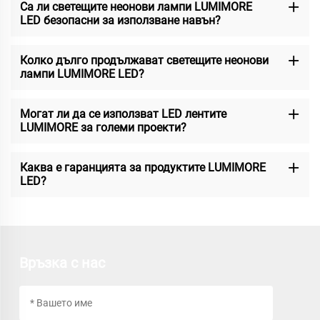
Са ли светещите неонови лампи LUMIMORE
LED безопасни за използване навън?
Колко дълго продължават светещите неонови
лампи LUMIMORE LED?
Могат ли да се използват LED лентите
LUMIMORE за големи проекти?
Каква е гаранцията за продуктите LUMIMORE
LED?
Връзка с нас