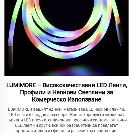
LUMIMORE – Висококачествени LED Ленти,
Профили и Неонови Светлини за
Комерческо Използване
LUMIMORE е вашият единен магазин за LED неонови лампи,
LED ленти и сродни аксесоари. Нашите продукти включват
гъвкави LED плочки, силиконови профилни системи, оптични
LED ленти и други, всички разработени да предлагат
продължителни и ефикасни решения за осветление.