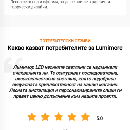
Лесно се огъва и оформя, за да се впише в различни
творчески дизайни.
ПОТРЕБИТЕЛСКИ ОТЗИВИ
Какво казват потребителите за Lumimore
Лъмимор LED неонните светлини са надминали
очакванията ни. Те осигуряват последователна,
висококачествена светлина, която подобрява
визуалната привлекателност на нашия магазин.
Лесната инсталация и персонализираните опции ги
правят ценно допълнение към нашите проекти.
5.0