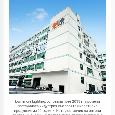
Lumimore Lighting, основана през 2013 г., промени
светлинната индустрия със своята иновативна
продукция за 11 години. Като доставчик на оптови