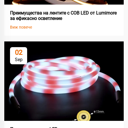
Преимущества на лентите с COB LED от Lumimore
за ефикасно осветление
Виж повече
02
Sep