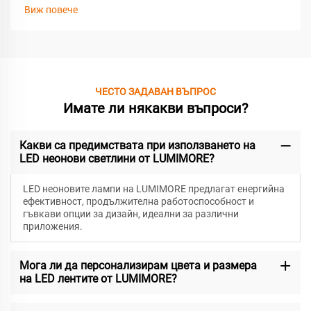
Виж повече
ЧЕСТО ЗАДАВАН ВЪПРОС
Имате ли някакви въпроси?
Какви са предимствата при използването на
LED неонови светлини от LUMIMORE?
LED неоновите лампи на LUMIMORE предлагат енергийна
ефективност, продължителна работоспособност и
гъвкави опции за дизайн, идеални за различни
приложения.
Мога ли да персонализирам цвета и размера
на LED лентите от LUMIMORE?