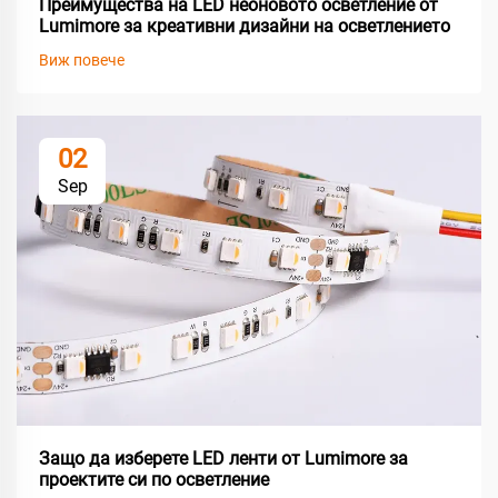
Преимущества на LED неоновото осветление от
Lumimore за креативни дизайни на осветлението
Виж повече
02
Sep
Защо да изберете LED ленти от Lumimore за
проектите си по осветление