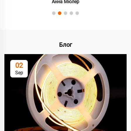
Анна Мюлер
Блог
02
Sep