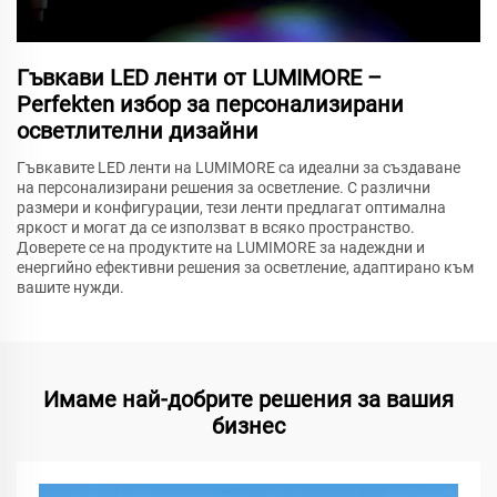
Гъвкави LED ленти от LUMIMORE –
Perfekten избор за персонализирани
осветлителни дизайни
Гъвкавите LED ленти на LUMIMORE са идеални за създаване
на персонализирани решения за осветление. С различни
размери и конфигурации, тези ленти предлагат оптимална
яркост и могат да се използват в всяко пространство.
Доверете се на продуктите на LUMIMORE за надеждни и
енергийно ефективни решения за осветление, адаптирано към
вашите нужди.
Имаме най-добрите решения за вашия
бизнес