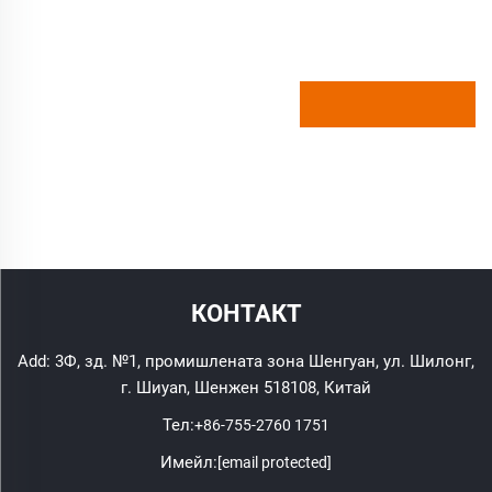
КОНТАКТ
Add: 3Ф, зд. №1, промишлената зона Шенгуан, ул. Шилонг,
г. Шиyan, Шенжен 518108, Китай
Тел:
+86-755-2760 1751
Имейл:
[email protected]