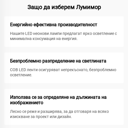
Защо да изберем Лумимор
Енергийно ефективна производителност
Нашите LED неонови лампи предлагат ярко осветление с
минимална консумация на енергия.
Безпроблемно разпределение на светлината
COB LED ленти осигуряват непрекъснато, безпроблемно
осветление.
Използва се за определяне на дължината на
изображението
Лесно се реже и разширява, за да отговаря на всяко
изискване за проект или дизайн.