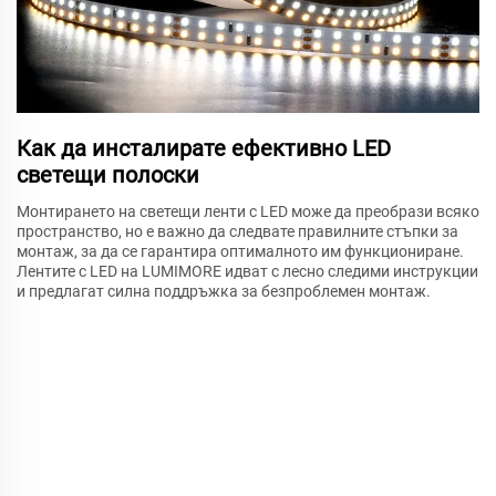
Как да инсталирате ефективно LED
светещи полоски
Монтирането на светещи ленти с LED може да преобрази всяко
пространство, но е важно да следвате правилните стъпки за
монтаж, за да се гарантира оптималното им функциониране.
Лентите с LED на LUMIMORE идват с лесно следими инструкции
и предлагат силна поддръжка за безпроблемен монтаж.