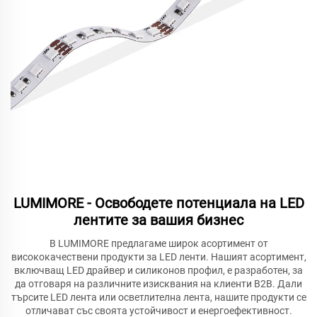
LUMIMORE - Освободете потенциала на LED
лентите за вашия бизнес
В LUMIMORE предлагаме широк асортимент от
висококачествени продукти за LED ленти. Нашият асортимент,
включващ LED драйвер и силиконов профил, е разработен, за
да отговаря на различните изисквания на клиенти B2B. Дали
търсите LED лента или осветлителна лента, нашите продукти се
отличават със своята устойчивост и енергоефективност.