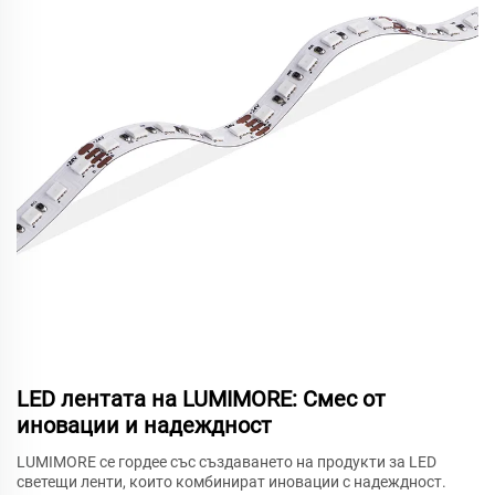
LED лентата на LUMIMORE: Смес от
иновации и надеждност
LUMIMORE се гордее със създаването на продукти за LED
светещи ленти, които комбинират иновации с надеждност.