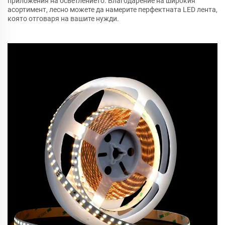
приложения на осветлението. Благодарение на широкия
асортимент, лесно можете да намерите перфектната LED лента,
която отговаря на вашите нужди.