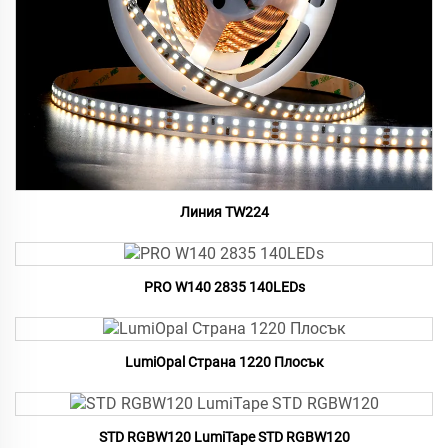
Линия TW224
PRO W140 2835 140LEDs
LumiOpal Страна 1220 Плосък
STD RGBW120 LumiTape STD RGBW120