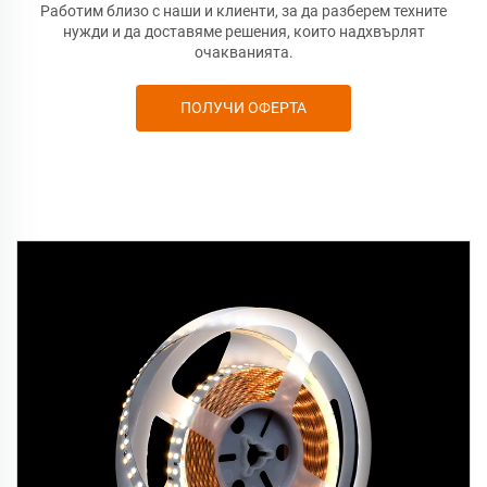
Работим близо с наши
и клиенти, за да разберем техните
нужди и да доставяме решения, които надхвърлят
очакванията.
ПОЛУЧИ ОФЕРТА