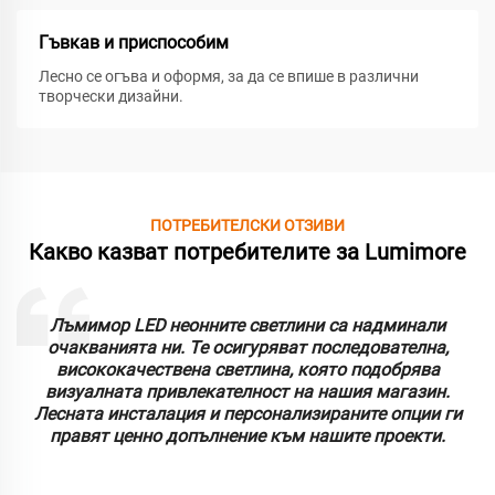
Гъвкав и приспособим
Лесно се огъва и оформя, за да се впише в различни
творчески дизайни.
ПОТРЕБИТЕЛСКИ ОТЗИВИ
Какво казват потребителите за Lumimore
Лъмимор LED неонните светлини са надминали
очакванията ни. Те осигуряват последователна,
висококачествена светлина, която подобрява
визуалната привлекателност на нашия магазин.
Лесната инсталация и персонализираните опции ги
правят ценно допълнение към нашите проекти.