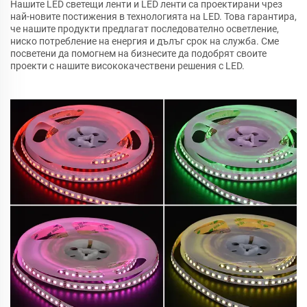
Нашите LED светещи ленти и LED ленти са проектирани чрез
най-новите постижения в технологията на LED. Това гарантира,
че нашите продукти предлагат последователно осветление,
ниско потребление на енергия и дълъг срок на служба. Сме
посветени да помогнем на бизнесите да подобрят своите
проекти с нашите висококачествени решения с LED.