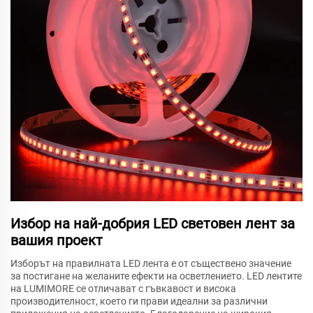
Избор на най-добрия LED световен лент за
вашия проект
Изборът на правилната LED лента е от съществено значение
за постигане на желаните ефекти на осветлението. LED лентите
на LUMIMORE се отличават с гъвкавост и висока
производителност, което ги прави идеални за различни