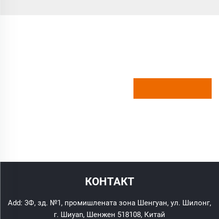
КОНТАКТ
Add: 3Ф, зд. №1, промишлената зона Шенгуан, ул. Шилонг,
г. Шиyan, Шенжен 518108, Китай