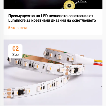
Преимущества на LED неоновото осветление от
Lumimore за креативни дизайни на осветлението
Виж повече
02
Sep