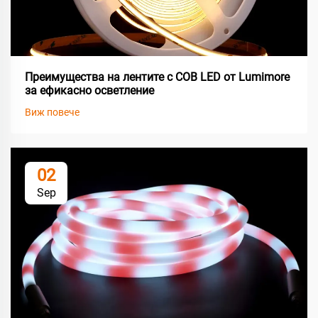
Преимущества на лентите с COB LED от Lumimore
за ефикасно осветление
Виж повече
02
Sep