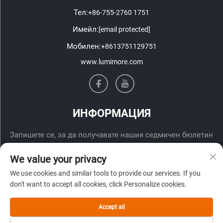
Тел:
+86-755-2760 1751
Имейл:
[email protected]
Мобилен:
+8613751129751
www.lumimore.com
ИНФОРМАЦИЯ
Запишете се, за да получавате нашия седмичен бюлетин
We value your privacy
We use cookies and similar tools to provide our services. If you
don't want to accept all cookies, click Personalize cookies.
Accept all
Изпрати