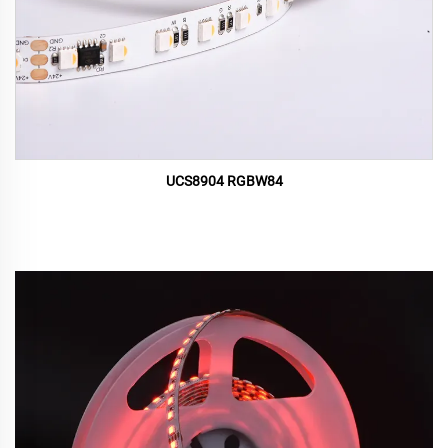
UCS8904 RGBW84