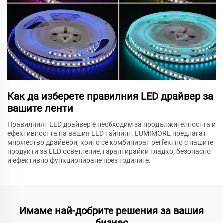
Как да изберете правилния LED драйвер за
вашите ленти
Правилният LED драйвер е необходим за продължителността и
ефективността на вашия LED тайпинг. LUMIMORE предлагат
множество драйвери, които се комбинират perfектно с нашите
продукти за LED осветление, гарантирайки гладко, безопасно
и ефективно функциониране през годините.
Имаме най-добрите решения за вашия
бизнес