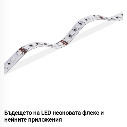
Бъдещето на LED неоновата флекс и
нейните приложения