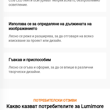
COB LED ленти осигуряват непрекъснато, безпроблемно
осветление.
Използва се за определяне на дължината на
изображението
Лесно се реже и разширява, за да отговаря на всяко
изискване за проект или дизайн.
Гъвкав и приспособим
Лесно се огъва и оформя, за да се впише в различни
творчески дизайни.
ПОТРЕБИТЕЛСКИ ОТЗИВИ
Какво казват потребителите за Lumimore