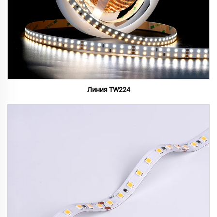
Линия TW224