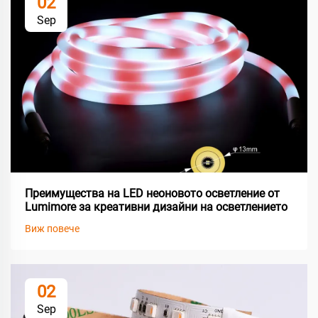
02
Sep
Преимущества на LED неоновото осветление от
Lumimore за креативни дизайни на осветлението
Виж повече
02
Sep