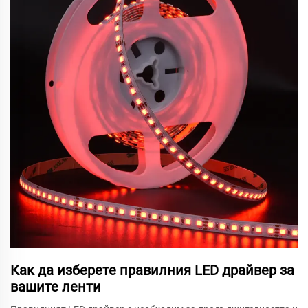
Как да изберете правилния LED драйвер за
вашите ленти