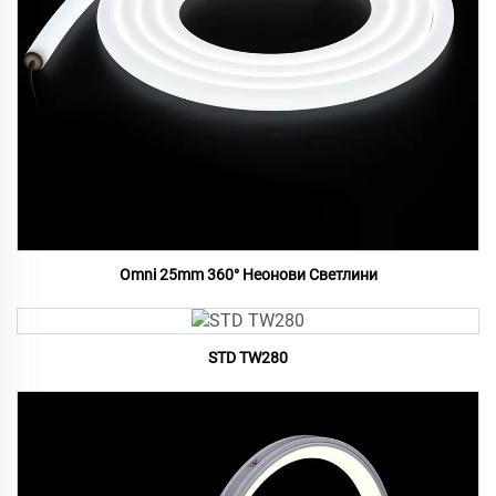
Omni 25mm 360° Неонови Светлини
STD TW280