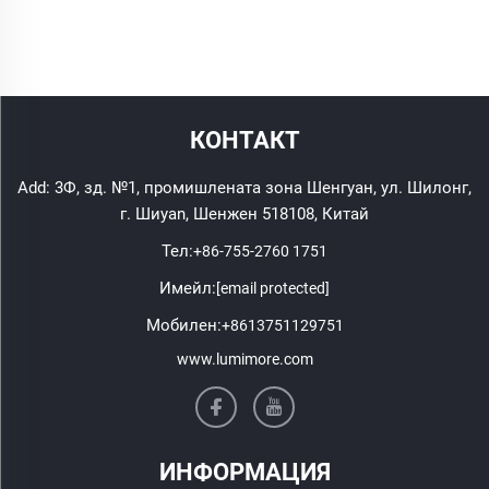
КОНТАКТ
Add: 3Ф, зд. №1, промишлената зона Шенгуан, ул. Шилонг,
г. Шиyan, Шенжен 518108, Китай
Тел:
+86-755-2760 1751
Имейл:
[email protected]
Мобилен:
+8613751129751
www.lumimore.com
ИНФОРМАЦИЯ