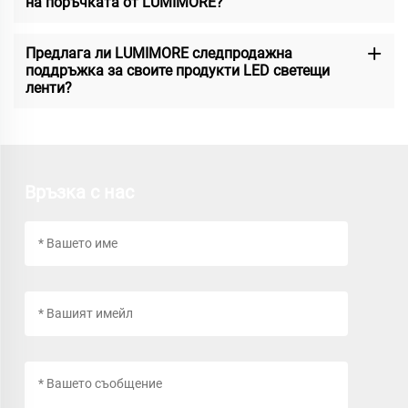
на поръчката от LUMIMORE?
Предлага ли LUMIMORE следпродажна
поддръжка за своите продукти LED светещи
ленти?
Връзка с нас