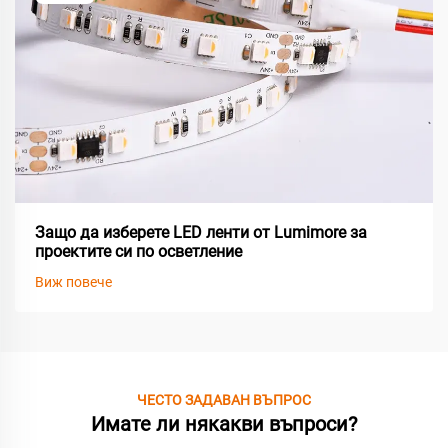
Защо да изберете LED ленти от Lumimore за
проектите си по осветление
Виж повече
ЧЕСТО ЗАДАВАН ВЪПРОС
Имате ли някакви въпроси?