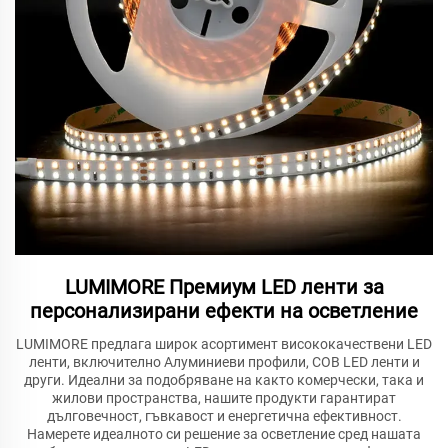
LUMIMORE Премиум LED ленти за
персонализирани ефекти на осветление
LUMIMORE предлага широк асортимент висококачествени LED
ленти, включително Алуминиеви профили, COB LED ленти и
други. Идеални за подобряване на както комерчески, така и
жилови пространства, нашите продукти гарантират
дълговечност, гъвкавост и енергетична ефективност.
Намерете идеалното си решение за осветление сред нашата