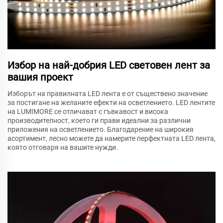
Избор на най-добрия LED световен лент за
вашия проект
Изборът на правилната LED лента е от съществено значение
за постигане на желаните ефекти на осветлението. LED лентите
на LUMIMORE се отличават с гъвкавост и висока
производителност, което ги прави идеални за различни
приложения на осветлението. Благодарение на широкия
асортимент, лесно можете да намерите перфектната LED лента,
която отговаря на вашите нужди.