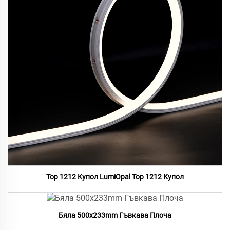
Top 1212 Купол LumiOpal Top 1212 Купол
Бяла 500x233mm Гъвкава Плоча