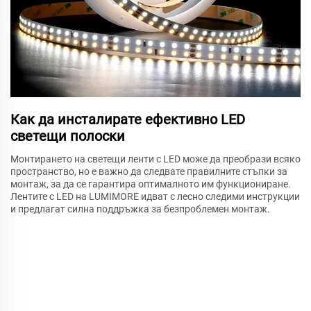
Как да инсталирате ефективно LED
светещи полоски
Монтирането на светещи ленти с LED може да преобрази всяко
пространство, но е важно да следвате правилните стъпки за
монтаж, за да се гарантира оптималното им функциониране.
Лентите с LED на LUMIMORE идват с лесно следими инструкции
и предлагат силна поддръжка за безпроблемен монтаж.