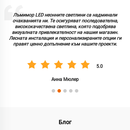
Лъмимор LED неонните светлини са надминали
очакванията ни. Те осигуряват последователна,
висококачествена светлина, която подобрява
визуалната привлекателност на нашия магазин.
Лесната инсталация и персонализираните опции ги
правят ценно допълнение към нашите проекти.
5.0
Анна Мюлер
Блог