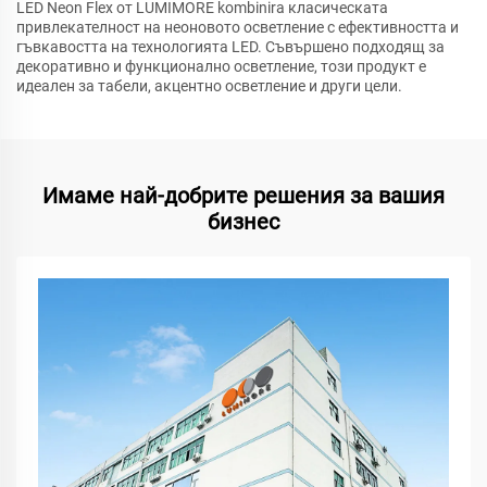
LED Neon Flex от LUMIMORE kombinira класическата
привлекателност на неоновото осветление с ефективността и
гъвкавостта на технологията LED. Съвършено подходящ за
декоративно и функционално осветление, този продукт е
идеален за табели, акцентно осветление и други цели.
Имаме най-добрите решения за вашия
бизнес