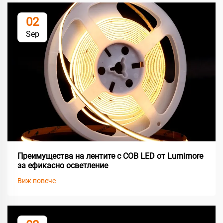
02
Sep
Преимущества на лентите с COB LED от Lumimore
за ефикасно осветление
Виж повече