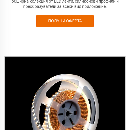
обширна колекция от LED ленти, силиконови профили и
преобразуватели за всеки вид приложение.
ПОЛУЧИ ОФЕРТА