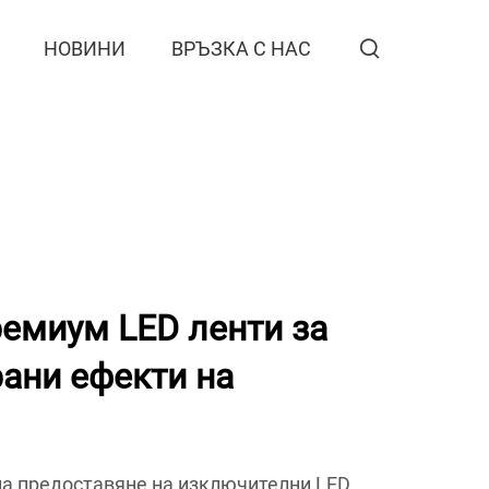
НОВИНИ
ВРЪЗКА С НАС
емиум LED ленти за
ани ефекти на
а предоставяне на изключителни LED