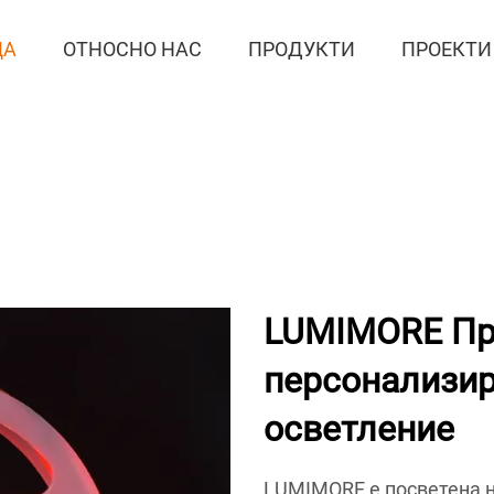
ЦА
ОТНОСНО НАС
ПРОДУКТИ
ПРОЕКТИ
LUMIMORE Пр
персонализир
осветление
LUMIMORE е посветена н