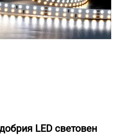
-добрия LED световен