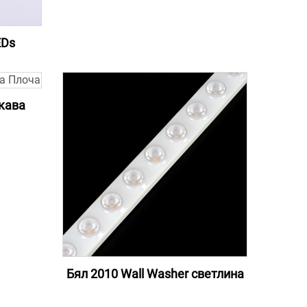
EDs
кава
Бял 2010 Wall Washer светлина