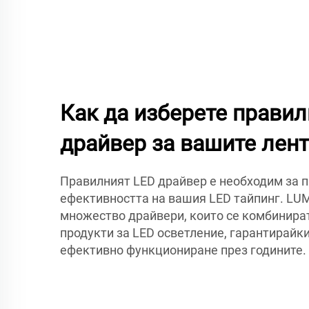
Как да изберете прави
драйвер за вашите лен
Правилният LED драйвер е необходим за 
ефективността на вашия LED тайпинг. LU
множество драйвери, които се комбинират
продукти за LED осветление, гарантирайки
ефективно функциониране през годините.