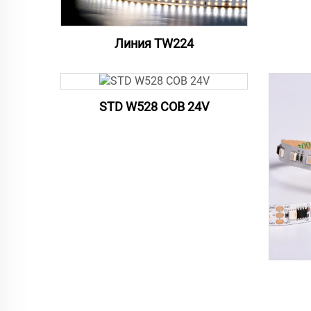
Линия TW224
STD W528 COB 24V