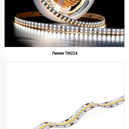
Линия TW224