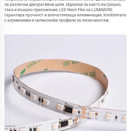
за различни декоративни цели. Идеални за както вътрешно,
така и външно приложение, LED Neon Flex на LUMIMORE
гарантира прочност и впечатляваща илюминация, kombinirana
с алуминиеви и силиконови профили за лесен монтаж.