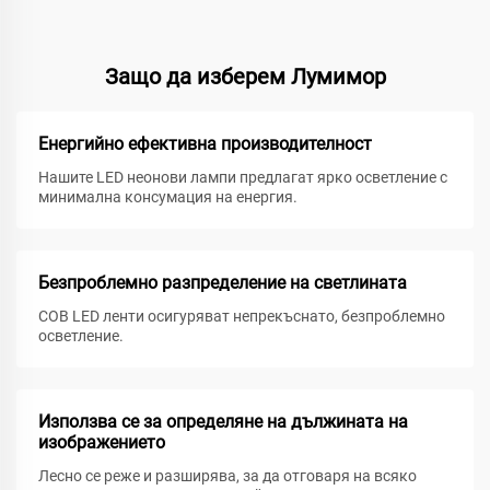
Защо да изберем Лумимор
Енергийно ефективна производителност
Нашите LED неонови лампи предлагат ярко осветление с
минимална консумация на енергия.
Безпроблемно разпределение на светлината
COB LED ленти осигуряват непрекъснато, безпроблемно
осветление.
Използва се за определяне на дължината на
изображението
Лесно се реже и разширява, за да отговаря на всяко