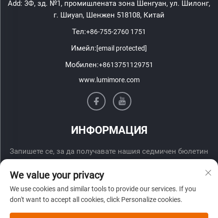
Add: 3Ф, зд. №1, промишлената зона Шенгуан, ул. Шилонг,
г. Шиyan, Шенжен 518108, Китай
Тел:
+86-755-2760 1751
Имейл:
[email protected]
Мобилен:
+8613751129751
www.lumimore.com
ИНФОРМАЦИЯ
Запишете се, за да получавате нашия седмичен бюлетин
We value your privacy
We use cookies and similar tools to provide our services. If you
don't want to accept all cookies, click Personalize cookies.