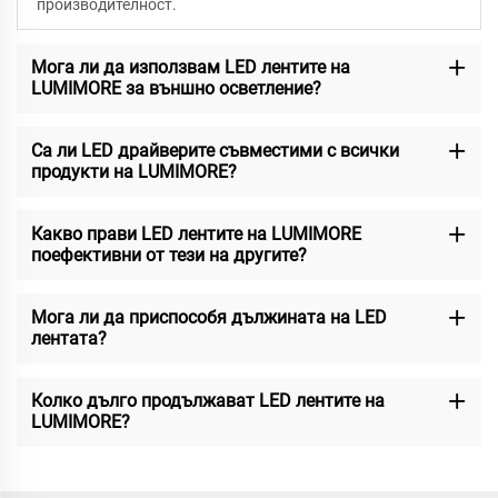
производителност.
Мога ли да използвам LED лентите на
LUMIMORE за външно осветление?
Са ли LED драйверите съвместими с всички
продукти на LUMIMORE?
Какво прави LED лентите на LUMIMORE
поефективни от тези на другите?
Мога ли да приспособя дължината на LED
лентата?
Колко дълго продължават LED лентите на
LUMIMORE?