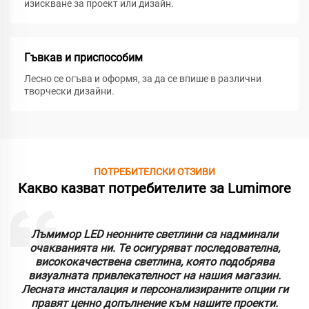
изискване за проект или дизайн.
Гъвкав и приспособим
Лесно се огъва и оформя, за да се впише в различни
творчески дизайни.
ПОТРЕБИТЕЛСКИ ОТЗИВИ
Какво казват потребителите за Lumimore
Лъмимор LED неонните светлини са надминали
очакванията ни. Те осигуряват последователна,
висококачествена светлина, която подобрява
визуалната привлекателност на нашия магазин.
Лесната инсталация и персонализираните опции ги
правят ценно допълнение към нашите проекти.