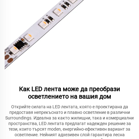
Как LED лента може да преобрази
осветлението на вашия дом
Открийте силата на LED лентата, която е проектирана да
предоставя непрекъснато и плавно осветление в различни
Surroundings. Идеална за както жилищни, така и комерциални
пространства, LED лентата предлагат надежден решение за
тези, които търсят moden, енергийно-ефективен вариант за
осветление. Нейният адхезивен слой гарантира лесна