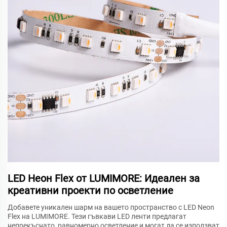
LED Неон Flex от LUMIMORE: Идеален за
креативни проекти по осветление
Добавете уникален шарм на вашето пространство с LED Neon
Flex на LUMIMORE. Тези гъвкави LED ленти предлагат
непрекъснато, равномерно осветление и могат да се използват