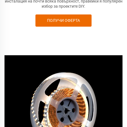
инсталация на почти всяка повърхност, правейки я популярен
избор за проектите DIY.
ПОЛУЧИ ОФЕРТА