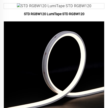
STD RGBW120 LumiTape STD RGBW120