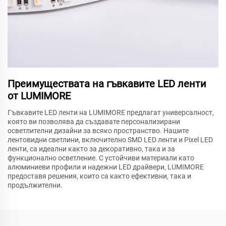
Преимуществата на гъвкавите LED ленти
от LUMIMORE
Гъвкавите LED ленти на LUMIMORE предлагат универсалност,
която ви позволява да създавате персонализирани
осветлителни дизайни за всяко пространство. Нашите
лентовидни светлини, включително SMD LED ленти и Pixel LED
ленти, са идеални както за декоративно, така и за
функционално осветление. С устойчиви материали като
алюминиеви профили и надежни LED драйвери, LUMIMORE
предоставя решения, които са както ефективни, така и
продължителни.