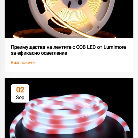
Преимущества на лентите с COB LED от Lumimore
за ефикасно осветление
Виж повече
02
Sep