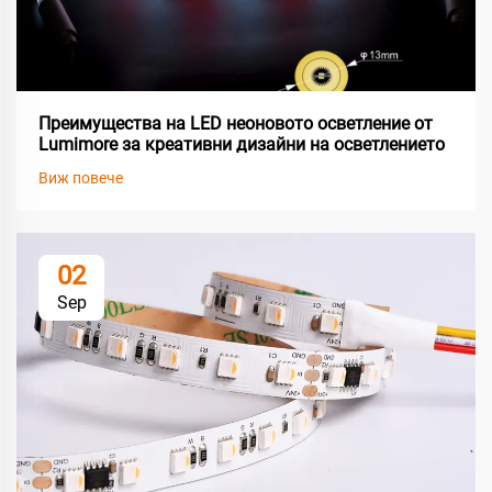
Преимущества на LED неоновото осветление от
Lumimore за креативни дизайни на осветлението
Виж повече
02
Sep