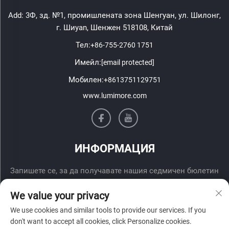
Add: 3Ф, зд. №1, промишлената зона Шенгуан, ул. Шилонг,
г. Шиyan, Шенжен 518108, Китай
Тел:
+86-755-2760 1751
Имейл:
[email protected]
Мобилен:
+8613751129751
www.lumimore.com
ИНФОРМАЦИЯ
Запишете се, за да получавате нашия седмичен бюлетин
We value your privacy
We use cookies and similar tools to provide our services. If you
don't want to accept all cookies, click Personalize cookies.