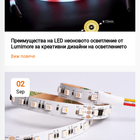
Преимущества на LED неоновото осветление от
Lumimore за креативни дизайни на осветлението
Виж повече
02
Sep