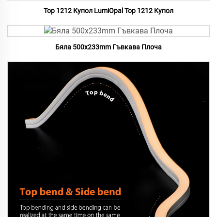
Top 1212 Купол LumiOpal Top 1212 Купол
Бяла 500x233mm Гъвкава Плоча