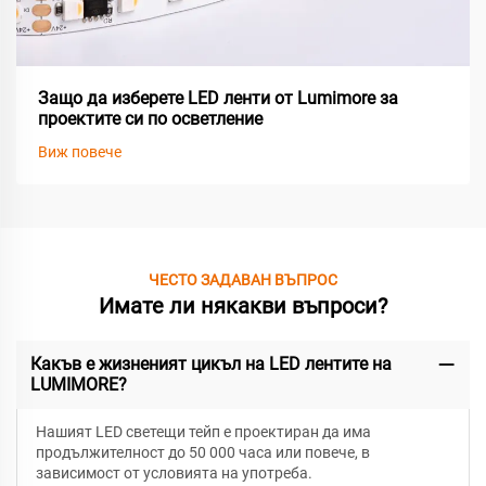
Защо да изберете LED ленти от Lumimore за
проектите си по осветление
Виж повече
ЧЕСТО ЗАДАВАН ВЪПРОС
Имате ли някакви въпроси?
Какъв е жизненият цикъл на LED лентите на
LUMIMORE?
Нашият LED светещи тейп е проектиран да има
продължителност до 50 000 часа или повече, в
зависимост от условията на употреба.