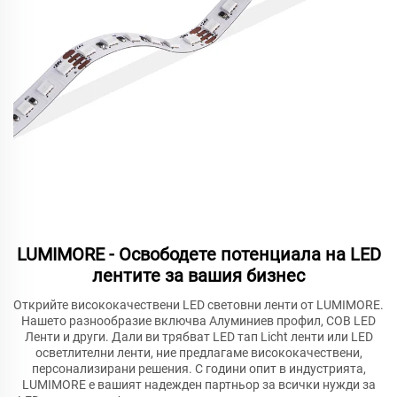
LUMIMORE - Освободете потенциала на LED
лентите за вашия бизнес
Открийте висококачествени LED световни ленти от LUMIMORE.
Нашето разнообразие включва Алуминиев профил, COB LED
Ленти и други. Дали ви трябват LED тап Licht ленти или LED
осветлителни ленти, ние предлагаме висококачествени,
персонализирани решения. С години опит в индустрията,
LUMIMORE е вашият надежден партньор за всички нужди за