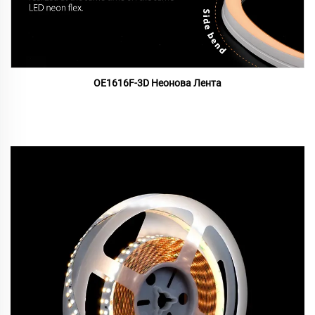
OE1616F-3D Неонова Лента