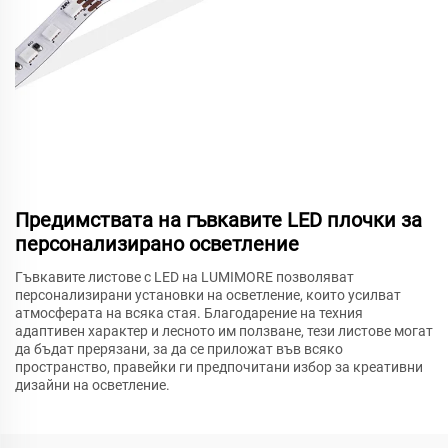
Предимствата на гъвкавите LED плочки за
персонализирано осветление
Гъвкавите листове с LED на LUMIMORE позволяват
персонализирани установки на осветление, които усилват
атмосферата на всяка стая. Благодарение на техния
адаптивен характер и лесното им ползване, тези листове могат
да бъдат прерязани, за да се приложат във всяко
пространство, правейки ги предпочитани избор за креативни
дизайни на осветление.