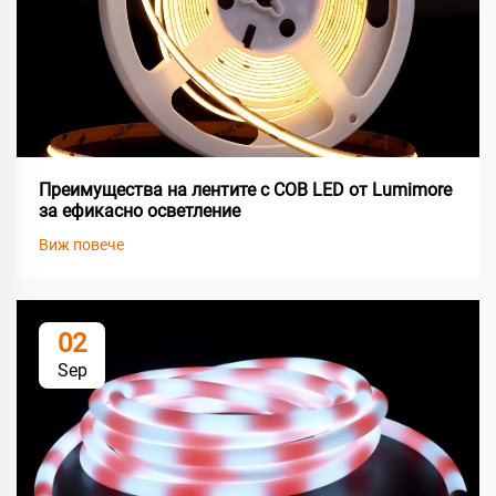
Преимущества на лентите с COB LED от Lumimore
за ефикасно осветление
Виж повече
02
Sep