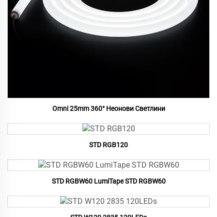
Omni 25mm 360° Неонови Светлини
STD RGB120
STD RGBW60 LumiTape STD RGBW60