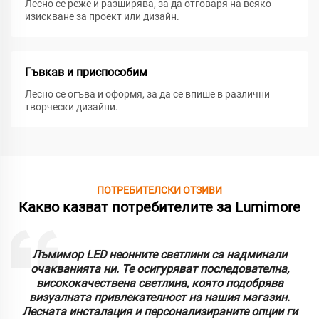
Лесно се реже и разширява, за да отговаря на всяко
изискване за проект или дизайн.
Гъвкав и приспособим
Лесно се огъва и оформя, за да се впише в различни
творчески дизайни.
ПОТРЕБИТЕЛСКИ ОТЗИВИ
Какво казват потребителите за Lumimore
Лъмимор LED неонните светлини са надминали
очакванията ни. Те осигуряват последователна,
висококачествена светлина, която подобрява
визуалната привлекателност на нашия магазин.
Лесната инсталация и персонализираните опции ги