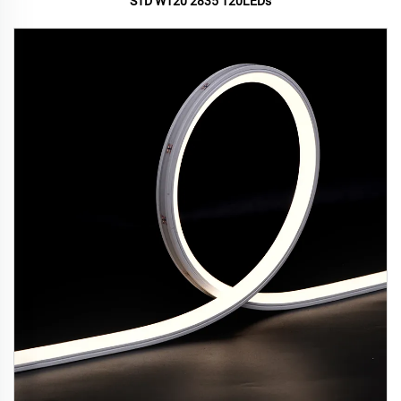
STD W120 2835 120LEDs