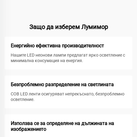
Защо да изберем Лумимор
Енергийно ефективна производителност
Нашите LED неонови лампи предлагат ярко осветление с
минимална консумация на енергия.
Безпроблемно разпределение на светлината
COB LED ленти осигуряват непрекъснато, безпроблемно
осветление.
Използва се за определяне на дължината на
изображението