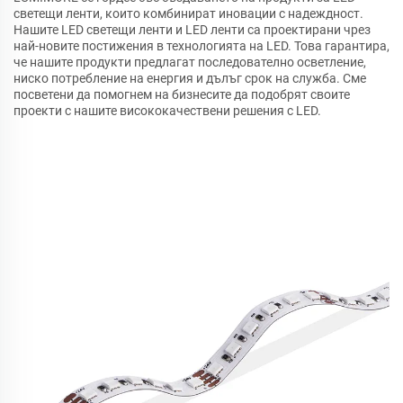
светещи ленти, които комбинират иновации с надеждност.
Нашите LED светещи ленти и LED ленти са проектирани чрез
най-новите постижения в технологията на LED. Това гарантира,
че нашите продукти предлагат последователно осветление,
ниско потребление на енергия и дълъг срок на служба. Сме
посветени да помогнем на бизнесите да подобрят своите
проекти с нашите висококачествени решения с LED.