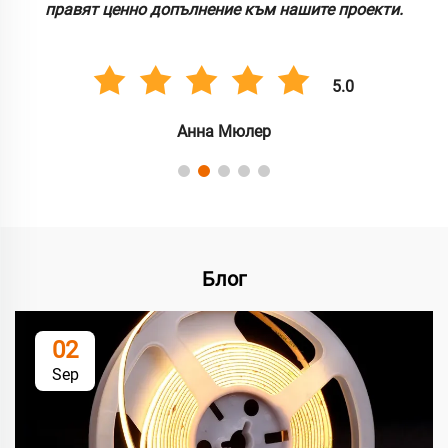
правят ценно допълнение към нашите проекти.
5.0
Анна Мюлер
Блог
02
Sep