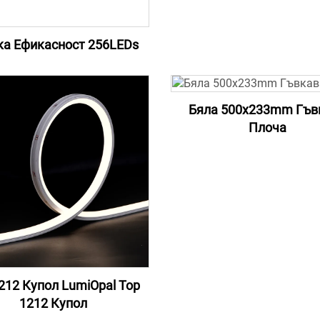
ка Ефикасност 256LEDs
Бяла 500x233mm Гъв
Плоча
212 Купол LumiOpal Top
1212 Купол