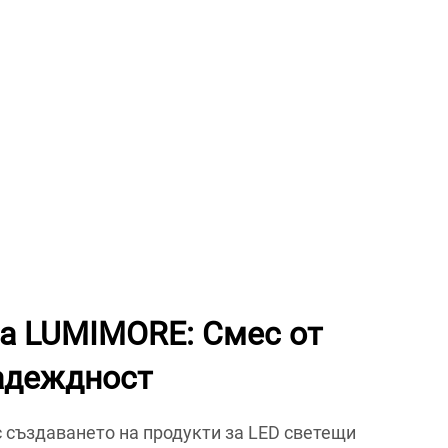
на LUMIMORE: Смес от
адеждност
 създаването на продукти за LED светещи