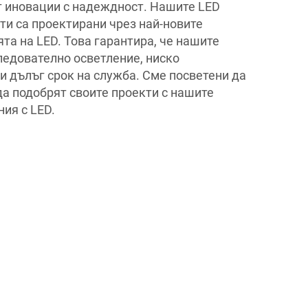
т иновации с надеждност. Нашите LED
ти са проектирани чрез най-новите
та на LED. Това гарантира, че нашите
ледователно осветление, ниско
и дълъг срок на служба. Сме посветени да
да подобрят своите проекти с нашите
ия с LED.