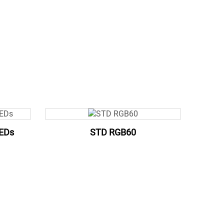
EDs
STD RGB60