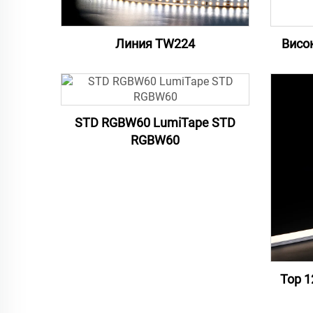
Линия TW224
Висо
STD RGBW60 LumiTape STD
RGBW60
Top 1