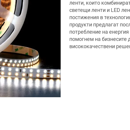
ленти, които комбинира
светещи ленти и LED лен
постижения в технология
продукти предлагат пос
потребление на енергия 
помогнем на бизнесите 
висококачествени решен