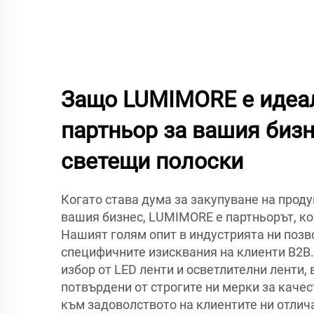
Защо LUMIMORE е идеа
партньор за вашия бизн
светещи полоски
Когато става дума за закупуване на проду
вашия бизнес, LUMIMORE е партньорът, ко
Нашият голям опит в индустрията ни поз
специфичните изисквания на клиенти B2B
избор от LED ленти и осветлителни ленти, 
потвърдени от строгите ни мерки за качес
към задоволството на клиентите ни отлича