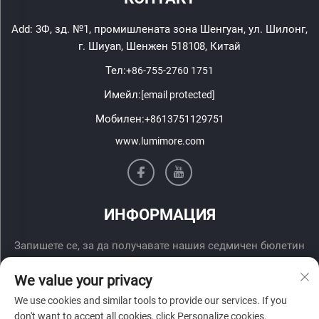
Add: 3Ф, зд. №1, промишлената зона Шенгуан, ул. Шилонг,
г. Шиyan, Шенжен 518108, Китай
Тел:
+86-755-2760 1751
Имейл:
[email protected]
Мобилен:
+8613751129751
www.lumimore.com
ИНФОРМАЦИЯ
Запишете се, за да получавате нашия седмичен бюлетин
We value your privacy
We use cookies and similar tools to provide our services. If you
don't want to accept all cookies, click Personalize cookies.