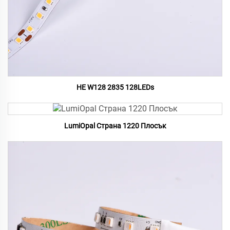
HE W128 2835 128LEDs
LumiOpal Страна 1220 Плосък