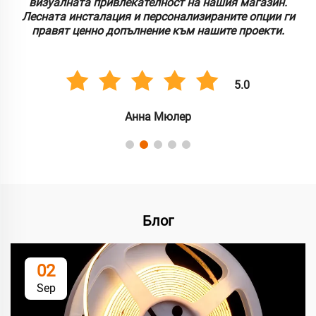
визуалната привлекателност на нашия магазин.
Лесната инсталация и персонализираните опции ги
правят ценно допълнение към нашите проекти.
5.0
Анна Мюлер
Блог
02
Sep