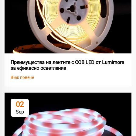
Преимущества на лентите с COB LED от Lumimore
за ефикасно осветление
Виж повече
02
Sep