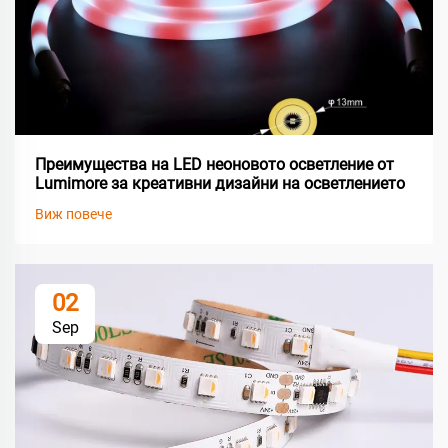
Преимущества на LED неоновото осветление от
Lumimore за креативни дизайни на осветлението
Виж повече
02
Sep