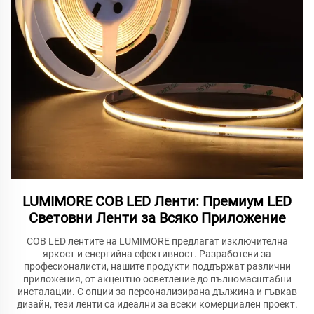
LUMIMORE COB LED Ленти: Премиум LED
Световни Ленти за Всяко Приложение
COB LED лентите на LUMIMORE предлагат изключителна
яркост и енергийна ефективност. Разработени за
професионалисти, нашите продукти поддържат различни
приложения, от акцентно осветление до пълномасштабни
инсталации. С опции за персонализирана дължина и гъвкав
дизайн, тези ленти са идеални за всеки комерциален проект.