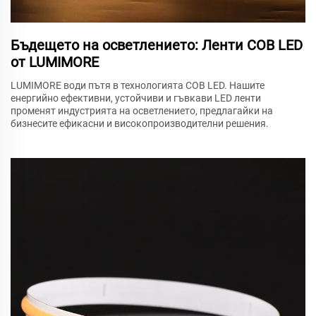
Бъдещето на осветлението: Ленти COB LED
от LUMIMORE
LUMIMORE води пътя в технологията COB LED. Нашите
енергийно ефективни, устойчиви и гъвкави LED ленти
променят индустрията на осветлението, предлагайки на
бизнесите ефикасни и високопроизводителни решения.