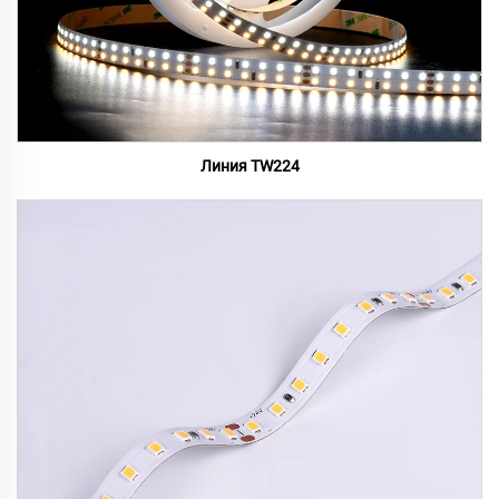
Линия TW224