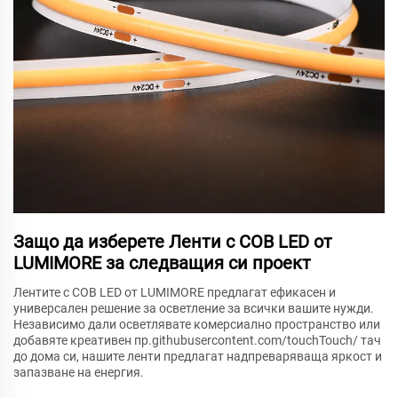
Защо да изберете Ленти с COB LED от
LUMIMORE за следващия си проект
Лентите с COB LED от LUMIMORE предлагат ефикасен и
универсален решение за осветление за всички вашите нужди.
Независимо дали осветлявате комерсиално пространство или
добавяте креативен пр.githubusercontent.com/touchTouch/ тач
до дома си, нашите ленти предлагат надпреваряваща яркост и
запазване на енергия.