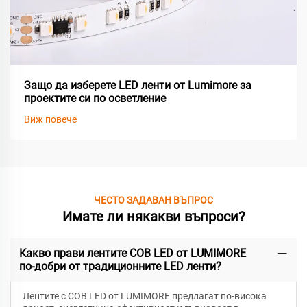
Защо да изберете LED ленти от Lumimore за
проектите си по осветление
Виж повече
ЧЕСТО ЗАДАВАН ВЪПРОС
Имате ли някакви въпроси?
Какво прави лентите COB LED от LUMIMORE
по-добри от традиционните LED ленти?
Лентите с COB LED от LUMIMORE предлагат по-висока