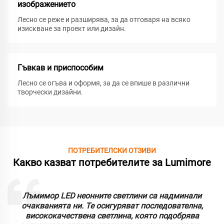
изображението
Лесно се реже и разширява, за да отговаря на всяко
изискване за проект или дизайн.
Гъвкав и приспособим
Лесно се огъва и оформя, за да се впише в различни
творчески дизайни.
ПОТРЕБИТЕЛСКИ ОТЗИВИ
Какво казват потребителите за Lumimore
Лъмимор LED неонните светлини са надминали
очакванията ни. Те осигуряват последователна,
висококачествена светлина, която подобрява