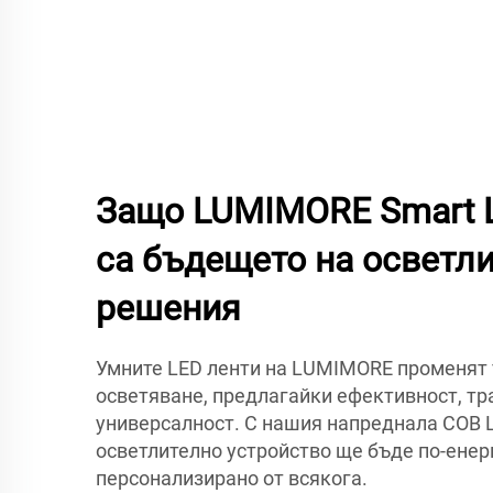
Защо LUMIMORE Smart 
са бъдещето на осветл
решения
Умните LED ленти на LUMIMORE променят 
осветяване, предлагайки ефективност, тр
универсалност. С нашия напреднала COB 
осветлително устройство ще бъде по-енер
персонализирано от всякога.