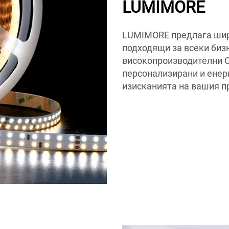
LUMIMORE
LUMIMORE предлага широ
подходящи за всеки бизн
високопроизводителни C
персонализирани и енер
изисканията на вашия п