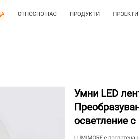
ЦА
ОТНОСНО НАС
ПРОДУКТИ
ПРОЕКТИ
Умни LED лен
Преобразуван
осветление с
LUMIMORE е посветена н