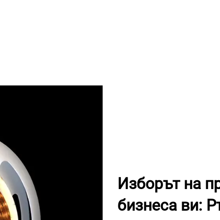
Изборът на п
бизнеса ви: 