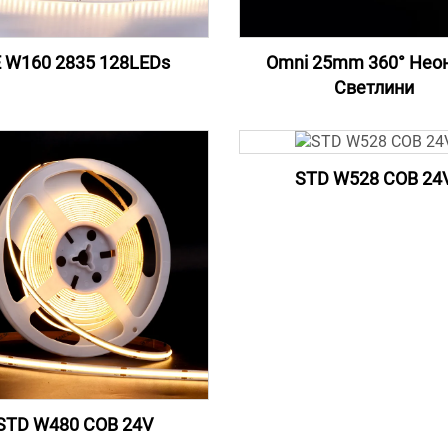
 W160 2835 128LEDs
Omni 25mm 360° Нео
Светлини
STD W528 COB 24
STD W480 COB 24V