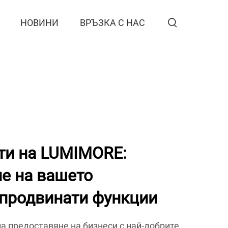
НОВИНИ
ВРЪЗКА С НАС
ти на LUMIMORE:
е на вашето
 продвинати функции
а предоставяне на бизнеси с най-добрите