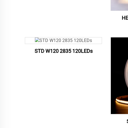
HE
STD W120 2835 120LEDs