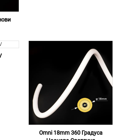
нови
V
Omni 18mm 360 Градуса