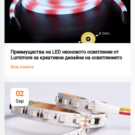
Преимущества на LED неоновото осветление от
Lumimore за креативни дизайни на осветлението
Виж повече
02
Sep