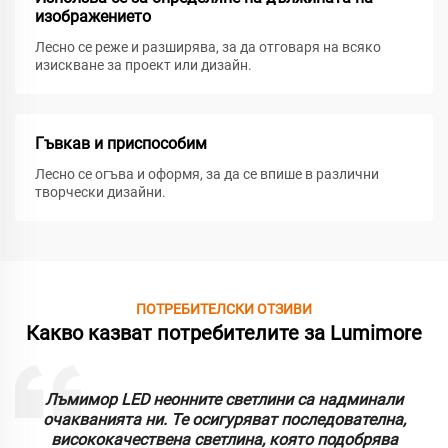
изображението
Лесно се реже и разширява, за да отговаря на всяко
изискване за проект или дизайн.
Гъвкав и приспособим
Лесно се огъва и оформя, за да се впише в различни
творчески дизайни.
ПОТРЕБИТЕЛСКИ ОТЗИВИ
Какво казват потребителите за Lumimore
Лъмимор LED неонните светлини са надминали
очакванията ни. Те осигуряват последователна,
висококачествена светлина, която подобрява