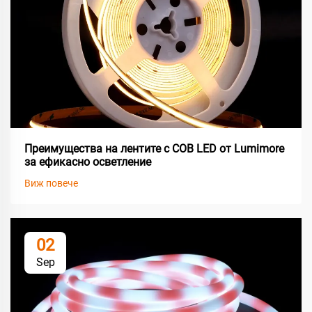
Преимущества на лентите с COB LED от Lumimore
за ефикасно осветление
Виж повече
02
Sep