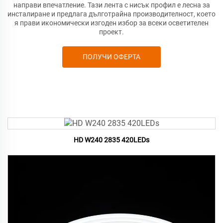
направи впечатление. Тази лента с нисък профил е лесна за
инсталиране и предлага дълготрайна производителност, което
я прави икономически изгоден избор за всеки осветителен
проект.
ПОЛУЧИ ОФЕРТА
HD W240 2835 420LEDs