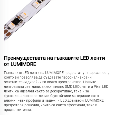
Преимуществата на гъвкавите LED ленти
от LUMIMORE
Гъвкавите LED ленти на LUMIMORE предлагат универсалност,
която ви позволява да създавате персонализирани
осветлителни дизайни за всяко пространство. Нашите
лентовидни светлини, включително SMD LED ленти и Pixel LED
ленти, са идеални както за декоративно, така и за
функционално осветление. С устойчиви материали като
алюминиеви профили и надежни LED драйвери, LUMIMORE
предоставя решения, които са както ефективни, така и
продължителни.