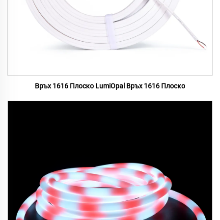
Връх 1616 Плоско LumiOpal Връх 1616 Плоско