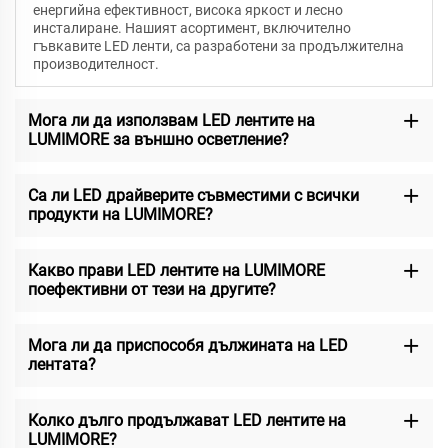
енергийна ефективност, висока яркост и лесно
инсталиране. Нашият асортимент, включително
гъвкавите LED ленти, са разработени за продължителна
производителност.
Мога ли да използвам LED лентите на
LUMIMORE за външно осветление?
Са ли LED драйверите съвместими с всички
продукти на LUMIMORE?
Какво прави LED лентите на LUMIMORE
поефективни от тези на другите?
Мога ли да приспособя дължината на LED
лентата?
Колко дълго продължават LED лентите на
LUMIMORE?