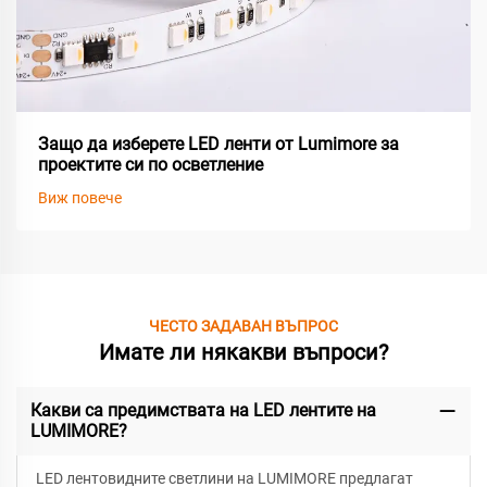
Защо да изберете LED ленти от Lumimore за
проектите си по осветление
Виж повече
ЧЕСТО ЗАДАВАН ВЪПРОС
Имате ли някакви въпроси?
Какви са предимствата на LED лентите на
LUMIMORE?
LED лентовидните светлини на LUMIMORE предлагат