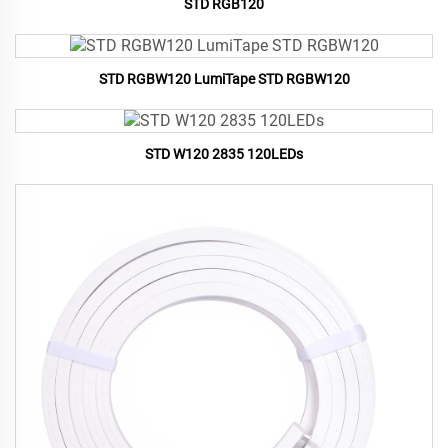
STD RGB120
STD RGBW120 LumiTape STD RGBW120
STD W120 2835 120LEDs