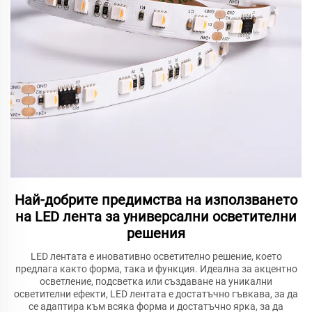
Най-добрите предимства на използването
на LED лента за универсални осветителни
решения
LED лентата е иновативно осветително решение, което
предлага както форма, така и функция. Идеална за акцентно
осветление, подсветка или създаване на уникални
осветителни ефекти, LED лентата е достатъчно гъвкава, за да
се адаптира към всяка форма и достатъчно ярка, за да