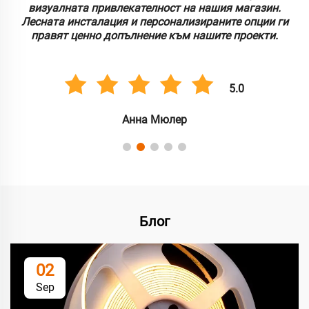
визуалната привлекателност на нашия магазин.
Лесната инсталация и персонализираните опции ги
правят ценно допълнение към нашите проекти.
5.0
Анна Мюлер
Блог
02
Sep