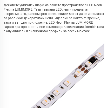
Добавете уникален шарм на вашето пространство с LED Neon
Flex на LUMIMORE. Тези гъвкави LED ленти предлагат
непрекъснато, равномерно осветление и могат да се използват
за различни декоративни цели. Идеални за както вътрешно,
така и външно приложение, LED Neon Flex на LUMIMORE
гарантира прочност и впечатляваща илюминация, kombinirana
с алуминиеви и силиконови профили за лесен монтаж.