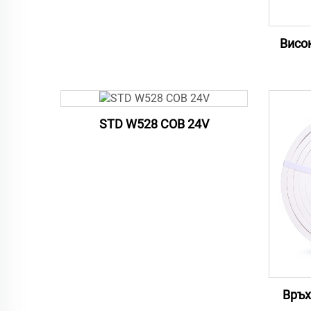
Висо
STD W528 COB 24V
Връх