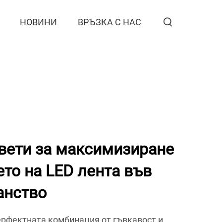
НОВИНИ
ВРЪЗКА С НАС
вети за максимизиране
ето на LED лента във
анство
ерфектната комбинация от гъвкавост и