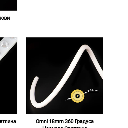
нови
ветлина
Omni 18mm 360 Градуса