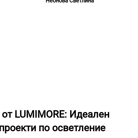
Неонова Светлина
x от LUMIMORE: Идеален
 проекти по осветление