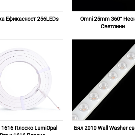
ка Ефикасност 256LEDs
Omni 25mm 360° Нео
Светлини
 1616 Плоско LumiOpal
Бял 2010 Wall Washer с