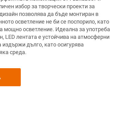
тличен избор за творчески проекти за
 дизайн позволява да бъде монтиран в
ното осветление не би се поспорило, като
 мощно осветление. Идеална за употреба
ън, LED лентата е устойчива на атмосферни
а издържи дълго, като осигурява
яка среда.
А