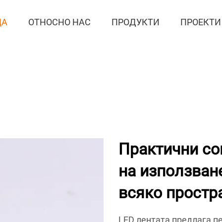
ЦА
ОТНОСНО НАС
ПРОДУКТИ
ПРОЕКТИ
Практични со
на използван
всяко простр
LED лентата предлага п