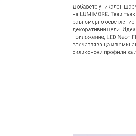
Добавете уникален шарм
на LUMIMORE. Тези гъвк
равномерно осветление и
декоративни цели. Идеа
приложение, LED Neon F
впечатляваща илюминаци
силиконови профили за 