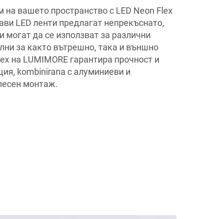
 на вашето пространство с LED Neon Flex
ави LED ленти предлагат непрекъснато,
 могат да се използват за различни
лни за както вътрешно, така и външно
lex на LUMIMORE гарантира прочност и
я, kombinirana с алуминиеви и
лесен монтаж.