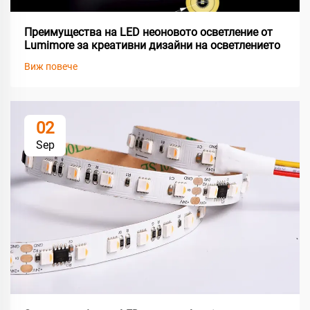
Преимущества на LED неоновото осветление от
Lumimore за креативни дизайни на осветлението
Виж повече
02
Sep