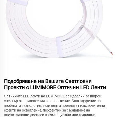
Подобряване на Вашите Светловни
Проекти с LUMIMORE Оптични LED Ленти
Оптичните LED ленти на LUMIMORE са идеални за широк
спектър от приложения за осветление. Благодарение на
modenата технология, тези ленти предлагат изключителни
ефекти на осветление, перфектни за създаване на
впечатляващи дисплеи в комерциални или жилищни