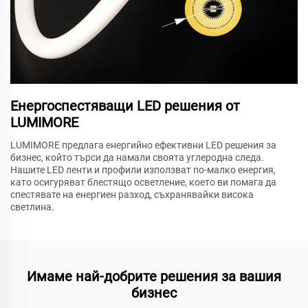
Енергоспестяващи LED решения от
LUMIMORE
LUMIMORE предлага енергийно ефективни LED решения за
бизнес, който търси да намали своята углеродна следа.
Нашите LED ленти и профили използват по-малко енергия,
като осигуряват блестящо осветление, което ви помага да
спестявате на енергиен разход, съхранявайки висока
светлина.
Имаме най-добрите решения за вашия
бизнес