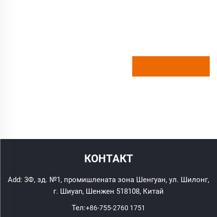
КОНТАКТ
Add: 3Ф, зд. №1, промишлената зона Шенгуан, ул. Шилонг,
г. Шиyan, Шенжен 518108, Китай
Тел:
+86-755-2760 1751