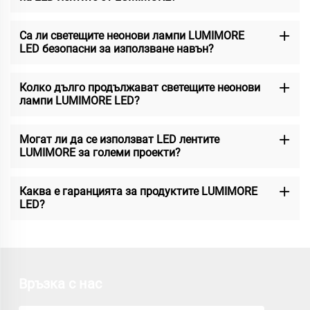
Са ли светещите неонови лампи LUMIMORE
LED безопасни за използване навън?
Колко дълго продължават светещите неонови
лампи LUMIMORE LED?
Могат ли да се използват LED лентите
LUMIMORE за големи проекти?
Каква е гаранцията за продуктите LUMIMORE
LED?
Връзка с нас