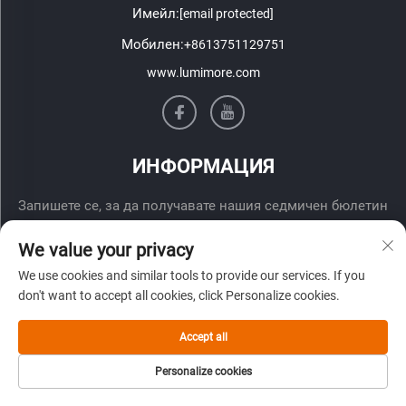
Имейл:
[email protected]
Мобилен:
+8613751129751
www.lumimore.com
ИНФОРМАЦИЯ
Запишете се, за да получавате нашия седмичен бюлетин
We value your privacy
We use cookies and similar tools to provide our services. If you
don't want to accept all cookies, click Personalize cookies.
Accept all
Изпрати
Personalize cookies