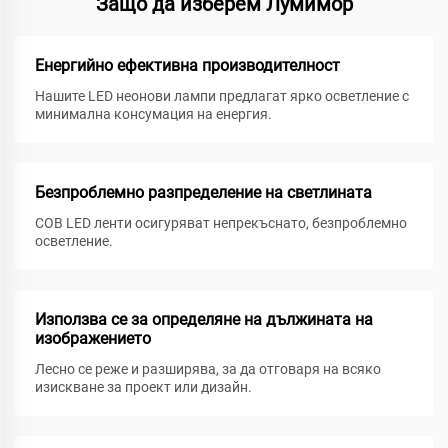
Защо да изберем Лумимор
Енергийно ефективна производителност
Нашите LED неонови лампи предлагат ярко осветление с
минимална консумация на енергия.
Безпроблемно разпределение на светлината
COB LED ленти осигуряват непрекъснато, безпроблемно
осветление.
Използва се за определяне на дължината на
изображението
Лесно се реже и разширява, за да отговаря на всяко
изискване за проект или дизайн.