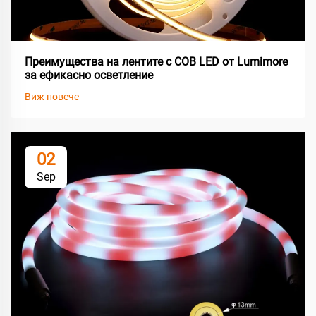
Преимущества на лентите с COB LED от Lumimore
за ефикасно осветление
Виж повече
02
Sep