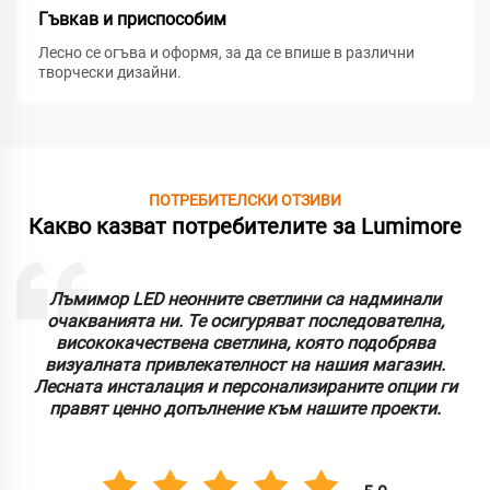
Гъвкав и приспособим
Лесно се огъва и оформя, за да се впише в различни
творчески дизайни.
ПОТРЕБИТЕЛСКИ ОТЗИВИ
Какво казват потребителите за Lumimore
Лъмимор LED неонните светлини са надминали
очакванията ни. Те осигуряват последователна,
висококачествена светлина, която подобрява
визуалната привлекателност на нашия магазин.
Лесната инсталация и персонализираните опции ги
правят ценно допълнение към нашите проекти.