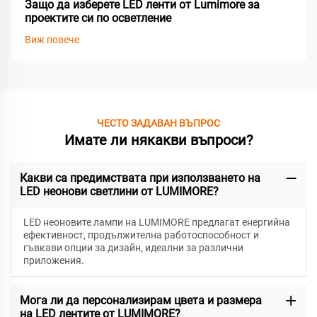
Защо да изберете LED ленти от Lumimore за
проектите си по осветление
Виж повече
ЧЕСТО ЗАДАВАН ВЪПРОС
Имате ли някакви въпроси?
Какви са предимствата при използването на
LED неонови светлини от LUMIMORE?
LED неоновите лампи на LUMIMORE предлагат енергийна
ефективност, продължителна работоспособност и
гъвкави опции за дизайн, идеални за различни
приложения.
Мога ли да персонализирам цвета и размера
на LED лентите от LUMIMORE?