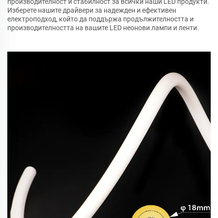
производителност и стабилност за всички наши LED продукти.
Изберете нашите драйвери за надежден и ефективен
електроподход, който да поддържа продължителността и
производителността на вашите LED неонови лампи и ленти.