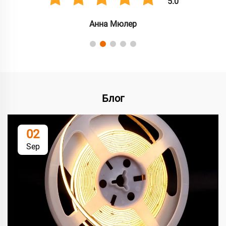
5.0
Анна Мюлер
Блог
02
Sep