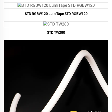
STD RGBW120 LumiTape STD RGBW120
STD TW280