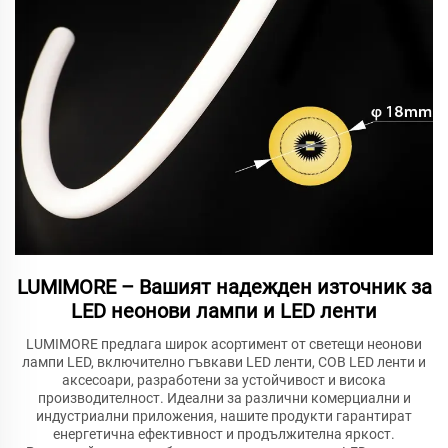
LUMIMORE – Вашият надежден източник за
LED неонови лампи и LED ленти
LUMIMORE предлага широк асортимент от светещи неонови
лампи LED, включително гъвкави LED ленти, COB LED ленти и
аксесоари, разработени за устойчивост и висока
производителност. Идеални за различни комерциални и
индустриални приложения, нашите продукти гарантират
енергетична ефективност и продължителна яркост.