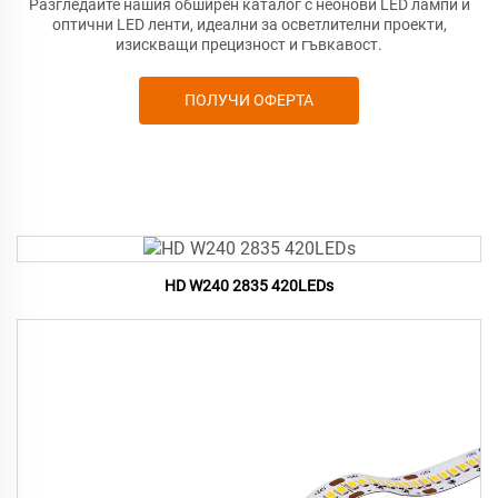
Разгледайте нашия обширен каталог с неонови LED лампи и
оптични LED ленти, идеални за осветлителни проекти,
изискващи прецизност и гъвкавост.
ПОЛУЧИ ОФЕРТА
HD W240 2835 420LEDs