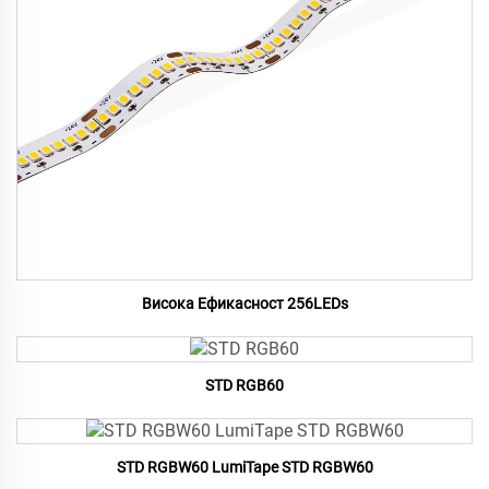
Висока Ефикасност 256LEDs
STD RGB60
STD RGBW60 LumiTape STD RGBW60