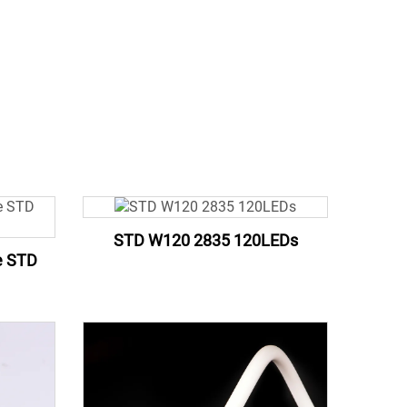
STD W120 2835 120LEDs
e STD