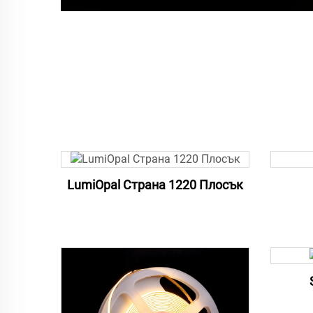
LumiOpal Страна 1220 Плосък