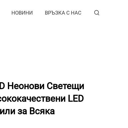
НОВИНИ
ВРЪЗКА С НАС
D Неонови Светещи
сококачествени LED
или за Всяка