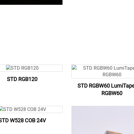
STD RGB120
STD RGBW60 LumiTap
RGBW60
STD W528 COB 24V