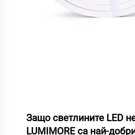
Защо светлините LED не
LUMIMORE са най-добри