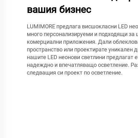
вашия бизнес
LUMIMORE предлага висшокласни LED неон
много персонализируеми и подходящи за 
комерциални приложения. Дали облеклов
пространство или проектирате уникален д
нашите LED неонови светлини предлагат 
надеждно и впечатляващо осветление. Р
следващия си проект по осветление.