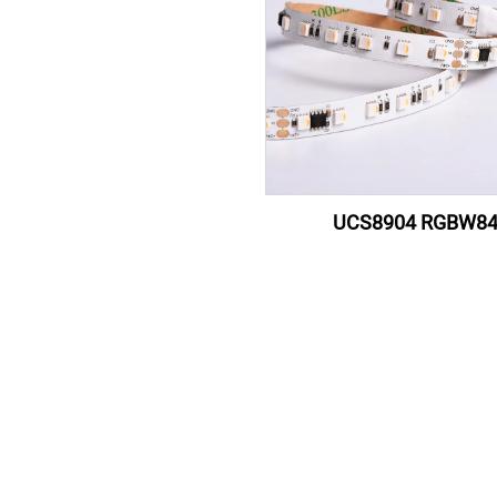
UCS8904 RGBW8