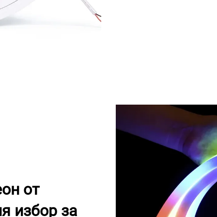
он от
я избор за