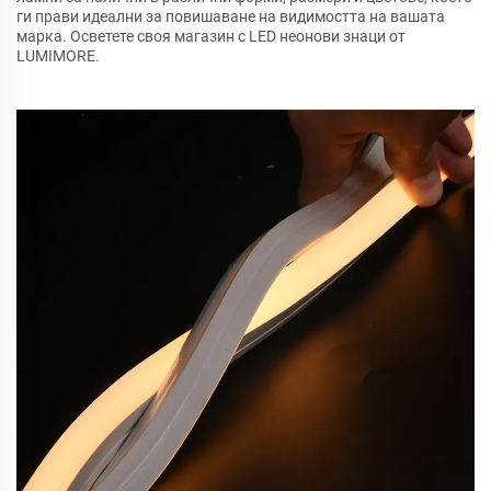
ги прави идеални за повишаване на видимостта на вашата
марка. Осветете своя магазин с LED неонови знаци от
LUMIMORE.