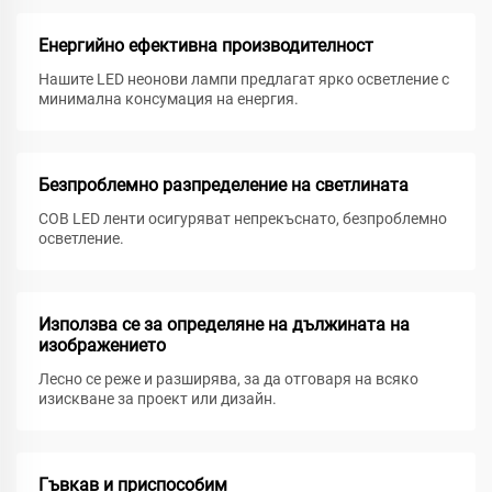
Енергийно ефективна производителност
Нашите LED неонови лампи предлагат ярко осветление с
минимална консумация на енергия.
Безпроблемно разпределение на светлината
COB LED ленти осигуряват непрекъснато, безпроблемно
осветление.
Използва се за определяне на дължината на
изображението
Лесно се реже и разширява, за да отговаря на всяко
изискване за проект или дизайн.
Гъвкав и приспособим