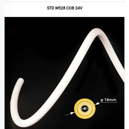
STD W528 COB 24V