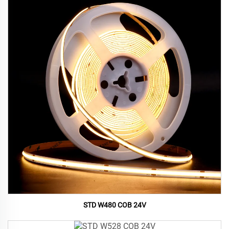
STD W480 COB 24V