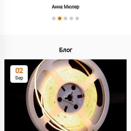
Анна Мюлер
Блог
02
Sep