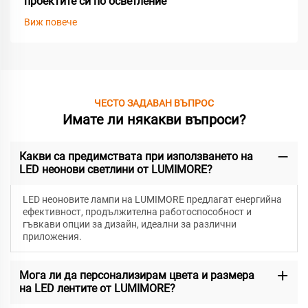
проектите си по осветление
Виж повече
ЧЕСТО ЗАДАВАН ВЪПРОС
Имате ли някакви въпроси?
Какви са предимствата при използването на
LED неонови светлини от LUMIMORE?
LED неоновите лампи на LUMIMORE предлагат енергийна
ефективност, продължителна работоспособност и
гъвкави опции за дизайн, идеални за различни
приложения.
Мога ли да персонализирам цвета и размера
на LED лентите от LUMIMORE?