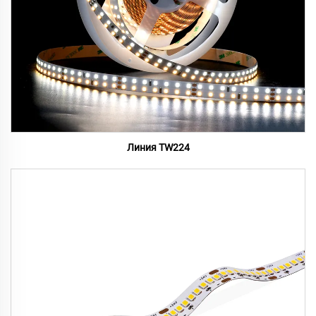
Линия TW224