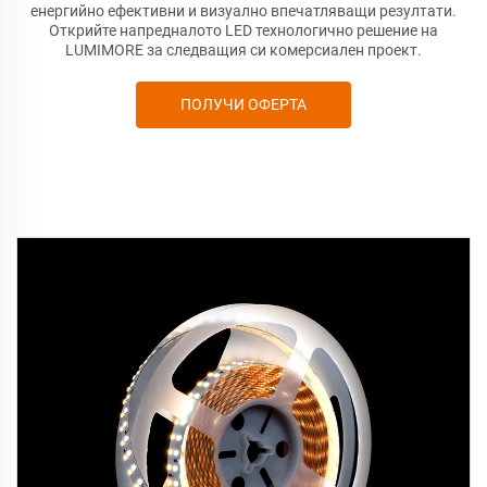
енергийно ефективни и визуално впечатляващи резултати.
Открийте напредналото LED технологично решение на
LUMIMORE за следващия си комерсиален проект.
ПОЛУЧИ ОФЕРТА