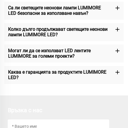
Са ли светещите неонови лампи LUMIMORE
LED безопасни за използване навън?
Колко дълго продължават светещите неонови
лампи LUMIMORE LED?
Могат ли да се използват LED лентите
LUMIMORE за големи проекти?
Каква е гаранцията за продуктите LUMIMORE
LED?
Връзка с нас