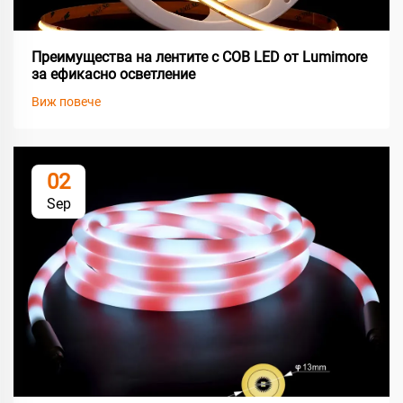
Преимущества на лентите с COB LED от Lumimore
за ефикасно осветление
Виж повече
02
Sep