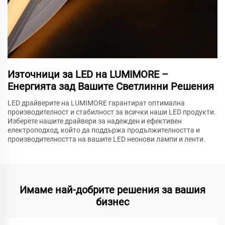
Източници за LED на LUMIMORE –
Енергията зад Вашите Светлинни Решения
LED драйверите на LUMIMORE гарантират оптимална
производителност и стабилност за всички наши LED продукти.
Изберете нашите драйвери за надежден и ефективен
електроподход, който да поддържа продължителността и
производителността на вашите LED неонови лампи и ленти.
Имаме най-добрите решения за вашия
бизнес