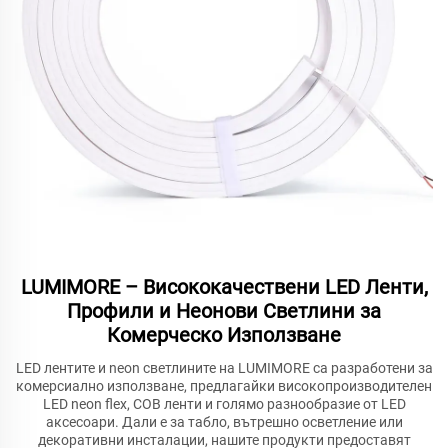
LUMIMORE – Висококачествени LED Ленти,
Профили и Неонови Светлини за
Комерческо Използване
LED лентите и neon светлините на LUMIMORE са разработени за
комерсиално използване, предлагайки високопроизводителен
LED neon flex, COB ленти и голямо разнообразие от LED
аксесоари. Дали е за табло, вътрешно осветление или
декоративни инсталации, нашите продукти предоставят