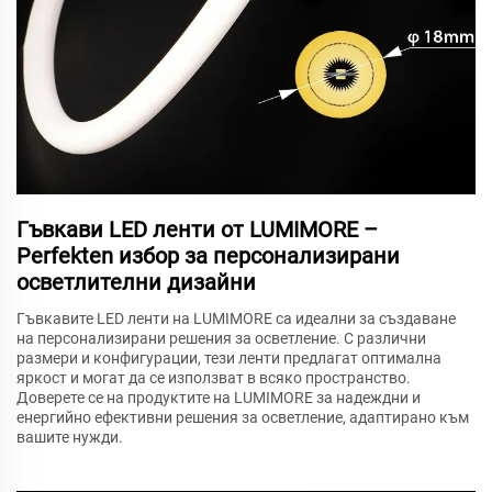
Гъвкави LED ленти от LUMIMORE –
Perfekten избор за персонализирани
осветлителни дизайни
Гъвкавите LED ленти на LUMIMORE са идеални за създаване
на персонализирани решения за осветление. С различни
размери и конфигурации, тези ленти предлагат оптимална
яркост и могат да се използват в всяко пространство.
Доверете се на продуктите на LUMIMORE за надеждни и
енергийно ефективни решения за осветление, адаптирано към
вашите нужди.