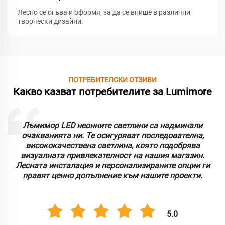
Лесно се огъва и оформя, за да се впише в различни
творчески дизайни.
ПОТРЕБИТЕЛСКИ ОТЗИВИ
Какво казват потребителите за Lumimore
Лъмимор LED неонните светлини са надминали
очакванията ни. Те осигуряват последователна,
висококачествена светлина, която подобрява
визуалната привлекателност на нашия магазин.
Лесната инсталация и персонализираните опции ги
правят ценно допълнение към нашите проекти.
5.0