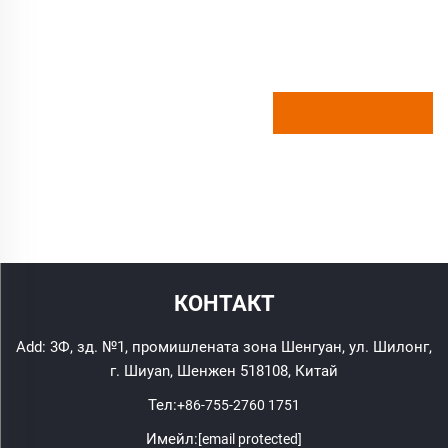
КОНТАКТ
Add: 3Ф, зд. №1, промишлената зона Шенгуан, ул. Шилонг,
г. Шиyan, Шенжен 518108, Китай
Тел:
+86-755-2760 1751
Имейл:
[email protected]