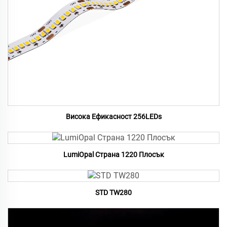
Висока Ефикасност 256LEDs
LumiOpal Страна 1220 Плосък
STD TW280