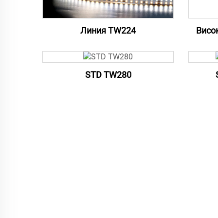
Линия TW224
Висо
STD TW280