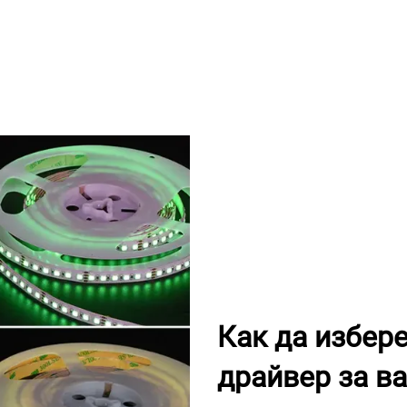
Как да избер
драйвер за в