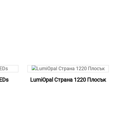
EDs
LumiOpal Страна 1220 Плосък