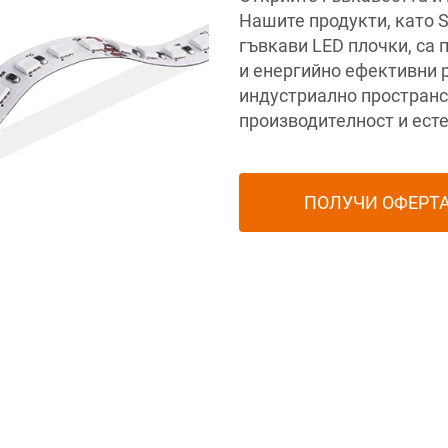
Нашите продукти, като S
гъвкави LED плочки, са
и енергийно ефективни 
индустриално простран
производителност и есте
ПОЛУЧИ ОФЕРТ