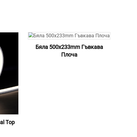
Бяла 500x233mm Гъвкава
Плоча
al Top