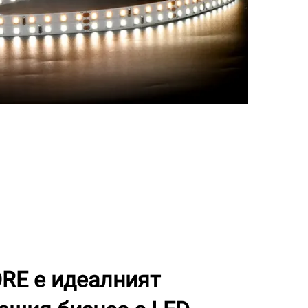
RE е идеалният