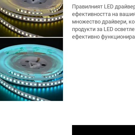
Правилният LED драйвер
ефективността на вашия
множество драйвери, ко
продукти за LED осветле
ефективно функциониран