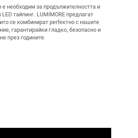
 е необходим за продължителността и
 LED тайпинг. LUMIMORE предлагат
ито се комбинират perfектно с нашите
ние, гарантирайки гладко, безопасно и
е през годините.