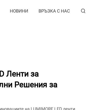
НОВИНИ
ВРЪЗКА С НАС
D Ленти за
лни Решения за
 иновациите на LUMIMORE LED ленти.