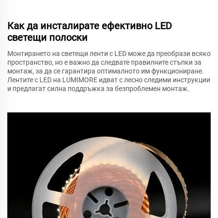
Как да инсталирате ефективно LED
светещи полоски
Монтирането на светещи ленти с LED може да преобрази всяко
пространство, но е важно да следвате правилните стъпки за
монтаж, за да се гарантира оптималното им функциониране.
Лентите с LED на LUMIMORE идват с лесно следими инструкции
и предлагат силна поддръжка за безпроблемен монтаж.