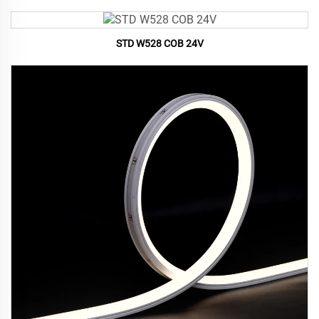
STD W528 COB 24V