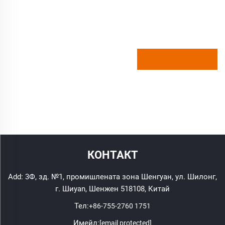
КОНТАКТ
Add: 3Ф, зд. №1, промишлената зона Шенгуан, ул. Шилонг,
г. Шиyan, Шенжен 518108, Китай
Тел:
+86-755-2760 1751
Имейл:
[email protected]