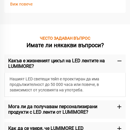
Виж повече
ЧЕСТО ЗАДАВАН ВЪПРОС
Имате ли някакви въпроси?
Какъв е жизненият цикъл на LED лентите на
LUMIMORE?
Нашият LED светещи тейп е проектиран да има
продължителност до 50 000 часа или повече, в
зависимост от условията на употреба.
Мога ли да получавам персонализирани
продукти с LED ленти от LUMIMORE?
Как да се уверя, че LUMIMORE LED