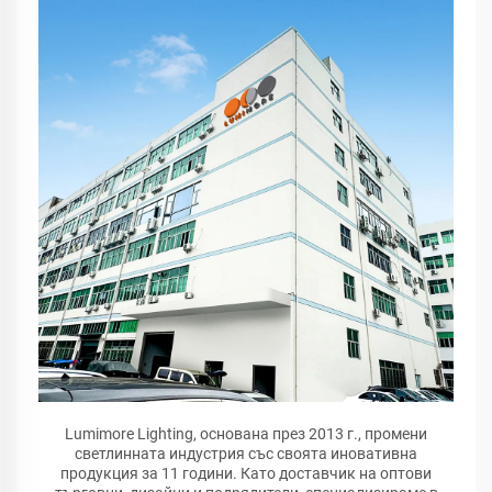
Lumimore Lighting, основана през 2013 г., промени
светлинната индустрия със своята иновативна
продукция за 11 години. Като доставчик на оптови