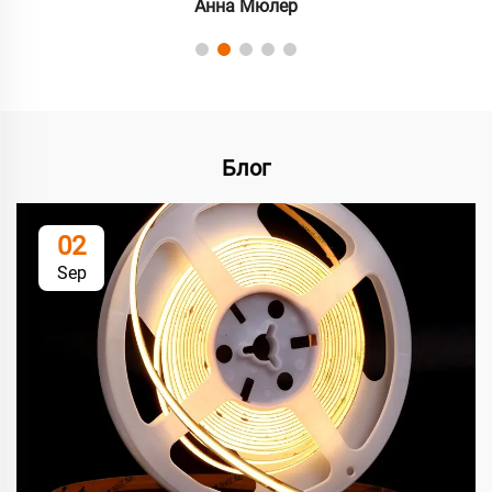
Анна Мюлер
Блог
02
Sep