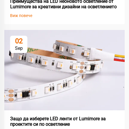
Преимущества на LED неоновото осветление от
Lumimore за креативни дизайни на осветлението
Виж повече
02
Sep
Защо да изберете LED ленти от Lumimore за
проектите си по осветление