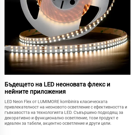
Бъдещето на LED неоновата флекс и
нейните приложения
LED Neon Flex от LUMIMORE kombinira класическата
привлекателност на неоновото осветление с ефективността и
гъвкавостта на технологията LED. Съвършено подходящ за
декоративно и функционално осветление, този продукт е
идеален за табели, акцентно осветление и други цели.