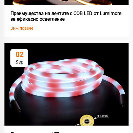
Преимущества на лентите с COB LED от Lumimore
за ефикасно осветление
Виж повече
02
Sep