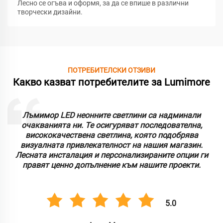
Лесно се огъва и оформя, за да се впише в различни
творчески дизайни.
ПОТРЕБИТЕЛСКИ ОТЗИВИ
Какво казват потребителите за Lumimore
Лъмимор LED неонните светлини са надминали
очакванията ни. Те осигуряват последователна,
висококачествена светлина, която подобрява
визуалната привлекателност на нашия магазин.
Лесната инсталация и персонализираните опции ги
правят ценно допълнение към нашите проекти.
5.0