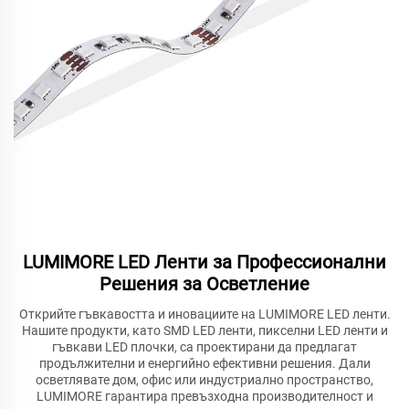
LUMIMORE LED Ленти за Профессионални
Решения за Осветление
Открийте гъвкавостта и иновациите на LUMIMORE LED ленти.
Нашите продукти, като SMD LED ленти, пикселни LED ленти и
гъвкави LED плочки, са проектирани да предлагат
продължителни и енергийно ефективни решения. Дали
осветлявате дом, офис или индустриално пространство,
LUMIMORE гарантира превъзходна производителност и