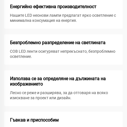
Енергийно ефективна производителност
Нашите LED неонови лампи предлагат ярко осветление с
минимална консумация на енергия.
Безпроблемно разпределение на светлината
COB LED ленти осигуряват непрекъснато, безпроблемно
осветление.
Използва се за определяне на дължината на
изображението
Лесно се реже и разширява, за да отговаря на всяко
изискване за проект или дизайн.
Гъвкав и приспособим