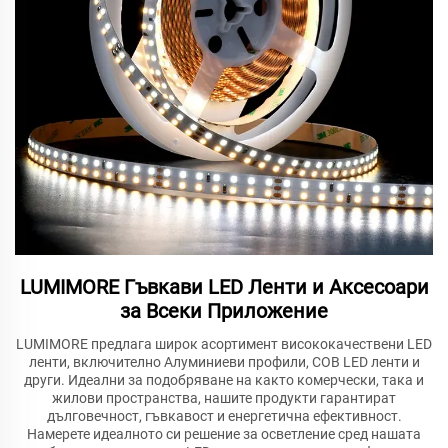
LUMIMORE Гъвкави LED Ленти и Аксесоари
за Всеки Приложение
LUMIMORE предлага широк асортимент висококачествени LED
ленти, включително Алуминиеви профили, COB LED ленти и
други. Идеални за подобряване на както комерчески, така и
жилови пространства, нашите продукти гарантират
дълговечност, гъвкавост и енергетична ефективност.
Намерете идеалното си решение за осветление сред нашата