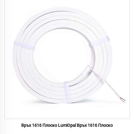
Връх 1616 Плоско LumiOpal Връх 1616 Плоско