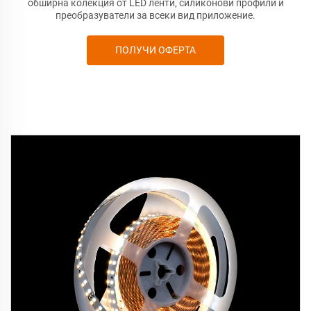
обширна колекция от LED ленти, силиконови профили и
преобразуватели за всеки вид приложение.
ПОЛУЧИ ОФЕРТА