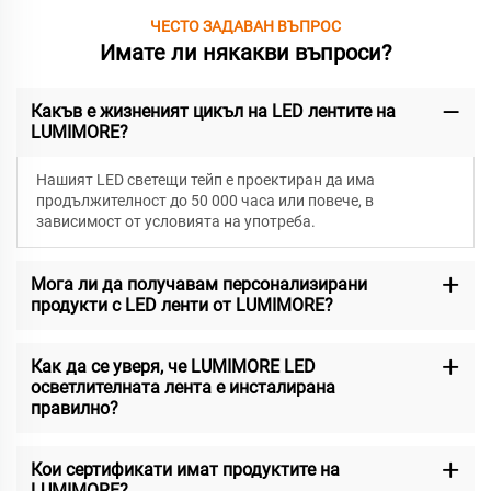
ЧЕСТО ЗАДАВАН ВЪПРОС
Имате ли някакви въпроси?
Какъв е жизненият цикъл на LED лентите на
LUMIMORE?
Нашият LED светещи тейп е проектиран да има
продължителност до 50 000 часа или повече, в
зависимост от условията на употреба.
Мога ли да получавам персонализирани
продукти с LED ленти от LUMIMORE?
Как да се уверя, че LUMIMORE LED
осветлителната лента е инсталирана
правилно?
Кои сертификати имат продуктите на
LUMIMORE?