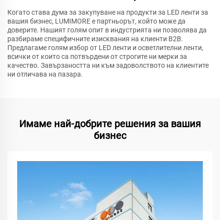
Когато става дума за закупуване на продукти за LED ленти за
вашия бизнес, LUMIMORE е партньорът, който може да
доверите. Нашият голям опит в индустрията ни позволява да
разбираме специфичните изисквания на клиенти B2B.
Предлагаме голям избор от LED ленти и осветлителни ленти,
всички от които са потвърдени от строгите ни мерки за
качество. Завързаността ни към задоволството на клиентите
ни отличава на пазара.
Имаме най-добрите решения за вашия
бизнес