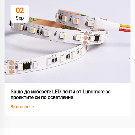
02
Sep
Защо да изберете LED ленти от Lumimore за
проектите си по осветление
Виж повече