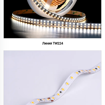
Линия TW224