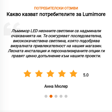
ПОТРЕБИТЕЛСКИ ОТЗИВИ
Какво казват потребителите за Lumimore
Лъмимор LED неонните светлини са надминали
очакванията ни. Те осигуряват последователна,
висококачествена светлина, която подобрява
визуалната привлекателност на нашия магазин.
Лесната инсталация и персонализираните опции ги
правят ценно допълнение към нашите проекти.
5.0
Анна Мюлер