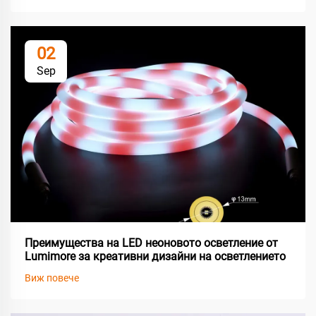
02
Sep
Преимущества на LED неоновото осветление от
Lumimore за креативни дизайни на осветлението
Виж повече