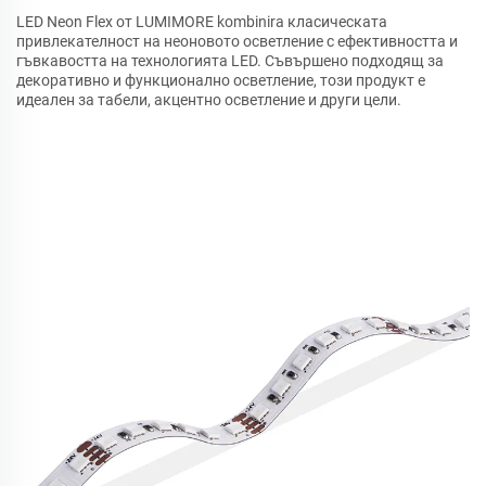
LED Neon Flex от LUMIMORE kombinira класическата
привлекателност на неоновото осветление с ефективността и
гъвкавостта на технологията LED. Съвършено подходящ за
декоративно и функционално осветление, този продукт е
идеален за табели, акцентно осветление и други цели.