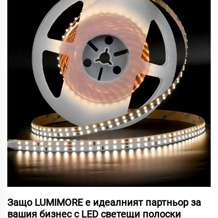
Защо LUMIMORE е идеалният партньор за
вашия бизнес с LED светещи полоски