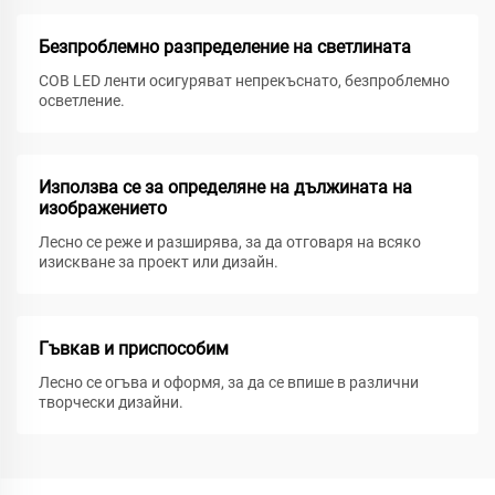
Безпроблемно разпределение на светлината
COB LED ленти осигуряват непрекъснато, безпроблемно
осветление.
Използва се за определяне на дължината на
изображението
Лесно се реже и разширява, за да отговаря на всяко
изискване за проект или дизайн.
Гъвкав и приспособим
Лесно се огъва и оформя, за да се впише в различни
творчески дизайни.