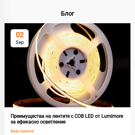
Блог
02
Sep
Преимущества на лентите с COB LED от Lumimore
за ефикасно осветление
Виж повече