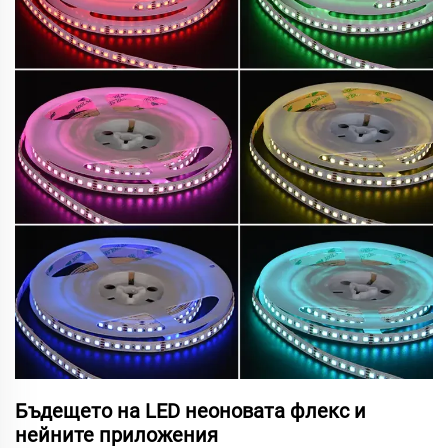
Бъдещето на LED неоновата флекс и
нейните приложения