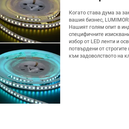
Когато става дума за за
вашия бизнес, LUMIMORE
Нашият голям опит в ин
специфичните изисквани
избор от LED ленти и осв
потвърдени от строгите 
към задоволството на кл