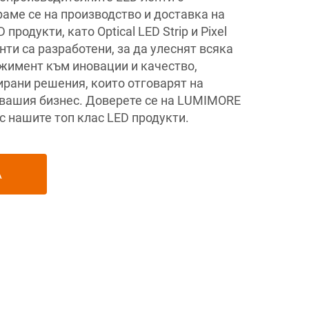
ме се на производство и доставка на
продукти, като Optical LED Strip и Pixel
нти са разработени, за да улеснят всяка
ажимент към иновации и качество,
рани решения, които отговарят на
вашия бизнес. Доверете се на LUMIMORE
с нашите топ клас LED продукти.
А