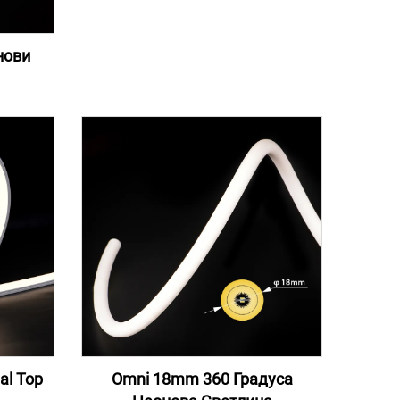
нови
al Top
Omni 18mm 360 Градуса