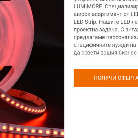
LUMIMORE. Специализира
широк асортимент от LED 
LED Strip. Нашите LED ле
проектна задача. С анг
предлагаме персонализи
специфичните нужди на 
да освети вашия бизнес 
ПОЛУЧИ ОФЕРТ