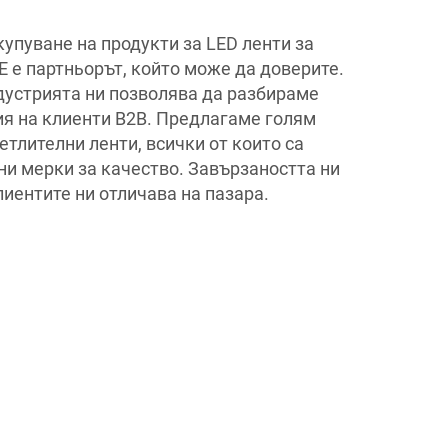
купуване на продукти за LED ленти за
 е партньорът, който може да доверите.
дустрията ни позволява да разбираме
я на клиенти B2B. Предлагаме голям
етлителни ленти, всички от които са
ни мерки за качество. Завързаността ни
иентите ни отличава на пазара.