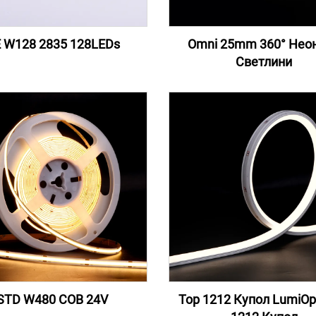
 W128 2835 128LEDs
Omni 25mm 360° Нео
Светлини
STD W480 COB 24V
Top 1212 Купол LumiOp