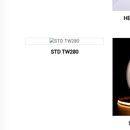
HE
STD TW280