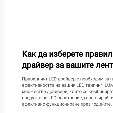
Как да изберете прави
драйвер за вашите лен
Правилният LED драйвер е необходим за 
ефективността на вашия LED тайпинг. LU
множество драйвери, които се комбинират
продукти за LED осветление, гарантирайки
ефективно функциониране през годините.