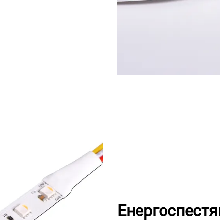
Енергоспестя