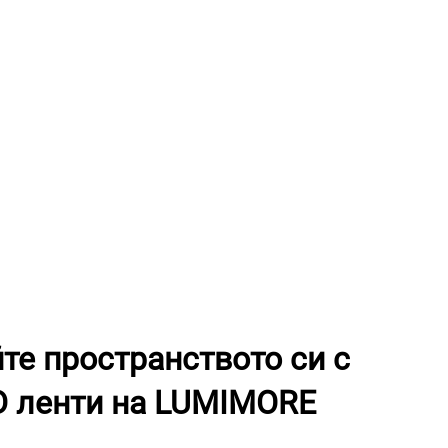
те пространството си с
D ленти на LUMIMORE