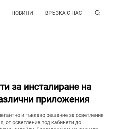
НОВИНИ
ВРЪЗКА С НАС
ти за инсталиране на
различни приложения
легантно и гъвкаво решение за осветление
я, от осветление под кабинети до