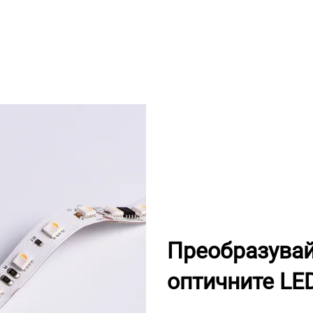
Преобразувай
оптичните LE