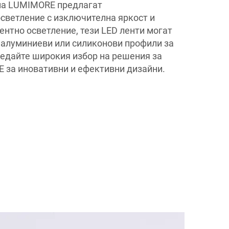
 на LUMIMORE предлагат
светление с изключителна яркост и
ентно осветление, тези LED ленти могат
 алуминиеви или силиконови профили за
ледайте широкия избор на решения за
 за иновативни и ефективни дизайни.