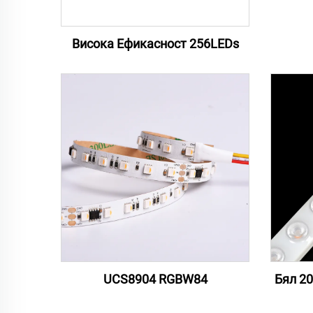
Висока Ефикасност 256LEDs
UCS8904 RGBW84
Бял 20