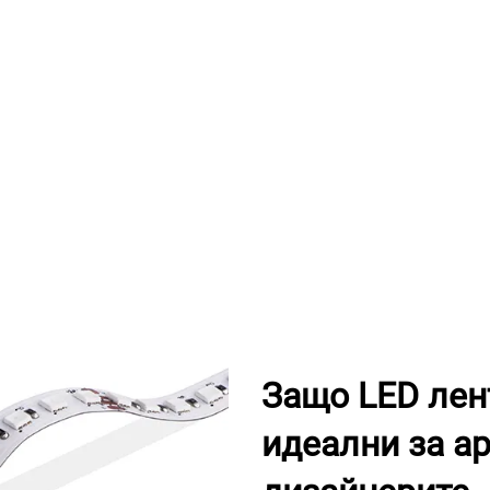
Защо LED лен
идеални за ар