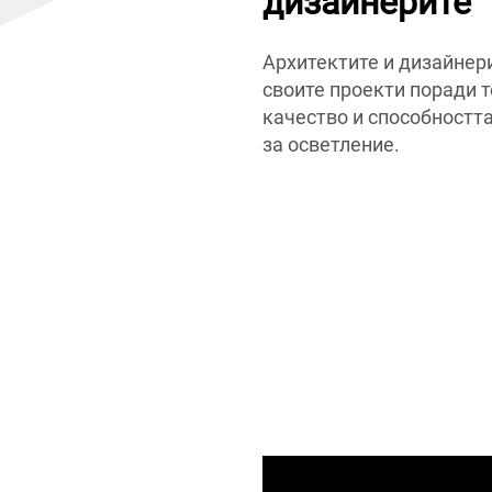
дизайнерите
Архитектите и дизайнер
своите проекти поради 
качество и способностт
за осветление.