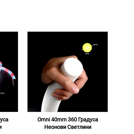
уса
Omni 40mm 360 Градуса
и
Неонови Светлини