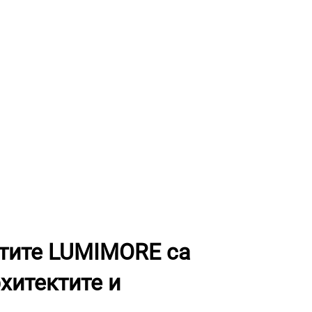
тите LUMIMORE са
хитектите и