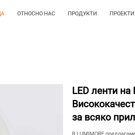
ЦА
ОТНОСНО НАС
ПРОДУКТИ
ПРОЕКТИ
LED ленти на
Висококачест
за всяко при
В LUMIMORE предлагаме 