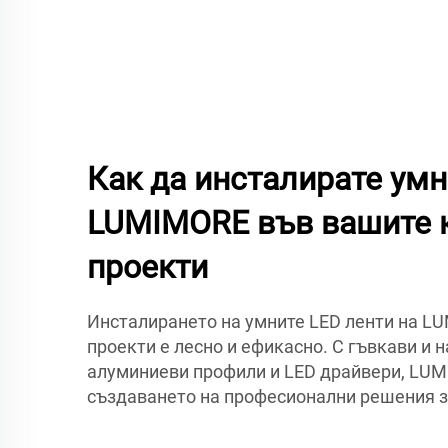
Как да инсталирате умн
LUMIMORE във вашите 
проекти
Инсталирането на умните LED ленти на L
проекти е лесно и ефикасно. С гъвкави и 
алуминиеви профили и LED драйвери, LUM
създаването на професионални решения з