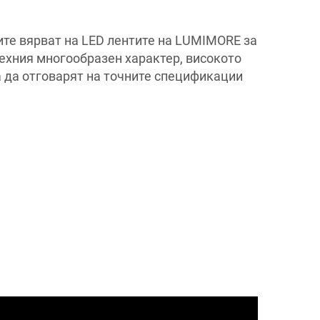
ите вярват на LED лентите на LUMIMORE за
техния многообразен характер, високото
а да отговарят на точните спецификации