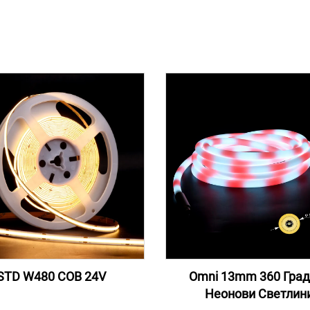
STD W480 COB 24V
Omni 13mm 360 Град
Неонови Светлин