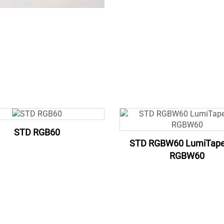
STD RGB60
STD RGBW60 LumiTap
RGBW60