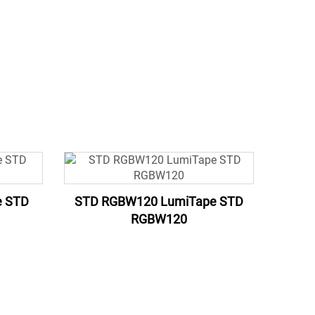
e STD
STD RGBW120 LumiTape STD
RGBW120