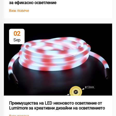
за ефикасно осветление
Виж повече
02
Sep
Преимущества на LED неоновото осветление от
Lumimore за креативни дизайни на осветлението