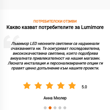
ПОТРЕБИТЕЛСКИ ОТЗИВИ
Какво казват потребителите за Lumimore
Лъмимор LED неонните светлини са надминали
очакванията ни. Те осигуряват последователна,
висококачествена светлина, която подобрява
визуалната привлекателност на нашия магазин.
Лесната инсталация и персонализираните опции ги
правят ценно допълнение към нашите проекти.
5.0
Анна Мюлер