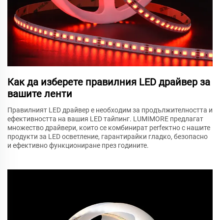
Как да изберете правилния LED драйвер за
вашите ленти
Правилният LED драйвер е необходим за продължителността и
ефективността на вашия LED тайпинг. LUMIMORE предлагат
множество драйвери, които се комбинират perfектно с нашите
продукти за LED осветление, гарантирайки гладко, безопасно
и ефективно функциониране през годините.