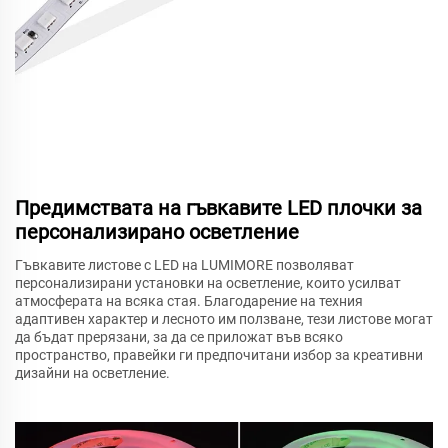
Предимствата на гъвкавите LED плочки за
персонализирано осветление
Гъвкавите листове с LED на LUMIMORE позволяват
персонализирани установки на осветление, които усилват
атмосферата на всяка стая. Благодарение на техния
адаптивен характер и лесното им ползване, тези листове могат
да бъдат прерязани, за да се приложат във всяко
пространство, правейки ги предпочитани избор за креативни
дизайни на осветление.