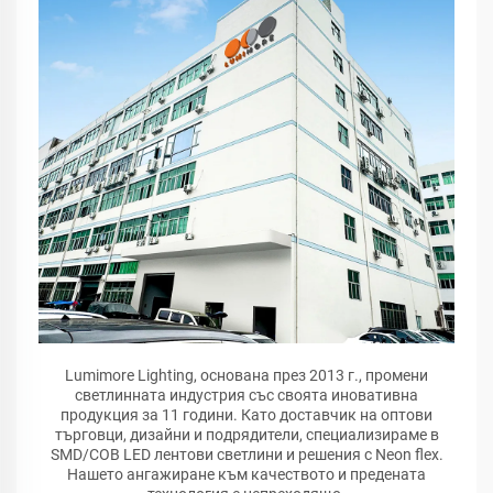
Lumimore Lighting, основана през 2013 г., промени
светлинната индустрия със своята иновативна
продукция за 11 години. Като доставчик на оптови
търговци, дизайни и подрядители, специализираме в
SMD/COB LED лентови светлини и решения с Neon flex.
Нашето ангажиране към качеството и предената