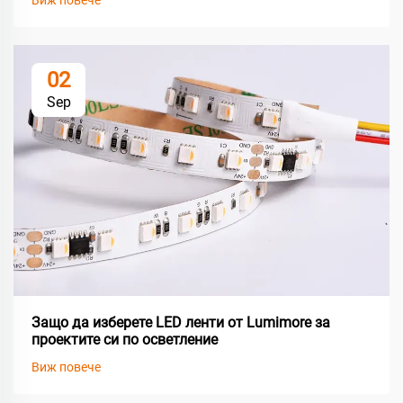
Виж повече
02
Sep
Защо да изберете LED ленти от Lumimore за
проектите си по осветление
Виж повече