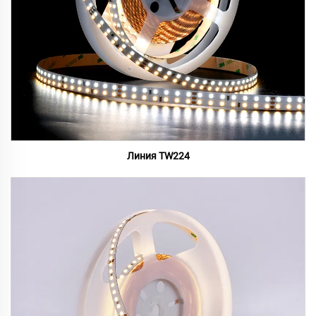
Линия TW224