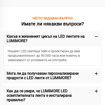
ЧЕСТО ЗАДАВАН ВЪПРОС
Имате ли някакви въпроси?
Какъв е жизненият цикъл на LED лентите на
LUMIMORE?
Нашият LED светещи тейп е проектиран да има
продължителност до 50 000 часа или повече, в
зависимост от условията на употреба.
Мога ли да получавам персонализирани
продукти с LED ленти от LUMIMORE?
Как да се уверя, че LUMIMORE LED
осветлителната лента е инсталирана
правилно?