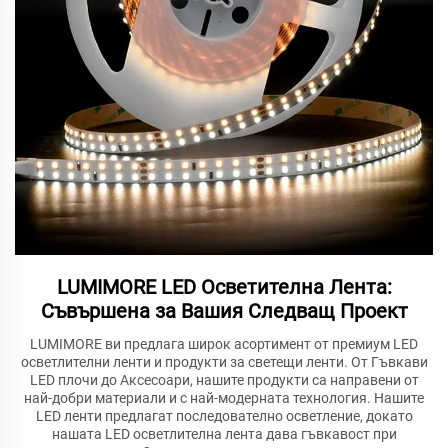
LUMIMORE LED Осветителна Лента:
Съвършена за Вашия Следващ Проект
LUMIMORE ви предлага широк асортимент от премиум LED
осветлителни ленти и продукти за светещи ленти. От Гъвкави
LED плочи до Аксесоари, нашите продукти са направени от
най-добри материали и с най-модерната технология. Нашите
LED ленти предлагат последователно осветление, докато
нашата LED осветлителна лента дава гъвкавост при