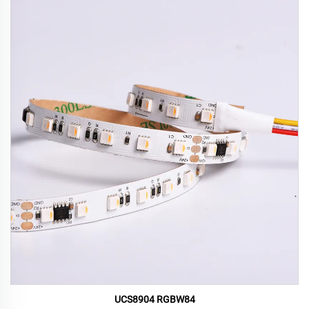
UCS8904 RGBW84