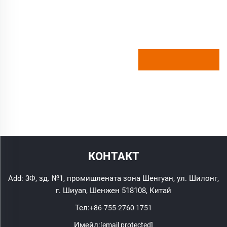
КОНТАКТ
Add: 3Ф, зд. №1, промишлената зона Шенгуан, ул. Шилонг,
г. Шиyan, Шенжен 518108, Китай
Тел:
+86-755-2760 1751
Имейл:
[email protected]