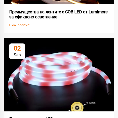
Преимущества на лентите с COB LED от Lumimore
за ефикасно осветление
Виж повече
02
Sep