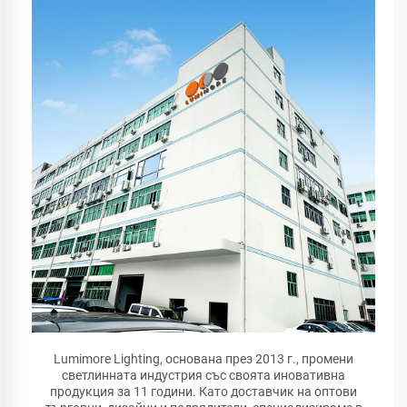
Lumimore Lighting, основана през 2013 г., промени
светлинната индустрия със своята иновативна
продукция за 11 години. Като доставчик на оптови