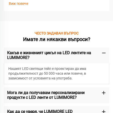
Виж повече
ЧЕСТО ЗАДАВАН ВЪПРОС
Имате ли някакви въпроси?
Какъв е жизненият цикъл на LED лентите на
LUMIMORE?
Нашият LED светещи тейп е проектиран да има
продължителност до 50 000 часа или повече, в
зависимост от условията на употреба.
Мога ли да получавам персонализирани
продукти с LED ленти от LUMIMORE?
Как да се уверя, че LUMIMORE LED