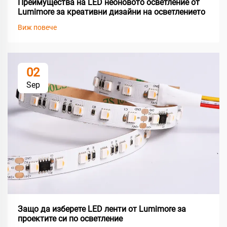
Преимущества на LED неоновото осветление от
Lumimore за креативни дизайни на осветлението
Виж повече
02
Sep
Защо да изберете LED ленти от Lumimore за
проектите си по осветление