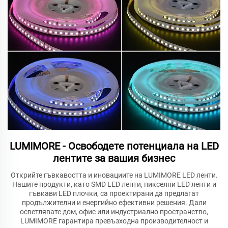
LUMIMORE - Освободете потенциала на LED
лентите за вашия бизнес
Открийте гъвкавостта и иновациите на LUMIMORE LED ленти.
Нашите продукти, като SMD LED ленти, пикселни LED ленти и
гъвкави LED плочки, са проектирани да предлагат
продължителни и енергийно ефективни решения. Дали
осветлявате дом, офис или индустриално пространство,
LUMIMORE гарантира превъзходна производителност и