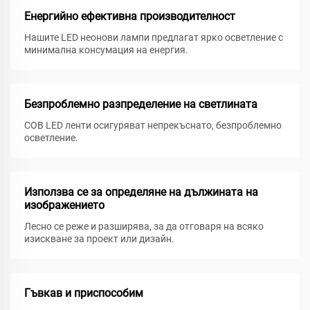
Енергийно ефективна производителност
Нашите LED неонови лампи предлагат ярко осветление с
минимална консумация на енергия.
Безпроблемно разпределение на светлината
COB LED ленти осигуряват непрекъснато, безпроблемно
осветление.
Използва се за определяне на дължината на
изображението
Лесно се реже и разширява, за да отговаря на всяко
изискване за проект или дизайн.
Гъвкав и приспособим