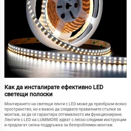
Как да инсталирате ефективно LED
светещи полоски
Монтирането на светещи ленти с LED може да преобрази всяко
пространство, но е важно да следвате правилните стъпки за
монтаж, за да се гарантира оптималното им функциониране.
Лентите с LED на LUMIMORE идват с лесно следими инструкции
и предлагат силна поддръжка за безпроблемен монтаж.