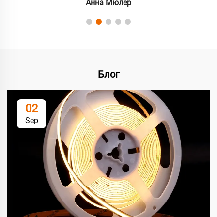
Анна Мюлер
Блог
02
Sep