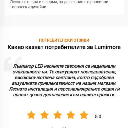
Лесно се огъва и оформя, за да се впише в различни
творчески дизайни.
ПОТРЕБИТЕЛСКИ ОТЗИВИ
Какво казват потребителите за Lumimore
Лъмимор LED неонните светлини са надминали
очакванията ни. Те осигуряват последователна,
висококачествена светлина, която подобрява
визуалната привлекателност на нашия магазин.
Лесната инсталация и персонализираните опции ги
правят ценно допълнение към нашите проекти.
5.0