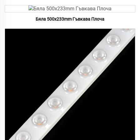
Бяла 500x233mm Гъвкава Плоча