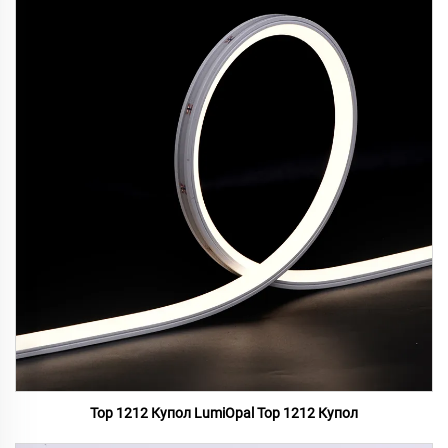
Top 1212 Купол LumiOpal Top 1212 Купол