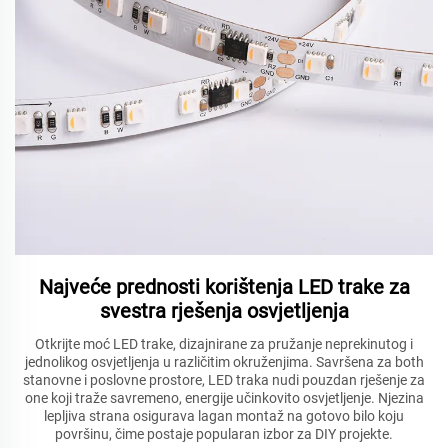
Najveće prednosti korištenja LED trake za
svestra rješenja osvjetljenja
Otkrijte moć LED trake, dizajnirane za pružanje neprekinutog i
jednolikog osvjetljenja u različitim okruženjima. Savršena za both
stanovne i poslovne prostore, LED traka nudi pouzdan rješenje za
one koji traže savremeno, energije učinkovito osvjetljenje. Njezina
lepljiva strana osigurava lagan montaž na gotovo bilo koju
površinu, čime postaje popularan izbor za DIY projekte.