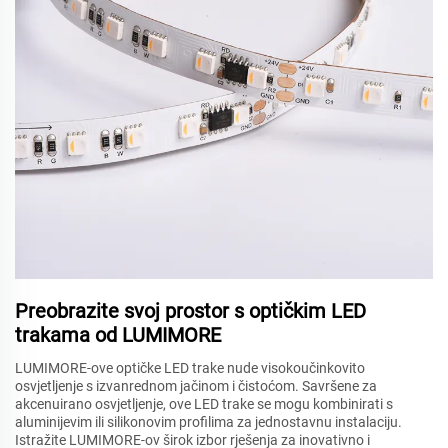
Preobrazite svoj prostor s optičkim LED
trakama od LUMIMORE
LUMIMORE-ove optičke LED trake nude visokoučinkovito
osvjetljenje s izvanrednom jačinom i čistoćom. Savršene za
akcenuirano osvjetljenje, ove LED trake se mogu kombinirati s
aluminijevim ili silikonovim profilima za jednostavnu instalaciju.
Istražite LUMIMORE-ov širok izbor rješenja za inovativno i