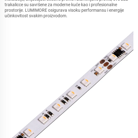
trakalicce su savršene za moderne kuće kao i profesionalne
prostorije. LUMIMORE osigurava visoku performansu i energije
učinkovitost svakim proizvodom.