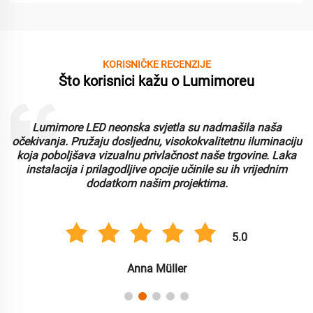
KORISNIČKE RECENZIJE
Što korisnici kažu o Lumimoreu
Lumimore LED neonska svjetla su nadmašila naša
i
očekivanja. Pružaju dosljednu, visokokvalitetnu iluminaciju
koja poboljšava vizualnu privlačnost naše trgovine. Laka
instalacija i prilagodljive opcije učinile su ih vrijednim
dodatkom našim projektima.
5.0
Anna Müller