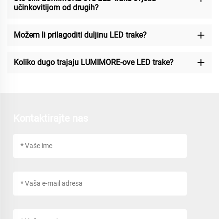
učinkovitijom od drugih?
Možem li prilagoditi duljinu LED trake?
Koliko dugo trajaju LUMIMORE-ove LED trake?
Kontaktirajte nas