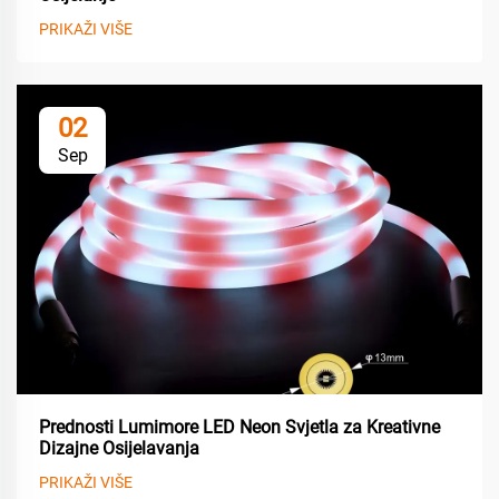
PRIKAŽI VIŠE
02
Sep
Prednosti Lumimore LED Neon Svjetla za Kreativne
Dizajne Osijelavanja
PRIKAŽI VIŠE