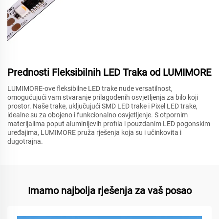
Prednosti Fleksibilnih LED Traka od LUMIMORE
LUMIMORE-ove fleksibilne LED trake nude versatilnost,
omogućujući vam stvaranje prilagođenih osvjetljenja za bilo koji
prostor. Naše trake, uključujući SMD LED trake i Pixel LED trake,
idealne su za obojeno i funkcionalno osvjetljenje. S otpornim
materijalima poput aluminijevih profila i pouzdanim LED pogonskim
uređajima, LUMIMORE pruža rješenja koja su i učinkovita i
dugotrajna.
Imamo najbolja rješenja za vaš posao