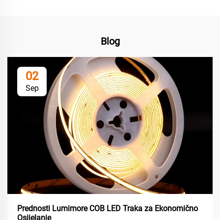
Blog
02
Sep
Prednosti Lumimore COB LED Traka za Ekonomično
Osijelanje