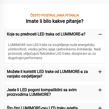
ČESTO POSTAVLJANA PITANJA
Imate li bilo kakve pitanje?
Koje su prednosti LED traka od LUMIMORE-a?
LUMIMORE-ove LED trake za osvjetljenje nude energetsku
učinkovitost, visoku jačinu sjaja i jednostavnu instalaciju. Naši
proizvodi, uključujući fleksibilne LED trake, dizajnirani su za
dugotrajni performans.
Možete li koristiti LED trake od LUMIMORE-a za
vanjsko osvjetljenje?
Jeste li LED pogoni kompatibilni sa svim
proizvodima LUMIMORE?
Što čini LUMIMORE-ovu LED traku svjetla