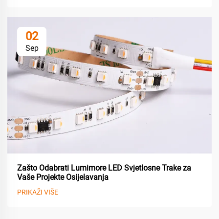
02
Sep
Zašto Odabrati Lumimore LED Svjetlosne Trake za
Vaše Projekte Osijelavanja
PRIKAŽI VIŠE