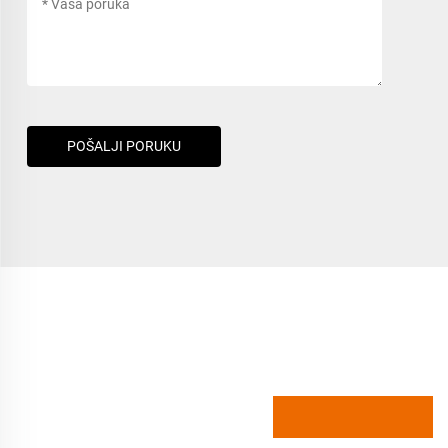
POŠALJI PORUKU