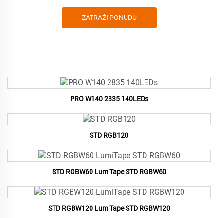
ZATRAŽI PONUDU
PRO W140 2835 140LEDs
STD RGB120
STD RGBW60 LumiTape STD RGBW60
STD RGBW120 LumiTape STD RGBW120