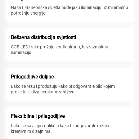
Naša LED neonska svjetla nude jaku iluminaciju uz minimalnu
potrošnju energije.
Bešavna distribucija svjetlosti
COB LED trake pružaju kontinuiranu, bezrazmaknu
iluminaciju.
Prilagodljive duljine
Lako se režu i produžuju kako bi odgovarale bilo kojem
projektu ili dizajnerskom zahtjevu.
Fleksibilne i prilagodljive
Lako se savijaju i oblikuju kako bi odgovarale raznim
kreativnim dizajnima.