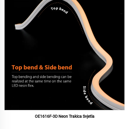
OE1616F-3D Neon Trakica Svjetla