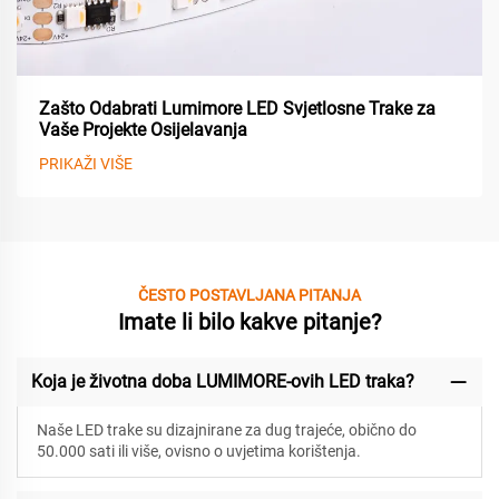
Zašto Odabrati Lumimore LED Svjetlosne Trake za
Vaše Projekte Osijelavanja
PRIKAŽI VIŠE
ČESTO POSTAVLJANA PITANJA
Imate li bilo kakve pitanje?
Koja je životna doba LUMIMORE-ovih LED traka?
Naše LED trake su dizajnirane za
dug trajeće, obično do
50.000 sati ili više, ovisno o uvjetima korištenja.