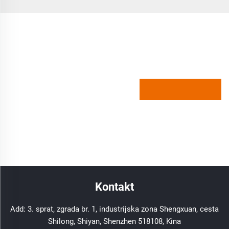
Kontakt
Add: 3. sprat, zgrada br. 1, industrijska zona Shengxuan, cesta
Shilong, Shiyan, Shenzhen 518108, Kina