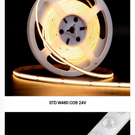
STD W480 COB 24V