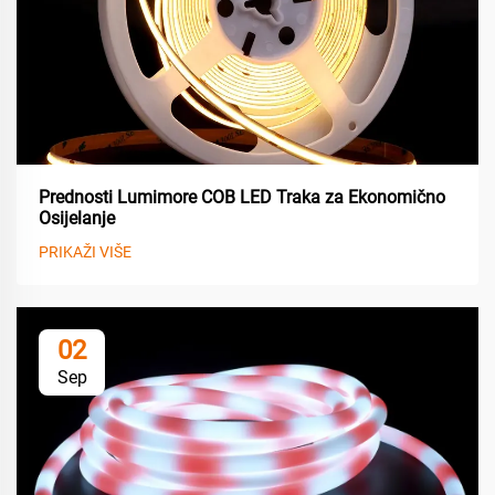
Prednosti Lumimore COB LED Traka za Ekonomično
Osijelanje
PRIKAŽI VIŠE
02
Sep