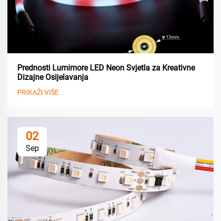
Prednosti Lumimore LED Neon Svjetla za Kreativne
Dizajne Osijelavanja
PRIKAŽI VIŠE
02
Sep