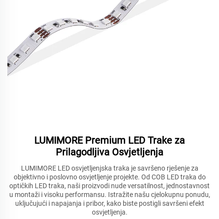
LUMIMORE Premium LED Trake za
Prilagodljiva Osvjetljenja
LUMIMORE LED osvjetljenjska traka je savršeno rješenje za
objektivno i poslovno osvjetljenje projekte. Od COB LED traka do
optičkih LED traka, naši proizvodi nude versatilnost, jednostavnost
u montaži i visoku performansu. Istražite našu cjelokupnu ponudu,
uključujući i napajanja i pribor, kako biste postigli savršeni efekt
osvjetljenja.