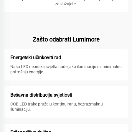
zaslužujete.
Zašto odabrati Lumimore
Energetski učinkoviti rad
Naša LED neonska svjetla nude jaku iluminaciju uz minimalnu
potrošnju energije.
Bešavna distribucija svjetlosti
COB LED trake pružaju kontinuiranu, bezrazmaknu
iluminaciju.