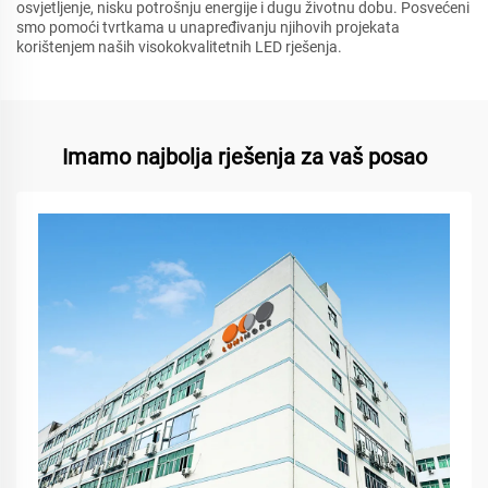
osvjetljenje, nisku potrošnju energije i dugu životnu dobu. Posvećeni
smo pomoći tvrtkama u unapređivanju njihovih projekata
korištenjem naših visokokvalitetnih LED rješenja.
Imamo najbolja rješenja za vaš posao