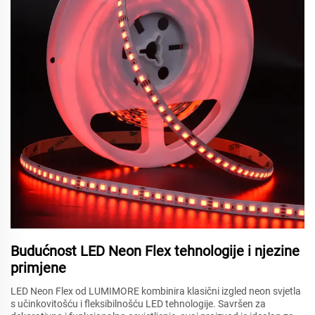
Budućnost LED Neon Flex tehnologije i njezine
primjene
LED Neon Flex od LUMIMORE kombinira klasični izgled neon svjetla
s učinkovitošću i fleksibilnošću LED tehnologije. Savršen za