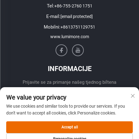
Tel:
+86-755-2760 1751
E-mail:
[email protected]
Mobilni:
+8613751129751
www.lumimore.com
INFORMACIJE
Prijavite se za primanje našeg tjednog biltena
We value your privacy
We use cookies and similar tools to provide our services. If you
don't want to accept all cookies, click Personalize cookies.
Accept all
Pošalji