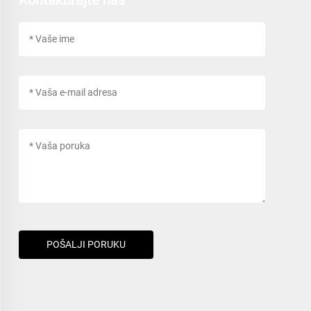
POŠALJI PORUKU