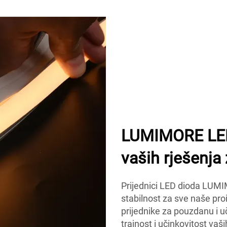
LUMIMORE LED
vaših rješenja 
Prijednici LED dioda LUMI
stabilnost za sve naše pr
prijednike za pouzdanu i u
trajnost i učinkovitost vaš