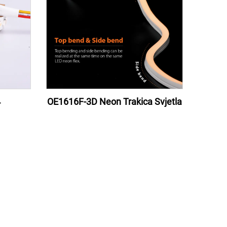
4
OE1616F-3D Neon Trakica Svjetla