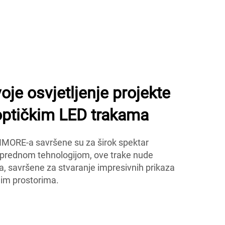
oje osvjetljenje projekte
ptičkim LED trakama
IMORE-a savršene su za širok spektar
naprednom tehnologijom, ove trake nude
ja, savršene za stvaranje impresivnih prikaza
nim prostorima.