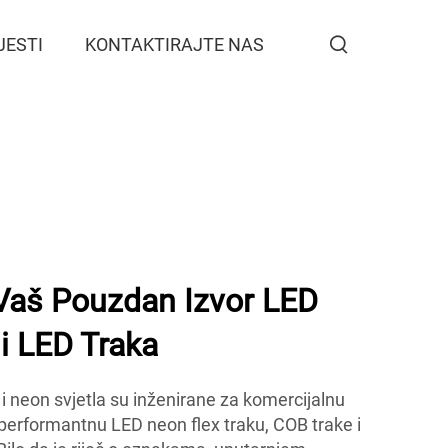
JESTI
KONTAKTIRAJTE NAS
aš Pouzdan Izvor LED
 i LED Traka
neon svjetla su inženirane za komercijalnu
performantnu LED neon flex traku, COB trake i