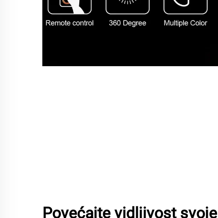
Povećajte vidljivost svoj