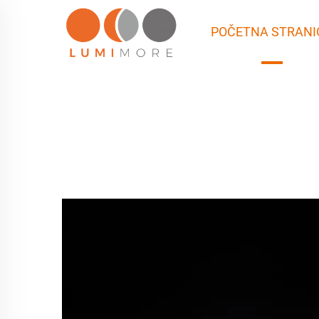
POČETNA STRANI