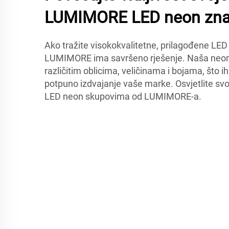
LUMIMORE LED neon zn
Ako tražite visokokvalitetne, prilagođene LE
LUMIMORE ima savršeno rješenje. Naša neon 
različitim oblicima, veličinama i bojama, što i
potpuno izdvajanje vaše marke. Osvjetlite svo
LED neon skupovima od LUMIMORE-a.