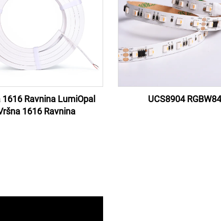
 1616 Ravnina LumiOpal
UCS8904 RGBW8
Vršna 1616 Ravnina