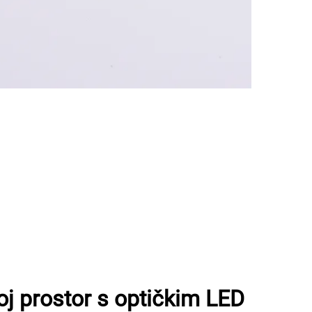
oj prostor s optičkim LED