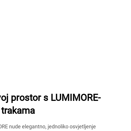
svoj prostor s LUMIMORE-
 trakama
E nude elegantno, jednoliko osvjetljenje