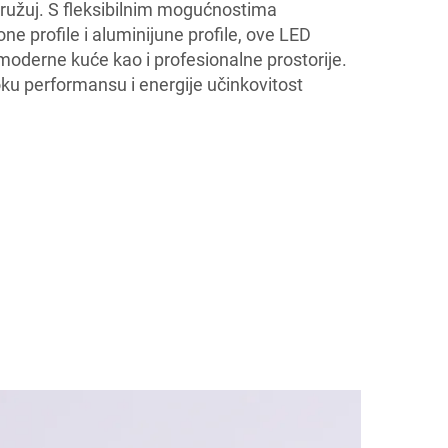
okružuj. S fleksibilnim mogućnostima
icone profile i aluminijune profile, ove LED
moderne kuće kao i profesionalne prostorije.
u performansu i energije učinkovitost