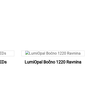
EDs
LumiOpal Bočno 1220 Ravnina