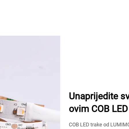
Unaprijedite 
ovim COB LED
COB LED trake od LUMIMOR