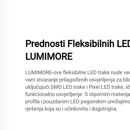
Prednosti Fleksibilnih LE
LUMIMORE
LUMIMORE-ove fleksibilne LED trake nude ver
vam stvaranje prilagođenih osvjetljenja za bilo
uključujući SMD LED trake i Pixel LED trake, i
funkcionalno osvjetljenje. S otpornim materij
profila i pouzdanim LED pogonskim uređaji
rješenja koja su i učinkovita i dugotrajna.