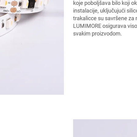
koje poboljšava bilo koji 
instalacije, uključujući sil
trakalicce su savršene za 
LUMIMORE osigurava visok
svakim proizvodom.