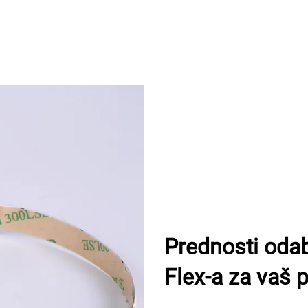
Prednosti od
Flex-a za vaš p