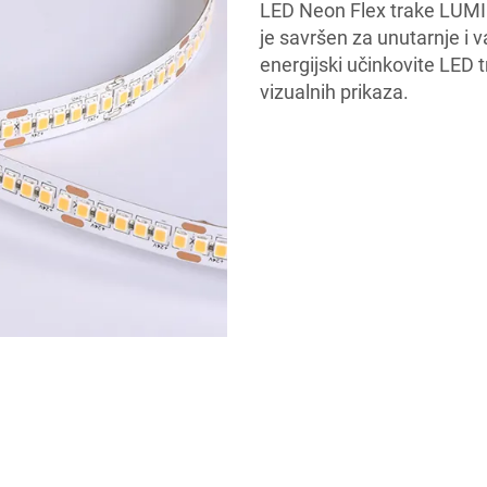
LED Neon Flex trake LUMIM
je savršen za unutarnje i v
energijski učinkovite LED 
vizualnih prikaza.