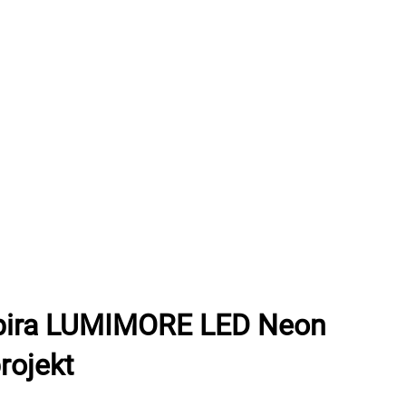
abira LUMIMORE LED Neon
rojekt