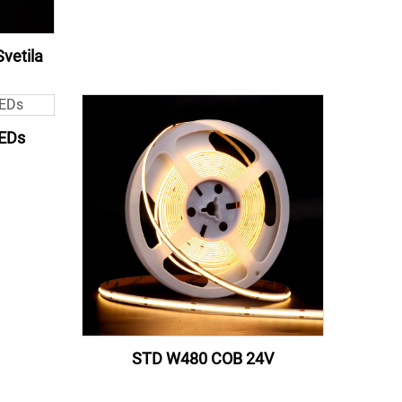
vetila
EDs
STD W480 COB 24V