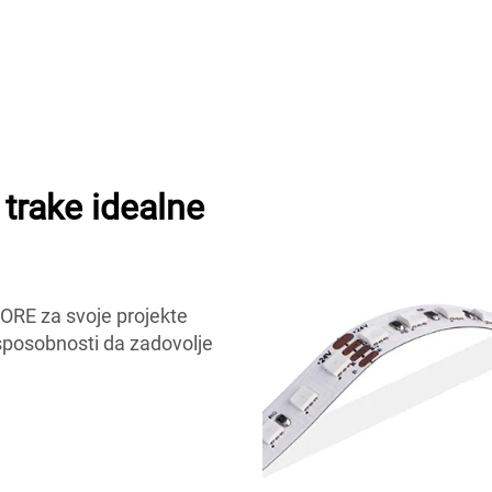
rake idealne
MORE za svoje projekte
i sposobnosti da zadovolje