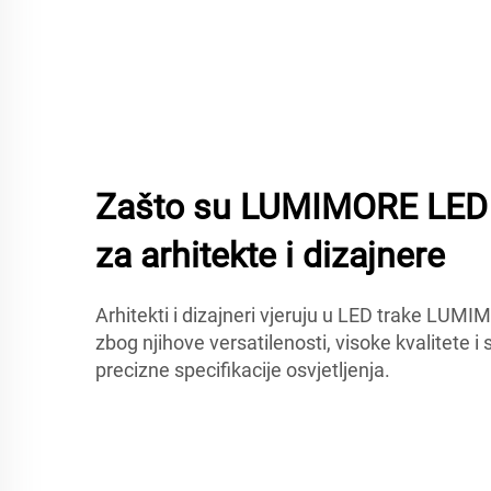
Zašto su LUMIMORE LED t
za arhitekte i dizajnere
Arhitekti i dizajneri vjeruju u LED trake LUMI
zbog njihove versatilenosti, visoke kvalitete 
precizne specifikacije osvjetljenja.