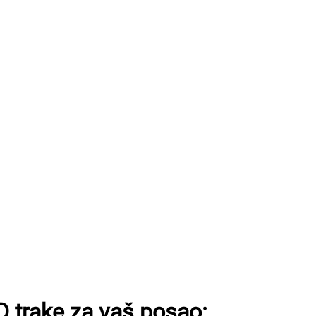
D trake za vaš posao: