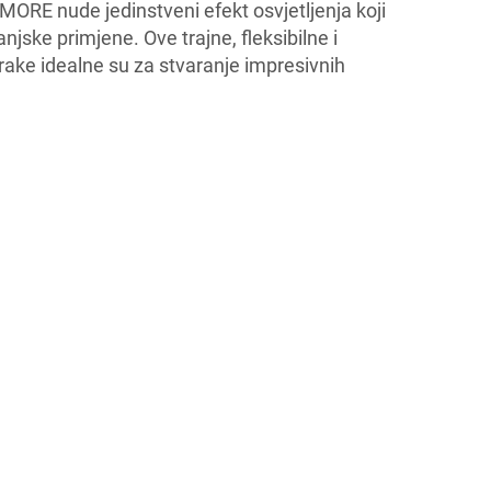
ORE nude jedinstveni efekt osvjetljenja koji
anjske primjene. Ove trajne, fleksibilne i
trake idealne su za stvaranje impresivnih