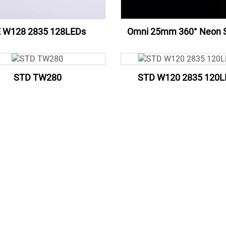
 W128 2835 128LEDs
Omni 25mm 360° Neon S
STD TW280
STD W120 2835 120L