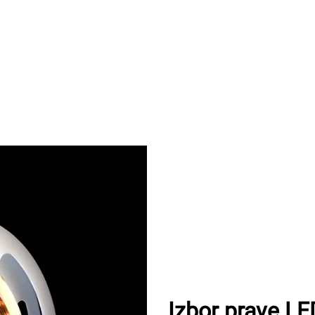
Izbor prave LE