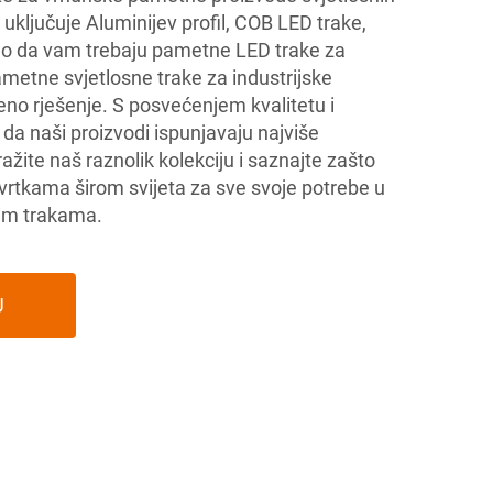
 uključuje Aluminijev profil, COB LED trake,
Bilo da vam trebaju pametne LED trake za
pametne svjetlosne trake za industrijske
no rješenje. S posvećenjem kvalitetu i
da naši proizvodi ispunjavaju najviše
ražite naš raznolik kolekciju i saznajte zašto
tkama širom svijeta za sve svoje potrebe u
nim trakama.
U