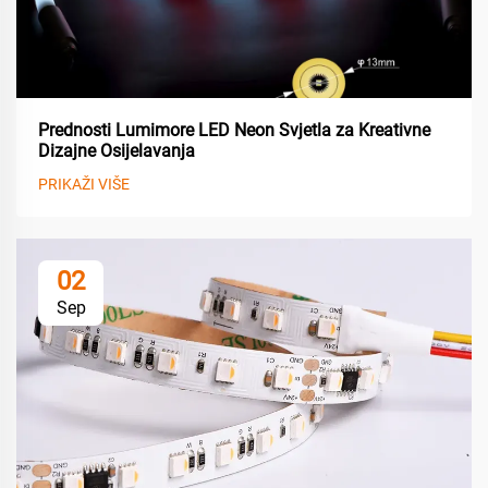
Prednosti Lumimore LED Neon Svjetla za Kreativne
Dizajne Osijelavanja
PRIKAŽI VIŠE
02
Sep