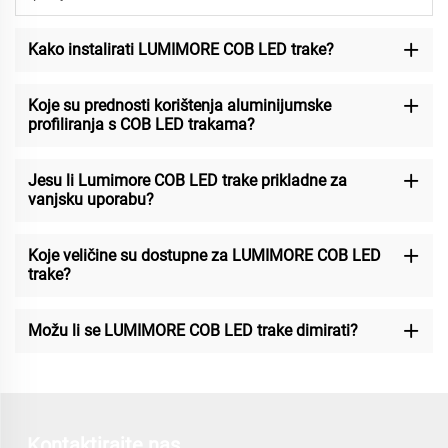
Kako instalirati LUMIMORE COB LED trake?
Koje su prednosti korištenja aluminijumske
profiliranja s COB LED trakama?
Jesu li Lumimore COB LED trake prikladne za
vanjsku uporabu?
Koje veličine su dostupne za LUMIMORE COB LED
trake?
Možu li se LUMIMORE COB LED trake dimirati?
Kontaktirajte nas