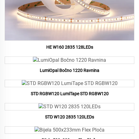
HE W160 2835 128LEDs
LumiOpal Bočno 1220 Ravnina
STD RGBW120 LumiTape STD RGBW120
STD W120 2835 120LEDs