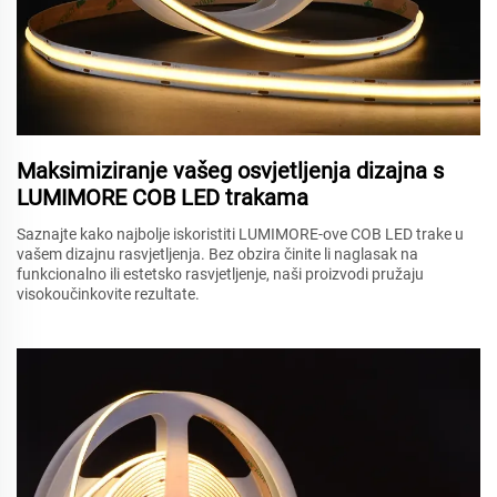
Maksimiziranje vašeg osvjetljenja dizajna s
LUMIMORE COB LED trakama
Saznajte kako najbolje iskoristiti LUMIMORE-ove COB LED trake u
vašem dizajnu rasvjetljenja. Bez obzira činite li naglasak na
funkcionalno ili estetsko rasvjetljenje, naši proizvodi pružaju
visokoučinkovite rezultate.