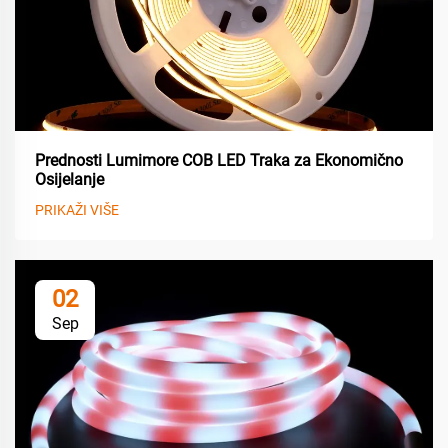
Prednosti Lumimore COB LED Traka za Ekonomično
Osijelanje
PRIKAŽI VIŠE
02
Sep