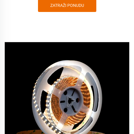
ZATRAŽI PONUDU