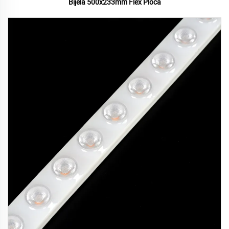
Bijela 500x233mm Flex Ploča