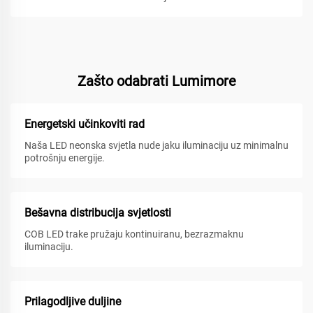
Zašto odabrati Lumimore
Energetski učinkoviti rad
Naša LED neonska svjetla nude jaku iluminaciju uz minimalnu
potrošnju energije.
Bešavna distribucija svjetlosti
COB LED trake pružaju kontinuiranu, bezrazmaknu
iluminaciju.
Prilagodljive duljine