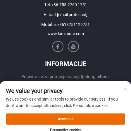
Tel:
+86-755-2760 1751
E-mail:
[email protected]
Mobilni:
+8613751129751
www.lumimore.com
INFORMACIJE
Prijavite se za primanje našeg tjednog biltena
We value your privacy
We use cookies and similar tools to provide our services. If you
don't want to accept all cookies, click Personalize cookies.
Accept all
Pošalji
Personalize cookies