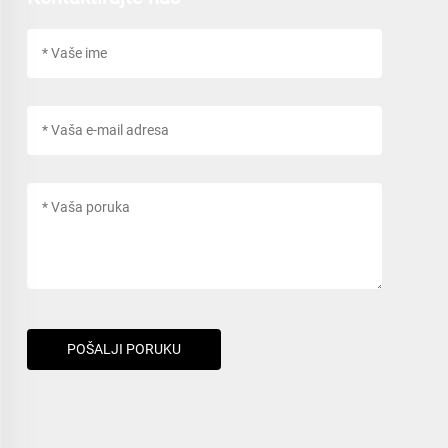
POŠALJI PORUKU