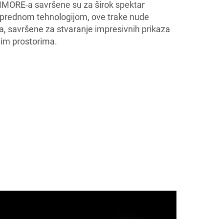
IMORE-a savršene su za širok spektar
naprednom tehnologijom, ove trake nude
ja, savršene za stvaranje impresivnih prikaza
nim prostorima.