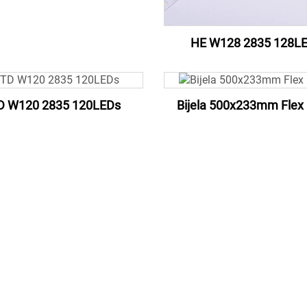
HE W128 2835 128L
D W120 2835 120LEDs
Bijela 500x233mm Flex 