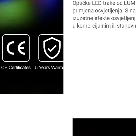
Optičke LED trake od LUM
primjena osvjetljenja. S 
izuzetne efekte osvjetljen
u komercijalnim ili stanov