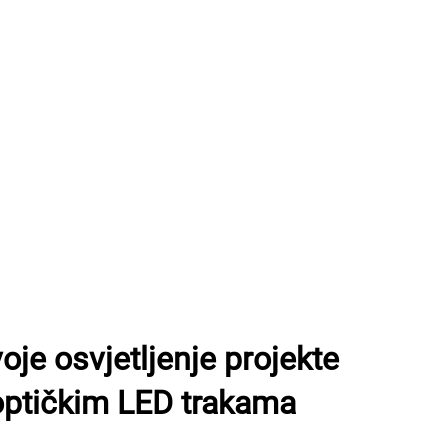
oje osvjetljenje projekte
ptičkim LED trakama