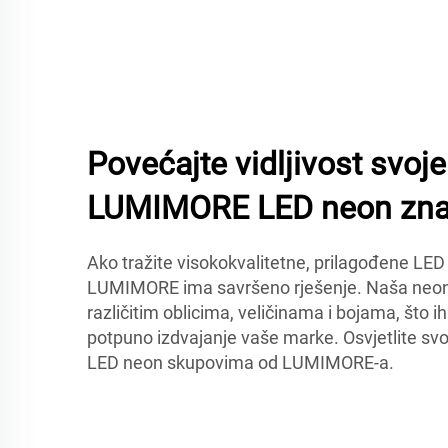
Povećajte vidljivost svoj
LUMIMORE LED neon zn
Ako tražite visokokvalitetne, prilagođene LE
LUMIMORE ima savršeno rješenje. Naša neon 
različitim oblicima, veličinama i bojama, što i
potpuno izdvajanje vaše marke. Osvjetlite svo
LED neon skupovima od LUMIMORE-a.