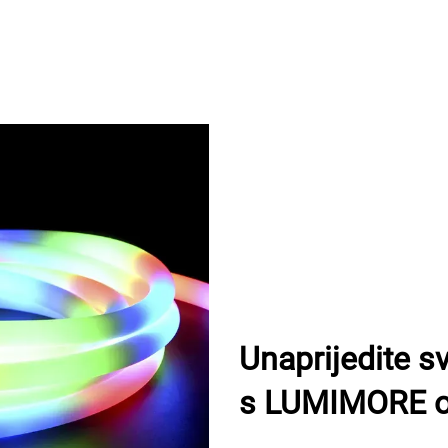
Unaprijedite sv
s LUMIMORE o