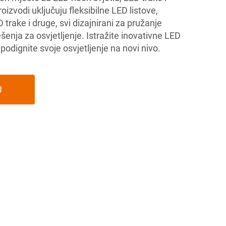
izvodi uključuju fleksibilne LED listove,
D trake i druge, svi dizajnirani za pružanje
ešenja za osvjetljenje. Istražite inovativne LED
dignite svoje osvjetljenje na novi nivo.
U