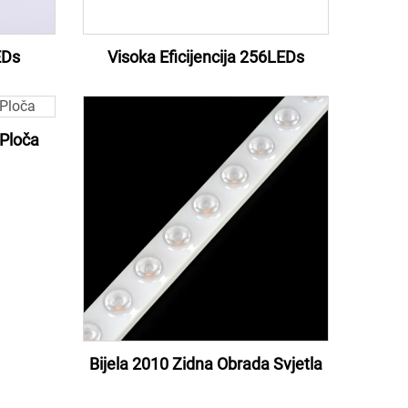
EDs
Visoka Eficijencija 256LEDs
Ploča
Bijela 2010 Zidna Obrada Svjetla