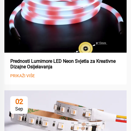
Prednosti Lumimore LED Neon Svjetla za Kreativne
Dizajne Osijelavanja
PRIKAŽI VIŠE
02
Sep