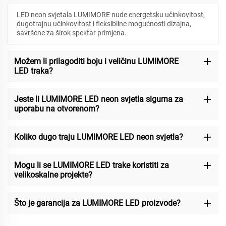
LED neon svjetala LUMIMORE nude energetsku učinkovitost,
dugotrajnu učinkovitost i fleksibilne mogućnosti dizajna,
savršene za širok spektar primjena.
Možem li prilagoditi boju i veličinu LUMIMORE
LED traka?
Jeste li LUMIMORE LED neon svjetla sigurna za
uporabu na otvorenom?
Koliko dugo traju LUMIMORE LED neon svjetla?
Mogu li se LUMIMORE LED trake koristiti za
velikoskalne projekte?
Što je garancija za LUMIMORE LED proizvode?