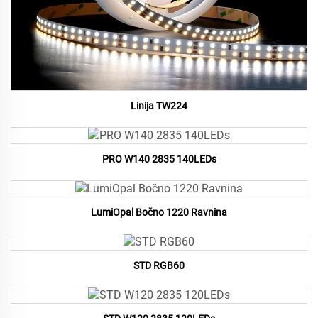
Linija TW224
PRO W140 2835 140LEDs
LumiOpal Bočno 1220 Ravnina
STD RGB60