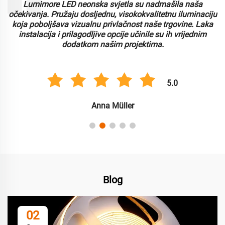
Lumimore LED neonska svjetla su nadmašila naša
i
očekivanja. Pružaju dosljednu, visokokvalitetnu iluminaciju
koja poboljšava vizualnu privlačnost naše trgovine. Laka
instalacija i prilagodljive opcije učinile su ih vrijednim
dodatkom našim projektima.
5.0
Anna Müller
Blog
02