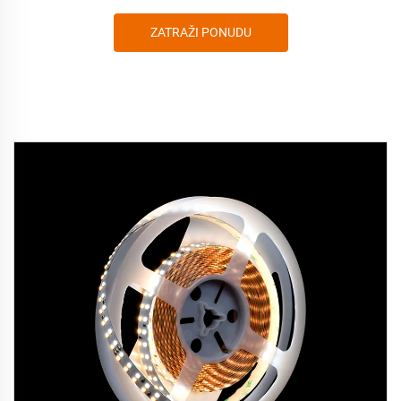
ZATRAŽI PONUDU