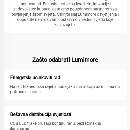
mogućnosti. Fokusirajući se na kvalitetu, inovacije i
zadovoljstvo kupaca, ostajemo pouzdanom partnerom za
osvjetljenje širom svijeta. Otkrijte sjaj Lumimore osvjetljenja i
dopustite nam da vam dostavimo vrijedno svjetlo koje
zaslužujete.
Zašto odabrati Lumimore
Energetski učinkoviti rad
Naša LED neonska svjetla nude jaku iluminaciju uz minimalnu
potrošnju energije.
Bešavna distribucija svjetlosti
COB LED trake pružaju kontinuiranu, bezrazmaknu
iluminaciju.