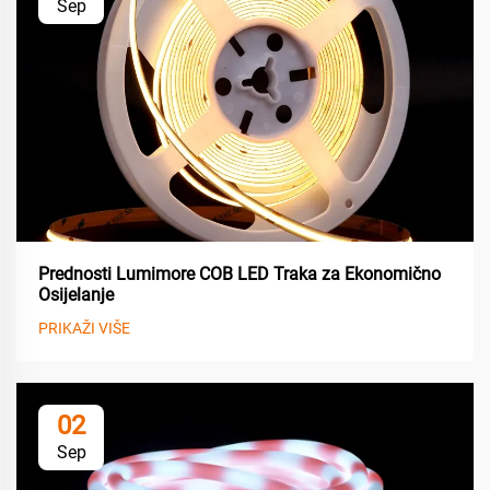
Sep
Prednosti Lumimore COB LED Traka za Ekonomično
Osijelanje
PRIKAŽI VIŠE
02
Sep