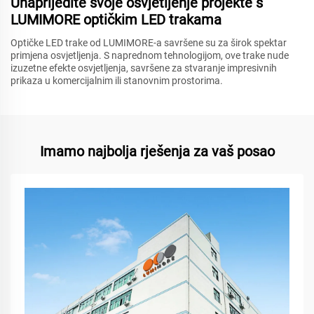
Unaprijedite svoje osvjetljenje projekte s
LUMIMORE optičkim LED trakama
Optičke LED trake od LUMIMORE-a savršene su za širok spektar
primjena osvjetljenja. S naprednom tehnologijom, ove trake nude
izuzetne efekte osvjetljenja, savršene za stvaranje impresivnih
prikaza u komercijalnim ili stanovnim prostorima.
Imamo najbolja rješenja za vaš posao