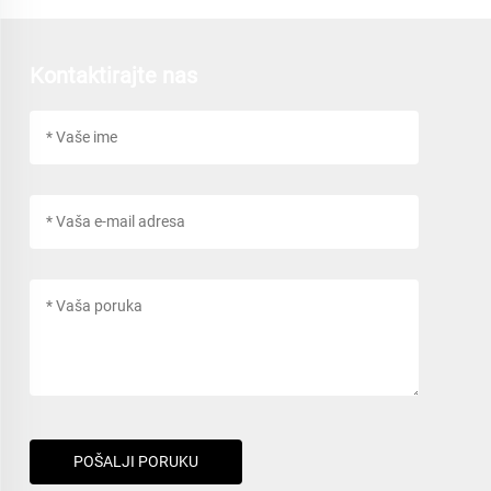
Kontaktirajte nas
POŠALJI PORUKU