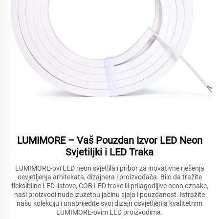
LUMIMORE – Vaš Pouzdan Izvor LED Neon
Svjetiljki i LED Traka
LUMIMORE-ovi LED neon svjetlila i pribor za inovativne rješenja
osvjetljenja arhitekata, dizajnera i proizvođača. Bilo da tražite
fleksibilne LED listove, COB LED trake ili prilagodljive neon oznake,
naši proizvodi nude izuzetnu jačinu sjaja i pouzdanost. Istražite
našu kolekciju i unaprijedite svoj dizajn osvjetljenja kvalitetnim
LUMIMORE-ovim LED proizvodima.