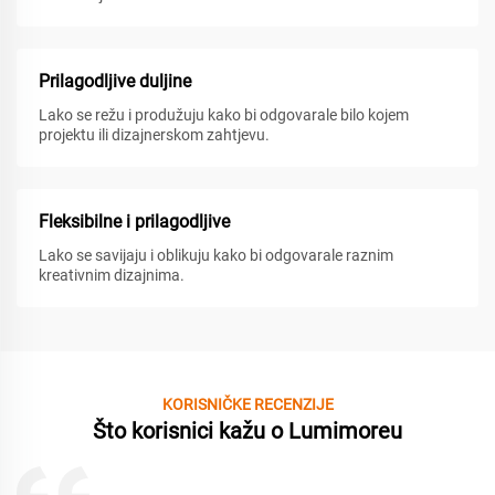
Prilagodljive duljine
Lako se režu i produžuju kako bi odgovarale bilo kojem
projektu ili dizajnerskom zahtjevu.
Fleksibilne i prilagodljive
Lako se savijaju i oblikuju kako bi odgovarale raznim
kreativnim dizajnima.
KORISNIČKE RECENZIJE
Što korisnici kažu o Lumimoreu