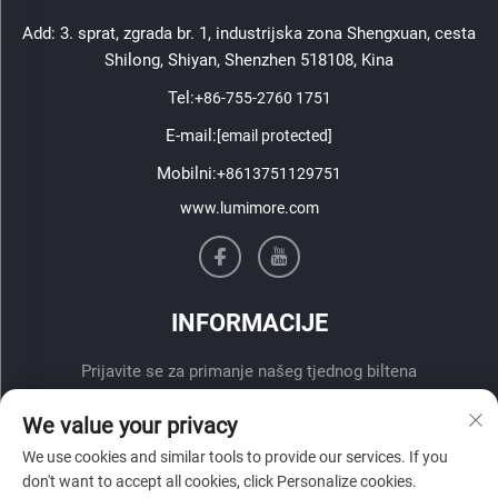
Add: 3. sprat, zgrada br. 1, industrijska zona Shengxuan, cesta
Shilong, Shiyan, Shenzhen 518108, Kina
Tel:
+86-755-2760 1751
E-mail:
[email protected]
Mobilni:
+8613751129751
www.lumimore.com
INFORMACIJE
Prijavite se za primanje našeg tjednog biltena
We value your privacy
We use cookies and similar tools to provide our services. If you
don't want to accept all cookies, click Personalize cookies.