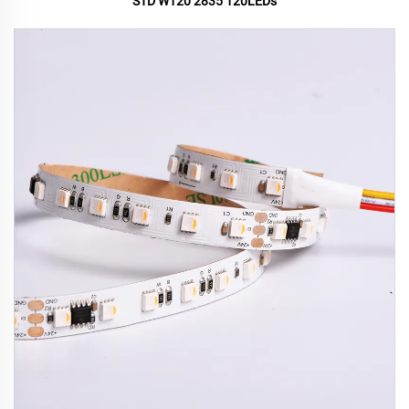
STD W120 2835 120LEDs