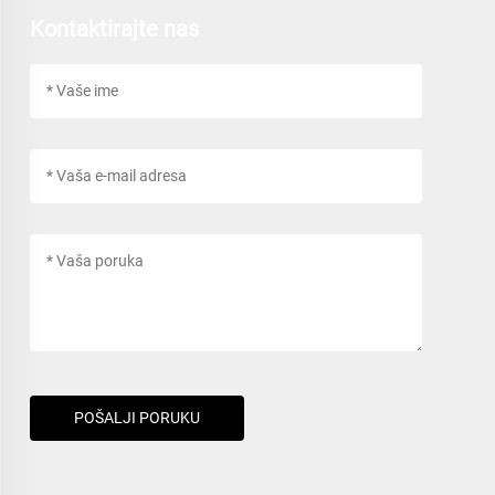
Kontaktirajte nas
POŠALJI PORUKU