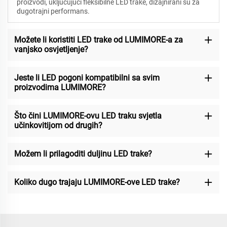
proizvodi, uključujući fleksibilne LED trake, dizajnirani su za
dugotrajni performans.
Možete li koristiti LED trake od LUMIMORE-a za
vanjsko osvjetljenje?
Jeste li LED pogoni kompatibilni sa svim
proizvodima LUMIMORE?
Što čini LUMIMORE-ovu LED traku svjetla
učinkovitijom od drugih?
Možem li prilagoditi duljinu LED trake?
Koliko dugo trajaju LUMIMORE-ove LED trake?