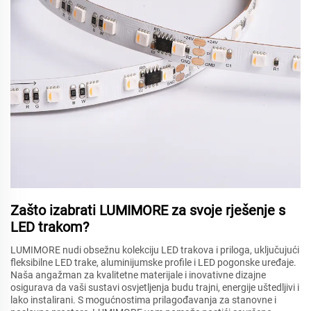
Zašto izabrati LUMIMORE za svoje rješenje s
LED trakom?
LUMIMORE nudi obsežnu kolekciju LED trakova i priloga, uključujući
fleksibilne LED trake, aluminijumske profile i LED pogonske uređaje.
Naša angažman za kvalitetne materijale i inovativne dizajne
osigurava da vaši sustavi osvjetljenja budu trajni, energije uštedljivi i
lako instalirani. S mogućnostima prilagođavanja za stanovne i