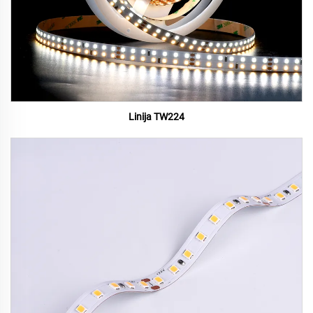
Linija TW224