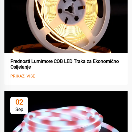
Prednosti Lumimore COB LED Traka za Ekonomično
Osijelanje
PRIKAŽI VIŠE
02
Sep