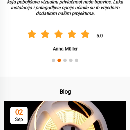
koja poboljšava vizualnu privlačnost naše trgovine. Laka
instalacija i prilagodljive opcije učinile su ih vrijednim
dodatkom našim projektima.
5.0
Anna Müller
Blog
02
Sep