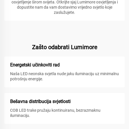
osvjetljenje širom svijeta. Otkrijte sjaj Lumimore osvjetljenja i
dopustite nam da vam dostavimo vrijedno svjetlo koje
zaslužujete.
Zašto odabrati Lumimore
Energetski učinkoviti rad
Naša LED neonska svjetla nude jaku iluminaciju uz minimalnu
potrošnju energije.
Bešavna distribucija svjetlosti
COB LED trake pružaju kontinuiranu, bezrazmaknu
iluminaciju.