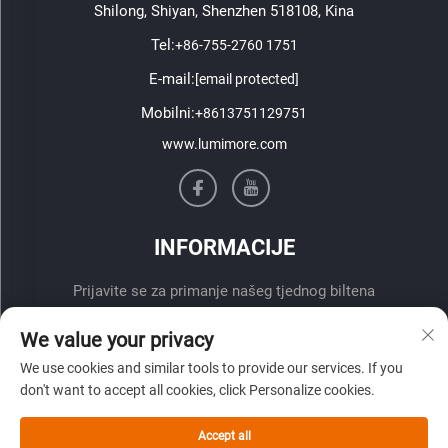
Shilong, Shiyan, Shenzhen 518108, Kina
Tel:
+86-755-2760 1751
E-mail:
[email protected]
Mobilni:
+8613751129751
www.lumimore.com
INFORMACIJE
Prijavite se za primanje našeg tjednog biltena
We value your privacy
We use cookies and similar tools to provide our services. If you
don't want to accept all cookies, click Personalize cookies.
Accept all