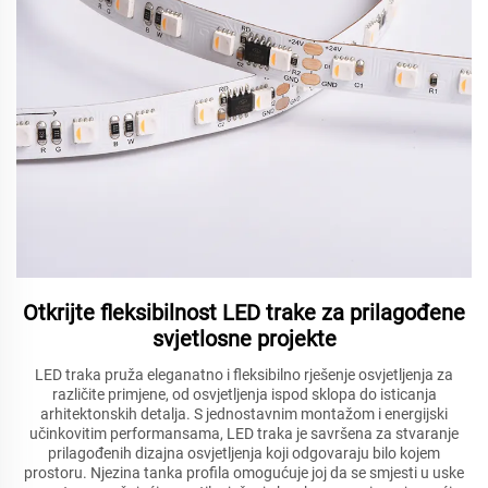
Otkrijte fleksibilnost LED trake za prilagođene
svjetlosne projekte
LED traka pruža eleganatno i fleksibilno rješenje osvjetljenja za
različite primjene, od osvjetljenja ispod sklopa do isticanja
arhitektonskih detalja. S jednostavnim montažom i energijski
učinkovitim performansama, LED traka je savršena za stvaranje
prilagođenih dizajna osvjetljenja koji odgovaraju bilo kojem
prostoru. Njezina tanka profila omogućuje joj da se smjesti u uske