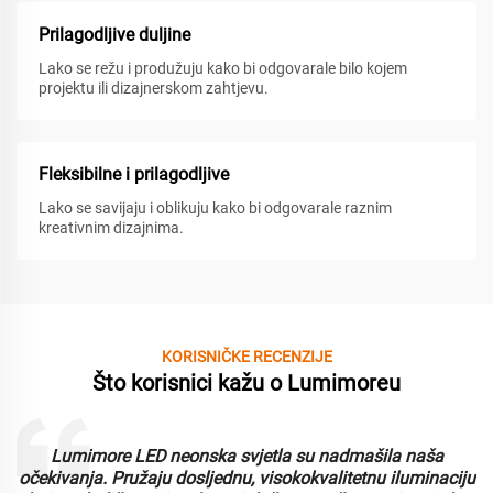
Prilagodljive duljine
Lako se režu i produžuju kako bi odgovarale bilo kojem
projektu ili dizajnerskom zahtjevu.
Fleksibilne i prilagodljive
Lako se savijaju i oblikuju kako bi odgovarale raznim
kreativnim dizajnima.
KORISNIČKE RECENZIJE
Što korisnici kažu o Lumimoreu
Lumimore LED neonska svjetla su nadmašila naša
i
očekivanja. Pružaju dosljednu, visokokvalitetnu iluminaciju