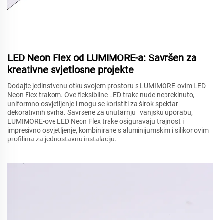
LED Neon Flex od LUMIMORE-a: Savršen za
kreativne svjetlosne projekte
Dodajte jedinstvenu otku svojem prostoru s LUMIMORE-ovim LED
Neon Flex trakom. Ove fleksibilne LED trake nude neprekinuto,
uniformno osvjetljenje i mogu se koristiti za širok spektar
dekorativnih svrha. Savršene za unutarnju i vanjsku uporabu,
LUMIMORE-ove LED Neon Flex trake osiguravaju trajnost i
impresivno osvjetljenje, kombinirane s aluminijumskim i silikonovim
profilima za jednostavnu instalaciju.