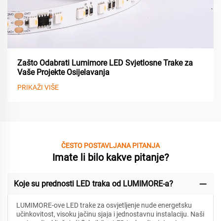
Zašto Odabrati Lumimore LED Svjetlosne Trake za
Vaše Projekte Osijelavanja
PRIKAŽI VIŠE
ČESTO POSTAVLJANA PITANJA
Imate li bilo kakve pitanje?
Koje su prednosti LED traka od LUMIMORE-a?
LUMIMORE-ove LED trake za osvjetljenje nude energetsku
učinkovitost, visoku jačinu sjaja i jednostavnu instalaciju. Naši