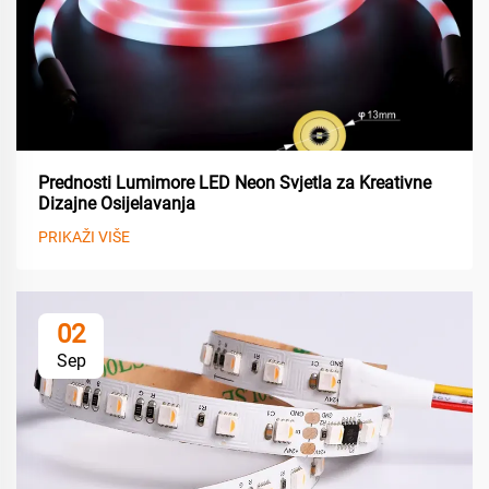
Prednosti Lumimore LED Neon Svjetla za Kreativne
Dizajne Osijelavanja
PRIKAŽI VIŠE
02
Sep