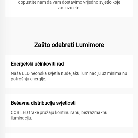
dopustite nam da vam dostavimo vrijedno svjetlo koje
zaslužujete.
Zašto odabrati Lumimore
Energetski učinkoviti rad
Naša LED neonska svjetla nude jaku iluminaciju uz minimalnu
potrošnju energije.
Bešavna distribucija svjetlosti
COB LED trake pružaju kontinuiranu, bezrazmaknu
iluminaciju.