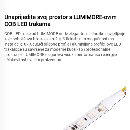
Unaprijedite svoj prostor s LUMIMORE-ovim
COB LED trakama
COB LED trake od LUMIMORE nude elegantno, jednoliko osvjetljenje
koje poboljšava bilo koji okružuj. S fleksibilnim mogućnostima
instalacije, uključujući silicone profile i aluminijune profile, ove LED
trakalicce su savršene za moderne kuće kao i profesionalne
prostorije. LUMIMORE osigurava visoku performansu i energije
učinkovitost svakim proizvodom.