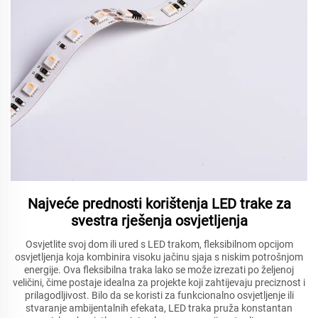
Najveće prednosti korištenja LED trake za
svestra rješenja osvjetljenja
Osvjetlite svoj dom ili ured s LED trakom, fleksibilnom opcijom
osvjetljenja koja kombinira visoku jačinu sjaja s niskim potrošnjom
energije. Ova fleksibilna traka lako se može izrezati po željenoj
veličini, čime postaje idealna za projekte koji zahtijevaju preciznost i
prilagodljivost. Bilo da se koristi za funkcionalno osvjetljenje ili
stvaranje ambijentalnih efekata, LED traka pruža konstantan