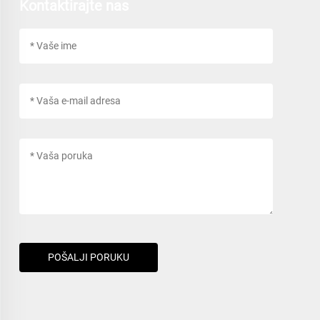
Kontaktirajte nas
POŠALJI PORUKU