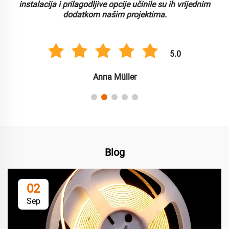
instalacija i prilagodljive opcije učinile su ih vrijednim
dodatkom našim projektima.
5.0
Anna Müller
Blog
02
Sep