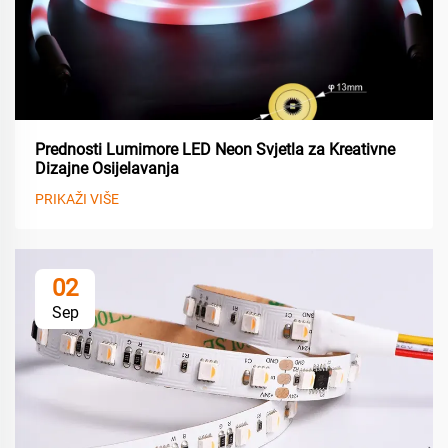
Prednosti Lumimore LED Neon Svjetla za Kreativne
Dizajne Osijelavanja
PRIKAŽI VIŠE
02
Sep