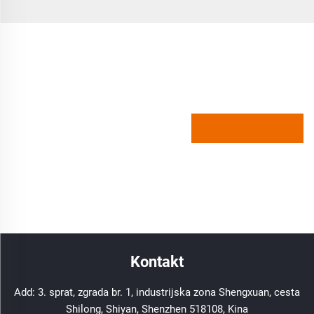
Kontakt
Add: 3. sprat, zgrada br. 1, industrijska zona Shengxuan, cesta
Shilong, Shiyan, Shenzhen 518108, Kina