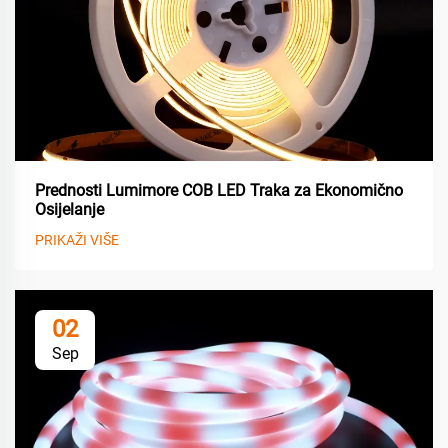
Prednosti Lumimore COB LED Traka za Ekonomično
Osijelanje
PRIKAŽI VIŠE
02
Sep