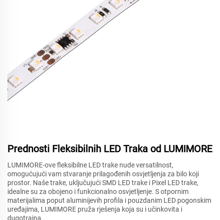
Prednosti Fleksibilnih LED Traka od LUMIMORE
LUMIMORE-ove fleksibilne LED trake nude versatilnost,
omogućujući vam stvaranje prilagođenih osvjetljenja za bilo koji
prostor. Naše trake, uključujući SMD LED trake i Pixel LED trake,
idealne su za obojeno i funkcionalno osvjetljenje. S otpornim
materijalima poput aluminijevih profila i pouzdanim LED pogonskim
uređajima, LUMIMORE pruža rješenja koja su i učinkovita i
dugotrajna.