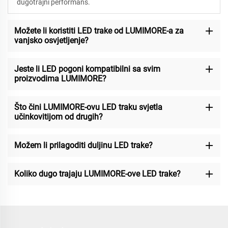
dugotrajni performans.
Možete li koristiti LED trake od LUMIMORE-a za
vanjsko osvjetljenje?
Jeste li LED pogoni kompatibilni sa svim
proizvodima LUMIMORE?
Što čini LUMIMORE-ovu LED traku svjetla
učinkovitijom od drugih?
Možem li prilagoditi duljinu LED trake?
Koliko dugo trajaju LUMIMORE-ove LED trake?