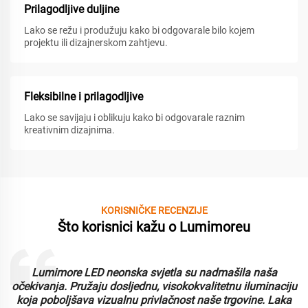
Prilagodljive duljine
Lako se režu i produžuju kako bi odgovarale bilo kojem
projektu ili dizajnerskom zahtjevu.
Fleksibilne i prilagodljive
Lako se savijaju i oblikuju kako bi odgovarale raznim
kreativnim dizajnima.
KORISNIČKE RECENZIJE
Što korisnici kažu o Lumimoreu
Lumimore LED neonska svjetla su nadmašila naša
i
očekivanja. Pružaju dosljednu, visokokvalitetnu iluminaciju
koja poboljšava vizualnu privlačnost naše trgovine. Laka