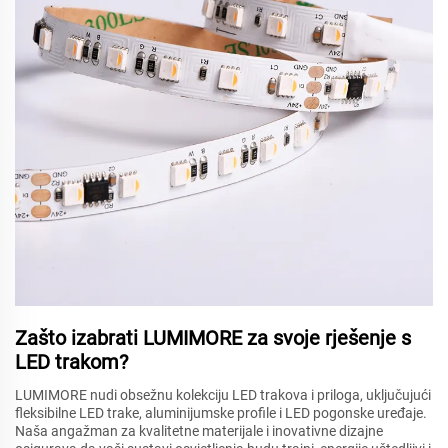
Zašto izabrati LUMIMORE za svoje rješenje s
LED trakom?
LUMIMORE nudi obsežnu kolekciju LED trakova i priloga, uključujući
fleksibilne LED trake, aluminijumske profile i LED pogonske uređaje.
Naša angažman za kvalitetne materijale i inovativne dizajne