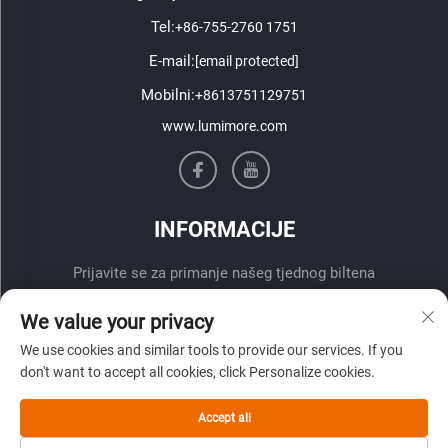
Tel:
+86-755-2760 1751
E-mail:
[email protected]
Mobilni:
+8613751129751
www.lumimore.com
INFORMACIJE
Prijavite se za primanje našeg tjednog biltena
We value your privacy
We use cookies and similar tools to provide our services. If you
don't want to accept all cookies, click Personalize cookies.
Accept all
Pošalji