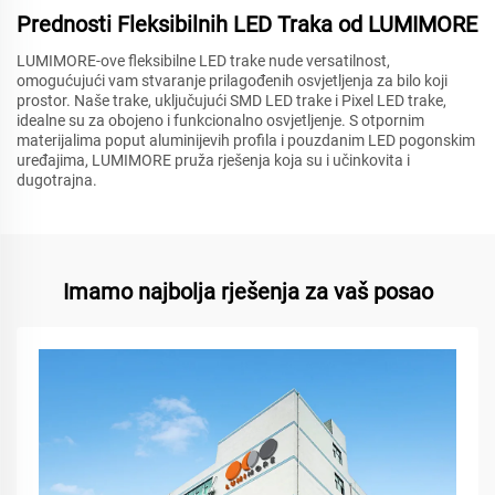
Prednosti Fleksibilnih LED Traka od LUMIMORE
LUMIMORE-ove fleksibilne LED trake nude versatilnost,
omogućujući vam stvaranje prilagođenih osvjetljenja za bilo koji
prostor. Naše trake, uključujući SMD LED trake i Pixel LED trake,
idealne su za obojeno i funkcionalno osvjetljenje. S otpornim
materijalima poput aluminijevih profila i pouzdanim LED pogonskim
uređajima, LUMIMORE pruža rješenja koja su i učinkovita i
dugotrajna.
Imamo najbolja rješenja za vaš posao