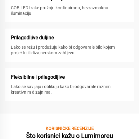
COB LED trake pružaju kontinuiranu, bezrazmaknu
iluminaciju.
Prilagodljive duljine
Lako se režu i produžuju kako bi odgovarale bilo kojem
projektu ili dizajnerskom zahtjevu.
Fleksibilne i prilagodljive
Lako se savijaju i oblikuju kako bi odgovarale raznim
kreativnim dizajnima.
KORISNIČKE RECENZIJE
Što korisnici kažu o Lumimoreu