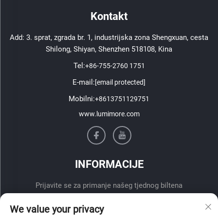
Kontakt
Add: 3. sprat, zgrada br. 1, industrijska zona Shengxuan, cesta
Shilong, Shiyan, Shenzhen 518108, Kina
Tel:
+86-755-2760 1751
E-mail:
[email protected]
Mobilni:
+8613751129751
www.lumimore.com
INFORMACIJE
Prijavite se za primanje našeg tjednog biltena
We value your privacy