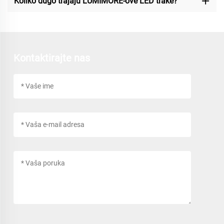
Koliko dugo trajaju LUMIMORE-ove LED trake?
Kontaktirajte nas