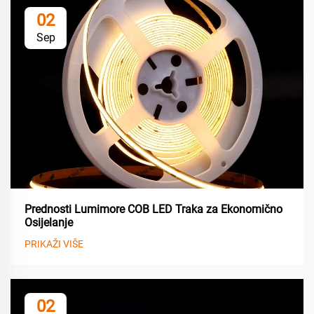
02
Sep
Prednosti Lumimore COB LED Traka za Ekonomično
Osijelanje
PRIKAŽI VIŠE
02