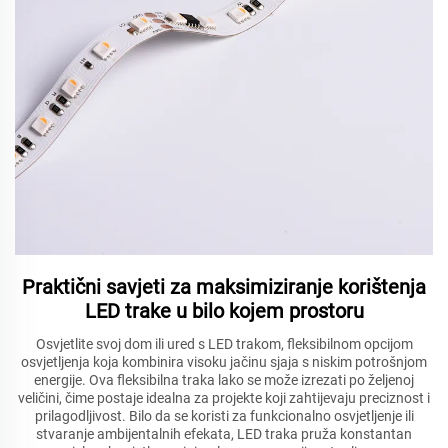
Praktični savjeti za maksimiziranje korištenja
LED trake u bilo kojem prostoru
Osvjetlite svoj dom ili ured s LED trakom, fleksibilnom opcijom
osvjetljenja koja kombinira visoku jačinu sjaja s niskim potrošnjom
energije. Ova fleksibilna traka lako se može izrezati po željenoj
veličini, čime postaje idealna za projekte koji zahtijevaju preciznost i
prilagodljivost. Bilo da se koristi za funkcionalno osvjetljenje ili
stvaranje ambijentalnih efekata, LED traka pruža konstantan