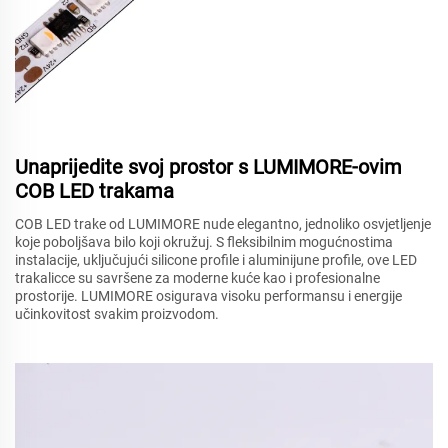
Unaprijedite svoj prostor s LUMIMORE-ovim
COB LED trakama
COB LED trake od LUMIMORE nude elegantno, jednoliko osvjetljenje
koje poboljšava bilo koji okružuj. S fleksibilnim mogućnostima
instalacije, uključujući silicone profile i aluminijune profile, ove LED
trakalicce su savršene za moderne kuće kao i profesionalne
prostorije. LUMIMORE osigurava visoku performansu i energije
učinkovitost svakim proizvodom.