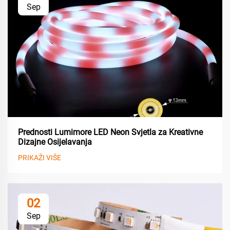
Sep
Prednosti Lumimore LED Neon Svjetla za Kreativne
Dizajne Osijelavanja
PRIKAŽI VIŠE
02
Sep