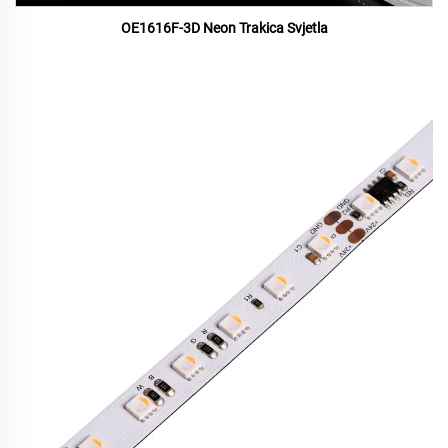
OE1616F-3D Neon Trakica Svjetla