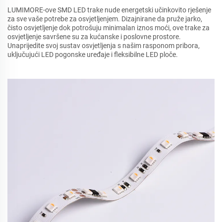
LUMIMORE-ove SMD LED trake nude energetski učinkovito rješenje
za sve vaše potrebe za osvjetljenjem. Dizajnirane da pruže jarko,
čisto osvjetljenje dok potrošuju minimalan iznos moći, ove trake za
osvjetljenje savršene su za kućanske i poslovne prostore.
Unaprijedite svoj sustav osvjetljenja s našim rasponom pribora,
uključujući LED pogonske uređaje i fleksibilne LED ploče.