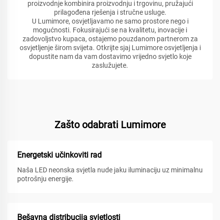
proizvodnje kombinira proizvodnju i trgovinu, pružajući
prilagođena rješenja i stručne usluge.
U Lumimore, osvjetljavamo ne samo prostore nego i
mogućnosti. Fokusirajući se na kvalitetu, inovacije i
zadovoljstvo kupaca, ostajemo pouzdanom partnerom za
osvjetljenje širom svijeta. Otkrijte sjaj Lumimore osvjetljenja i
dopustite nam da vam dostavimo vrijedno svjetlo koje
zaslužujete.
Zašto odabrati Lumimore
Energetski učinkoviti rad
Naša LED neonska svjetla nude jaku iluminaciju uz minimalnu
potrošnju energije.
Bešavna distribucija svjetlosti