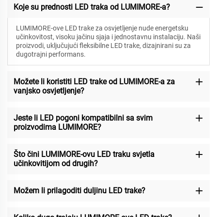
Koje su prednosti LED traka od LUMIMORE-a?
LUMIMORE-ove LED trake za osvjetljenje nude energetsku
učinkovitost, visoku jačinu sjaja i jednostavnu instalaciju. Naši
proizvodi, uključujući fleksibilne LED trake, dizajnirani su za
dugotrajni performans.
Možete li koristiti LED trake od LUMIMORE-a za
vanjsko osvjetljenje?
Jeste li LED pogoni kompatibilni sa svim
proizvodima LUMIMORE?
Što čini LUMIMORE-ovu LED traku svjetla
učinkovitijom od drugih?
Možem li prilagoditi duljinu LED trake?