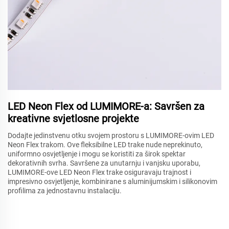
LED Neon Flex od LUMIMORE-a: Savršen za
kreativne svjetlosne projekte
Dodajte jedinstvenu otku svojem prostoru s LUMIMORE-ovim LED
Neon Flex trakom. Ove fleksibilne LED trake nude neprekinuto,
uniformno osvjetljenje i mogu se koristiti za širok spektar
dekorativnih svrha. Savršene za unutarnju i vanjsku uporabu,
LUMIMORE-ove LED Neon Flex trake osiguravaju trajnost i
impresivno osvjetljenje, kombinirane s aluminijumskim i silikonovim
profilima za jednostavnu instalaciju.