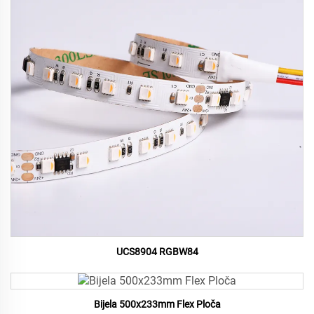
UCS8904 RGBW84
Bijela 500x233mm Flex Ploča