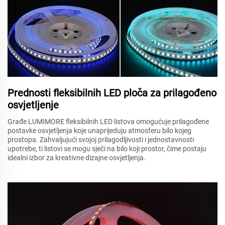
Prednosti fleksibilnih LED ploča za prilagođeno
osvjetljenje
Građe LUMIMORE fleksibilnih LED listova omogućuje prilagođene
postavke osvjetljenja koje unaprijeduju atmosferu bilo kojeg
prostора. Zahvaljujući svojoj prilagodljivosti i jednostavnosti
upotrebe, ti listovi se mogu sječi na bilo koji prostor, čime postaju
idealni izbor za kreativne dizajne osvjetljenja.