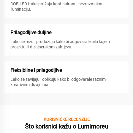
COB LED trake pružaju kontinuiranu, bezrazmaknu
iluminaciju.
Prilagodljive duljine
Lako se režu i produžuju kako bi odgovarale bilo kojem
projektu ili dizajnerskom zahtjevu.
Fleksibilne i prilagodljive
Lako se savijaju i oblikuju kako bi odgovarale raznim
kreativnim dizajnima.
KORISNIČKE RECENZIJE
Što korisnici kažu o Lumimoreu