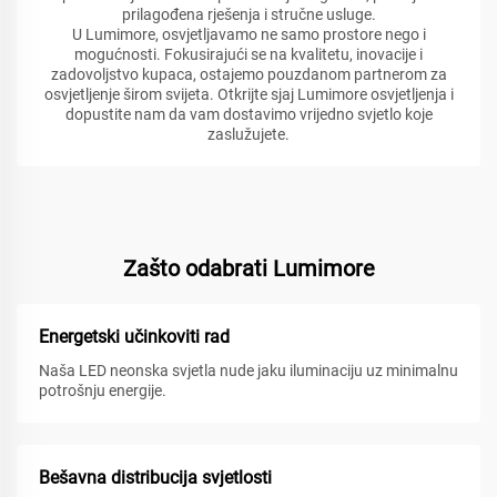
prilagođena rješenja i stručne usluge.
U Lumimore, osvjetljavamo ne samo prostore nego i
mogućnosti. Fokusirajući se na kvalitetu, inovacije i
zadovoljstvo kupaca, ostajemo pouzdanom partnerom za
osvjetljenje širom svijeta. Otkrijte sjaj Lumimore osvjetljenja i
dopustite nam da vam dostavimo vrijedno svjetlo koje
zaslužujete.
Zašto odabrati Lumimore
Energetski učinkoviti rad
Naša LED neonska svjetla nude jaku iluminaciju uz minimalnu
potrošnju energije.
Bešavna distribucija svjetlosti