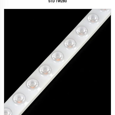
STD TW280