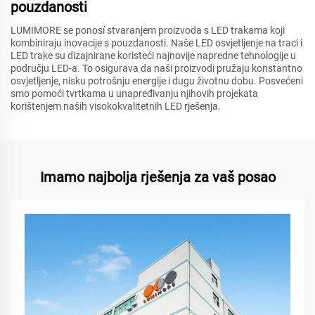
pouzdanosti
LUMIMORE se ponosí stvaranjem proizvoda s LED trakama koji
kombiniraju inovacije s pouzdanosti. Naše LED osvjetljenje na traci i
LED trake su dizajnirane koristeći najnovije napredne tehnologije u
području LED-a. To osigurava da naši proizvodi pružaju konstantno
osvjetljenje, nisku potrošnju energije i dugu životnu dobu. Posvećeni
smo pomoći tvrtkama u unapređivanju njihovih projekata
korištenjem naših visokokvalitetnih LED rješenja.
Imamo najbolja rješenja za vaš posao