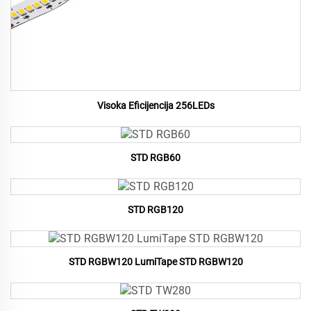
Visoka Eficijencija 256LEDs
STD RGB60
STD RGB120
STD RGBW120 LumiTape STD RGBW120