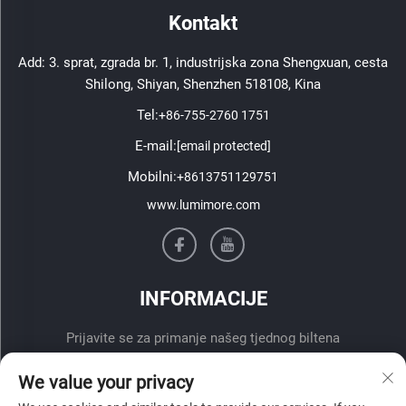
Kontakt
Add: 3. sprat, zgrada br. 1, industrijska zona Shengxuan, cesta
Shilong, Shiyan, Shenzhen 518108, Kina
Tel:
+86-755-2760 1751
E-mail:
[email protected]
Mobilni:
+8613751129751
www.lumimore.com
INFORMACIJE
Prijavite se za primanje našeg tjednog biltena
We value your privacy