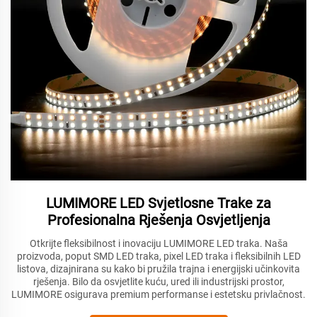
LUMIMORE LED Svjetlosne Trake za
Profesionalna Rješenja Osvjetljenja
Otkrijte fleksibilnost i inovaciju LUMIMORE LED traka. Naša
proizvoda, poput SMD LED traka, pixel LED traka i fleksibilnih LED
listova, dizajnirana su kako bi pružila trajna i energijski učinkovita
rješenja. Bilo da osvjetlite kuću, ured ili industrijski prostor,
LUMIMORE osigurava premium performanse i estetsku privlačnost.