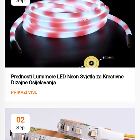
Sep
Prednosti Lumimore LED Neon Svjetla za Kreativne
Dizajne Osijelavanja
PRIKAŽI VIŠE
02
Sep