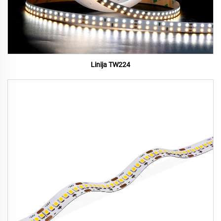
Linija TW224