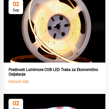
02
Sep
Prednosti Lumimore COB LED Traka za Ekonomično
Osijelanje
PRIKAŽI VIŠE
02