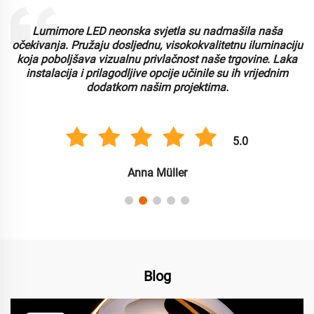
Lumimore LED neonska svjetla su nadmašila naša
i
očekivanja. Pružaju dosljednu, visokokvalitetnu iluminaciju
koja poboljšava vizualnu privlačnost naše trgovine. Laka
instalacija i prilagodljive opcije učinile su ih vrijednim
dodatkom našim projektima.
5.0
Anna Müller
Blog