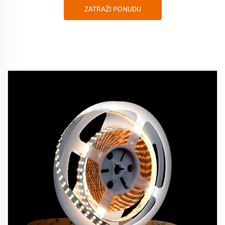
ZATRAŽI PONUDU