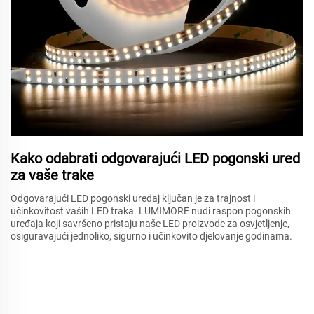
Kako odabrati odgovarajući LED pogonski ured
za vaše trake
Odgovarajući LED pogonski uredaj ključan je za trajnost i
učinkovitost vaših LED traka. LUMIMORE nudi raspon pogonskih
uređaja koji savršeno pristaju naše LED proizvode za osvjetljenje,
osiguravajući jednoliko, sigurno i učinkovito djelovanje godinama.