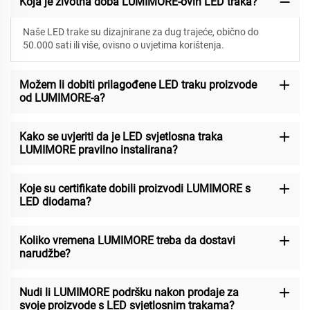
Koja je životna doba LUMIMORE-ovih LED traka?
Naše LED trake su dizajnirane za
dug trajeće, obično do
50.000 sati ili više, ovisno o uvjetima korištenja.
Možem li dobiti prilagođene LED traku proizvode
od LUMIMORE-a?
Kako se uvjeriti da je LED svjetlosna traka
LUMIMORE pravilno instalirana?
Koje su certifikate dobili proizvodi LUMIMORE s
LED diodama?
Koliko vremena LUMIMORE treba da dostavi
narudžbe?
Nudi li LUMIMORE podršku nakon prodaje za
svoje proizvode s LED svjetlosnim trakama?