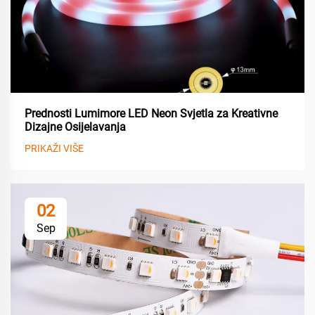
Prednosti Lumimore LED Neon Svjetla za Kreativne
Dizajne Osijelavanja
PRIKAŽI VIŠE
02
Sep