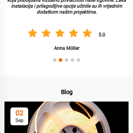
koja poboljšava vizualnu privlačnost naše trgovine. Laka
instalacija i prilagodljive opcije učinile su ih vrijednim
dodatkom našim projektima.
5.0
Anna Müller
Blog
02
Sep