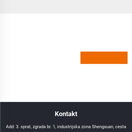
Kontakt
Add: 3. sprat, zgrada br. 1, industrijska zona Shengxuan, cesta