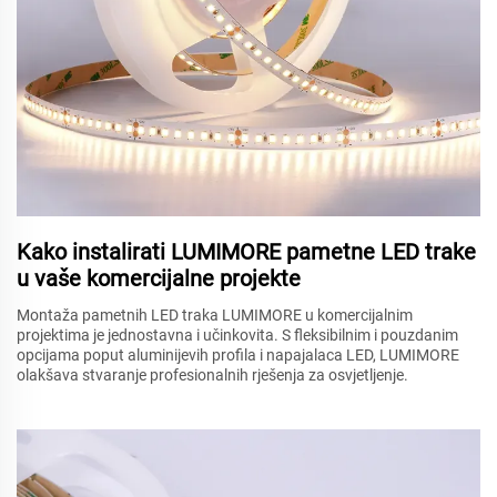
Kako instalirati LUMIMORE pametne LED trake
u vaše komercijalne projekte
Montaža pametnih LED traka LUMIMORE u komercijalnim
projektima je jednostavna i učinkovita. S fleksibilnim i pouzdanim
opcijama poput aluminijevih profila i napajalaca LED, LUMIMORE
olakšava stvaranje profesionalnih rješenja za osvjetljenje.