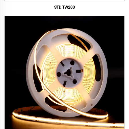
STD TW280