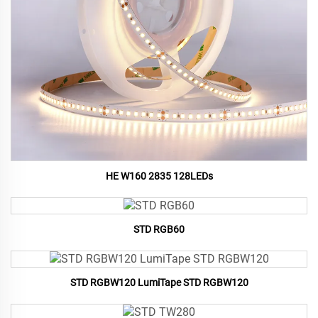
HE W160 2835 128LEDs
STD RGB60
STD RGBW120 LumiTape STD RGBW120