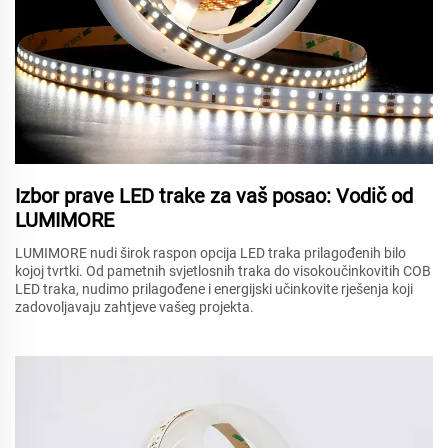
Izbor prave LED trake za vaš posao: Vodič od
LUMIMORE
LUMIMORE nudi širok raspon opcija LED traka prilagođenih bilo
kojoj tvrtki. Od pametnih svjetlosnih traka do visokoučinkovitih COB
LED traka, nudimo prilagođene i energijski učinkovite rješenja koji
zadovoljavaju zahtjeve vašeg projekta.