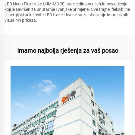
LED Neon Flex trake LUMIMORE nude jedinstveni efekt osvjetljenja
koji je savršen za unutarnje i vanjske primjene. Ove trajne, fleksibilne
i energijski učinkovite LED trake idealne su za stvaranje impresivnih
vizualnih prikaza.
Imamo najbolja rješenja za vaš posao