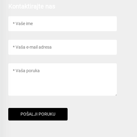
Kontaktirajte nas
POŠALJI PORUKU