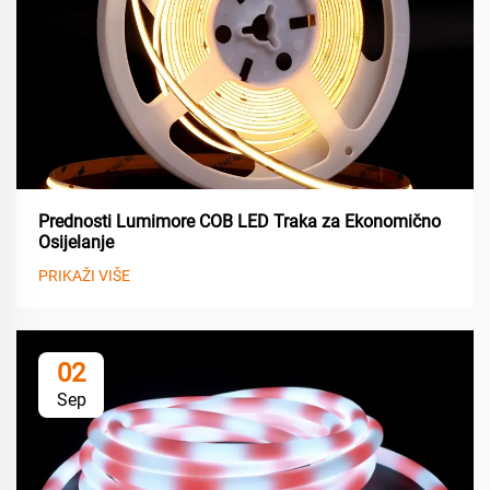
Prednosti Lumimore COB LED Traka za Ekonomično
Osijelanje
PRIKAŽI VIŠE
02
Sep