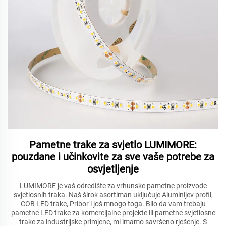
Pametne trake za svjetlo LUMIMORE:
pouzdane i učinkovite za sve vaše potrebe za
osvjetljenje
LUMIMORE je vaš odredište za vrhunske pametne proizvode
svjetlosnih traka. Naš širok asortiman uključuje Aluminijev profil,
COB LED trake, Pribor i još mnogo toga. Bilo da vam trebaju
pametne LED trake za komercijalne projekte ili pametne svjetlosne
trake za industrijske primjene, mi imamo savršeno rješenje. S