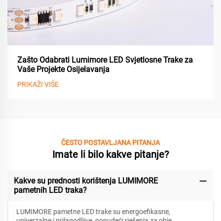
Zašto Odabrati Lumimore LED Svjetlosne Trake za
Vaše Projekte Osijelavanja
PRIKAŽI VIŠE
ČESTO POSTAVLJANA PITANJA
Imate li bilo kakve pitanje?
Kakve su prednosti korištenja LUMIMORE
pametnih LED traka?
LUMIMORE pametne LED trake su energoefikasne,
univerzalne i prilagodljive, ponudeći rješenja za obje