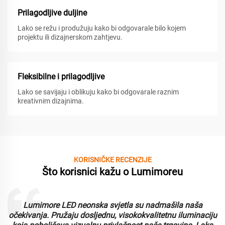
Prilagodljive duljine
Lako se režu i produžuju kako bi odgovarale bilo kojem
projektu ili dizajnerskom zahtjevu.
Fleksibilne i prilagodljive
Lako se savijaju i oblikuju kako bi odgovarale raznim
kreativnim dizajnima.
KORISNIČKE RECENZIJE
Što korisnici kažu o Lumimoreu
Lumimore LED neonska svjetla su nadmašila naša
i
očekivanja. Pružaju dosljednu, visokokvalitetnu iluminaciju