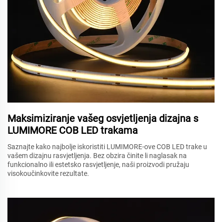
Maksimiziranje vašeg osvjetljenja dizajna s
LUMIMORE COB LED trakama
Saznajte kako najbolje iskoristiti LUMIMORE-ove COB LED trake u
vašem dizajnu rasvjetljenja. Bez obzira činite li naglasak na
funkcionalno ili estetsko rasvjetljenje, naši proizvodi pružaju
visokoučinkovite rezultate.