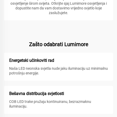
osvjetljenje širom svijeta. Otkrijte sjaj Lumimore osvjetljenja i
dopustite nam da vam dostavimo vrijedno svjetlo koje
zaslužujete.
Zašto odabrati Lumimore
Energetski učinkoviti rad
Naša LED neonska svjetla nude jaku iluminaciju uz minimalnu
potrošnju energije.
Bešavna distribucija svjetlosti
COB LED trake pružaju kontinuiranu, bezrazmaknu
iluminaciju.