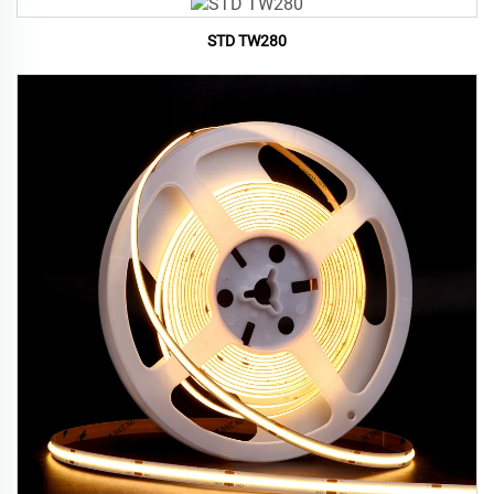
STD TW280