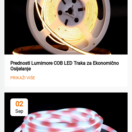
Prednosti Lumimore COB LED Traka za Ekonomično
Osijelanje
PRIKAŽI VIŠE
02
Sep