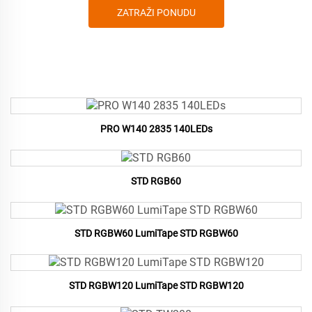
ZATRAŽI PONUDU
PRO W140 2835 140LEDs
STD RGB60
STD RGBW60 LumiTape STD RGBW60
STD RGBW120 LumiTape STD RGBW120