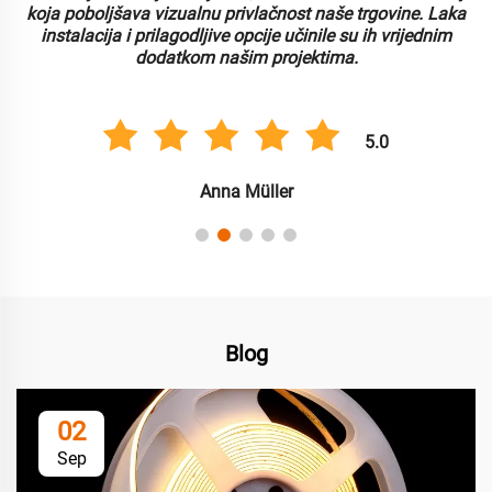
koja poboljšava vizualnu privlačnost naše trgovine. Laka
instalacija i prilagodljive opcije učinile su ih vrijednim
dodatkom našim projektima.
5.0
Anna Müller
Blog
02
Sep