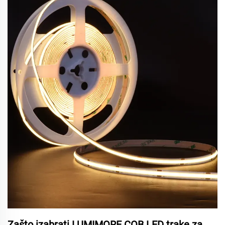
Zašto izabrati LUMIMORE COB LED trake za