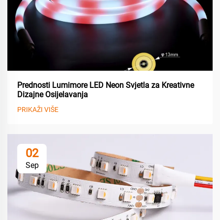
Prednosti Lumimore LED Neon Svjetla za Kreativne
Dizajne Osijelavanja
PRIKAŽI VIŠE
02
Sep