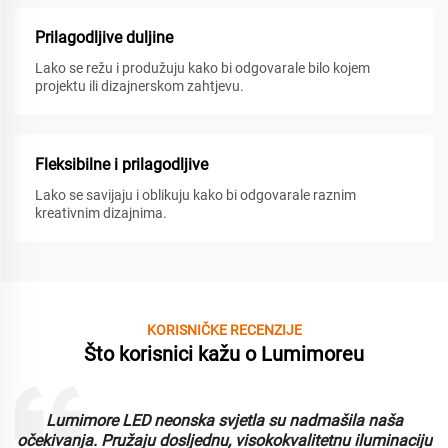
Prilagodljive duljine
Lako se režu i produžuju kako bi odgovarale bilo kojem
projektu ili dizajnerskom zahtjevu.
Fleksibilne i prilagodljive
Lako se savijaju i oblikuju kako bi odgovarale raznim
kreativnim dizajnima.
KORISNIČKE RECENZIJE
Što korisnici kažu o Lumimoreu
Lumimore LED neonska svjetla su nadmašila naša
i
očekivanja. Pružaju dosljednu, visokokvalitetnu iluminaciju