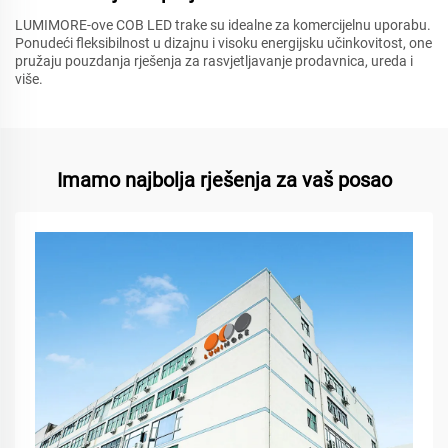
LUMIMORE-ove COB LED trake su idealne za komercijelnu uporabu.
Ponudeći fleksibilnost u dizajnu i visoku energijsku učinkovitost, one
pružaju pouzdanja rješenja za rasvjetljavanje prodavnica, ureda i
više.
Imamo najbolja rješenja za vaš posao