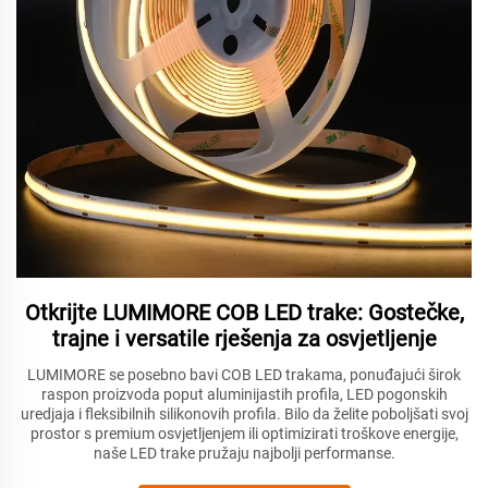
Otkrijte LUMIMORE COB LED trake: Gostečke,
trajne i versatile rješenja za osvjetljenje
LUMIMORE se posebno bavi COB LED trakama, ponuđajući širok
raspon proizvoda poput aluminijastih profila, LED pogonskih
uredjaja i fleksibilnih silikonovih profila. Bilo da želite poboljšati svoj
prostor s premium osvjetljenjem ili optimizirati troškove energije,
naše LED trake pružaju najbolji performanse.