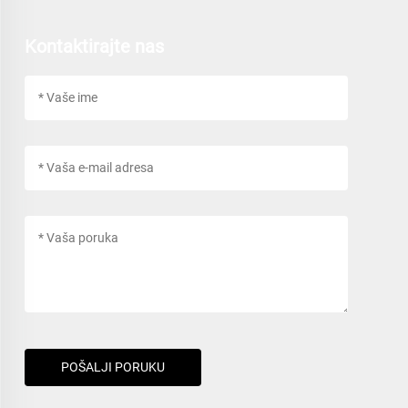
Kontaktirajte nas
POŠALJI PORUKU