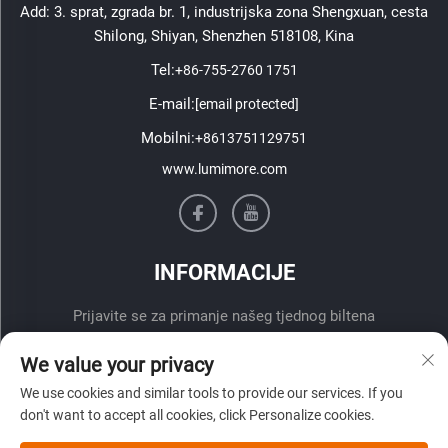
Add: 3. sprat, zgrada br. 1, industrijska zona Shengxuan, cesta
Shilong, Shiyan, Shenzhen 518108, Kina
Tel:
+86-755-2760 1751
E-mail:
[email protected]
Mobilni:
+8613751129751
www.lumimore.com
INFORMACIJE
Prijavite se za primanje našeg tjednog biltena
We value your privacy
We use cookies and similar tools to provide our services. If you
don't want to accept all cookies, click Personalize cookies.