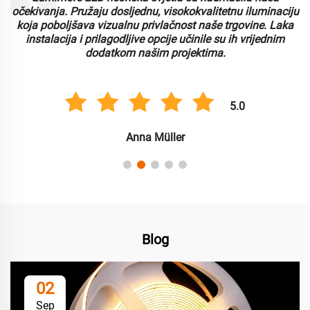
i
očekivanja. Pružaju dosljednu, visokokvalitetnu iluminaciju
koja poboljšava vizualnu privlačnost naše trgovine. Laka
instalacija i prilagodljive opcije učinile su ih vrijednim
dodatkom našim projektima.
5.0
Anna Müller
Blog
02
Sep