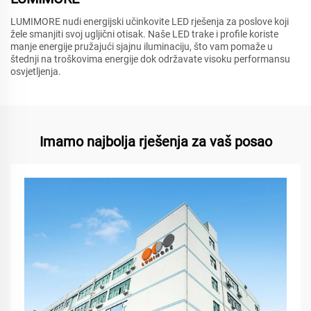
LUMIMORE nudi energijski učinkovite LED rješenja za poslove koji
žele smanjiti svoj ugljični otisak. Naše LED trake i profile koriste
manje energije pružajući sjajnu iluminaciju, što vam pomaže u
štednji na troškovima energije dok održavate visoku performansu
osvjetljenja.
Imamo najbolja rješenja za vaš posao