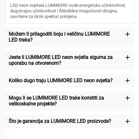
LED neon svjetala LUMIMORE nude energetsku učinkovitost,
dugotrajnu učinkovitost i fleksibilne mogućnosti dizajna,
savršene za širok spektar primjena.
Možem li prilagoditi boju i veličinu LUMIMORE
LED traka?
Jeste li LUMIMORE LED neon svjetla sigurna za
uporabu na otvorenom?
Koliko dugo traju LUMIMORE LED neon svjetla?
Mogu li se LUMIMORE LED trake koristiti za
velikoskalne projekte?
Što je garancija za LUMIMORE LED proizvode?