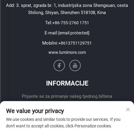
Add: 3. sprat, zgrada br. 1, industrijska zona Shengxuan, cesta
Shilong, Shiyan, Shenzhen 518108, Kina
Tel:
+86-755-2760 1751
E-mail:
[email protected]
Mobilni:
+8613751129751
www.lumimore.com
INFORMACIJE
Prijavite se za primanje našeg tjednog biltena
We value your privacy
We use cookies and similar tools to provide our services. If you
don't want to accept all cookies, click Personalize cookies.