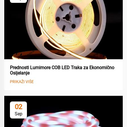
Prednosti Lumimore COB LED Traka za Ekonomično
Osijelanje
PRIKAŽI VIŠE
02
Sep