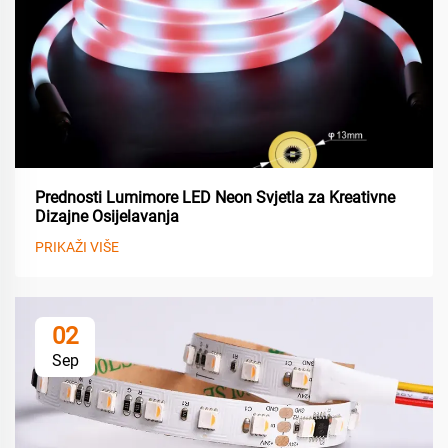
Prednosti Lumimore LED Neon Svjetla za Kreativne
Dizajne Osijelavanja
PRIKAŽI VIŠE
02
Sep