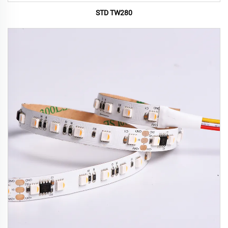
STD TW280