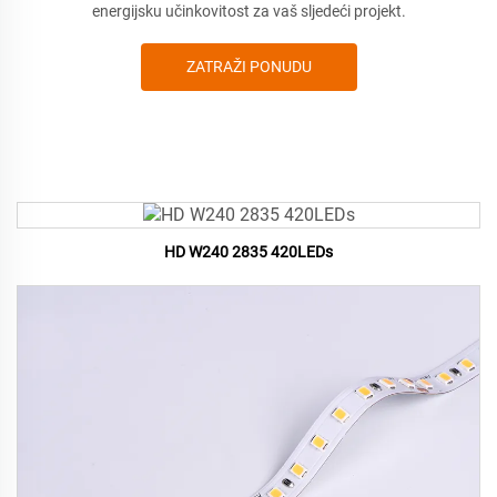
energijsku učinkovitost za vaš sljedeći projekt.
ZATRAŽI PONUDU
HD W240 2835 420LEDs