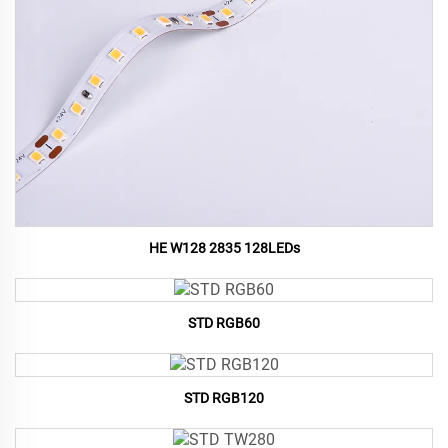
HE W128 2835 128LEDs
STD RGB60
STD RGB120