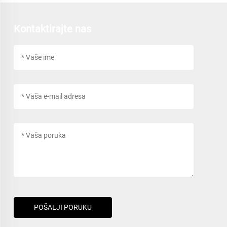
Kontaktirajte nas
POŠALJI PORUKU