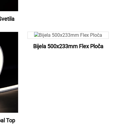
vetila
Bijela 500x233mm Flex Ploča
al Top