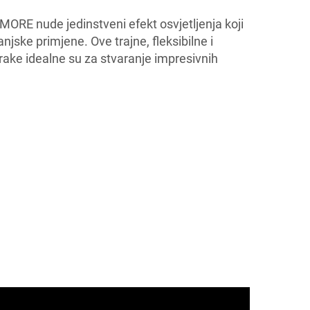
ORE nude jedinstveni efekt osvjetljenja koji
anjske primjene. Ove trajne, fleksibilne i
trake idealne su za stvaranje impresivnih