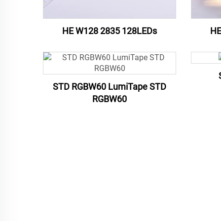
HE W128 2835 128LEDs
HE
STD RGBW60 LumiTape STD
RGBW60