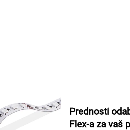
Prednosti od
Flex-a za vaš p