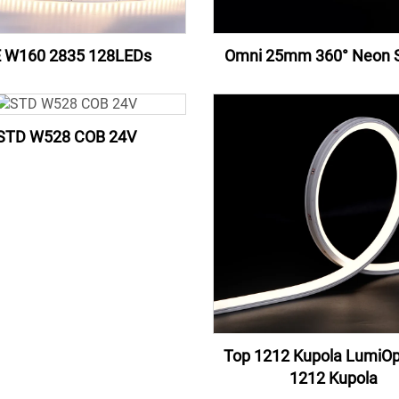
 W160 2835 128LEDs
Omni 25mm 360° Neon S
STD W528 COB 24V
Top 1212 Kupola LumiOp
1212 Kupola