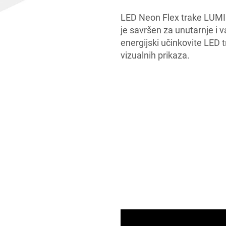
LED Neon Flex trake LUMIM
je savršen za unutarnje i v
energijski učinkovite LED 
vizualnih prikaza.