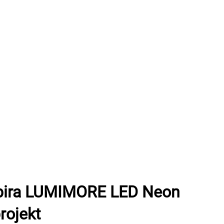
abira LUMIMORE LED Neon
rojekt