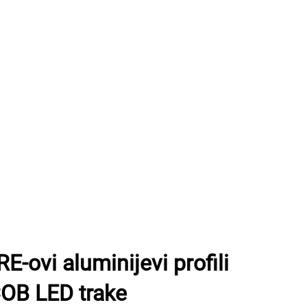
ovi aluminijevi profili
COB LED trake