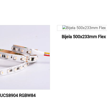
Bijela 500x233mm Flex 
UCS8904 RGBW84