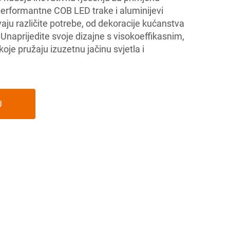
performantne COB LED trake i aluminijevi
vaju različite potrebe, od dekoracije kućanstva
 Unaprijedite svoje dizajne s visokoeffikasnim,
je pružaju izuzetnu jačinu svjetla i
U