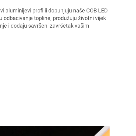
i aluminijevi profilii dopunjuju naše COB LED
ju odbacivanje topline, produžuju životni vijek
enje i dodaju savršeni završetak vašim