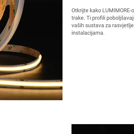
Otkrijte kako LUMIMORE-ov
trake. Ti profili poboljšava
vaših sustava za rasvjetlj
instalacijama.