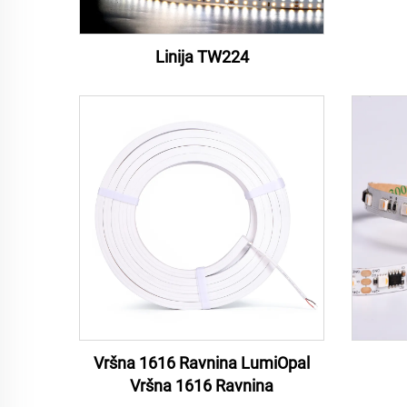
Linija TW224
Vršna 1616 Ravnina LumiOpal
Vršna 1616 Ravnina