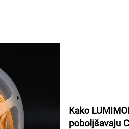
Kako LUMIMORE-
poboljšavaju 