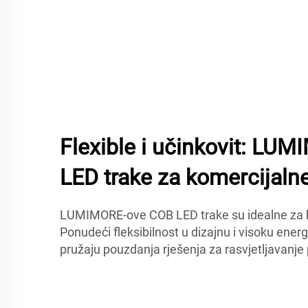
Flexible i učinkovit: L
LED trake za komercijalne
LUMIMORE-ove COB LED trake su idealne za 
Ponudeći fleksibilnost u dizajnu i visoku energ
pružaju pouzdanja rješenja za rasvjetljavanje 