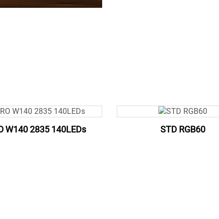
O W140 2835 140LEDs
STD RGB60