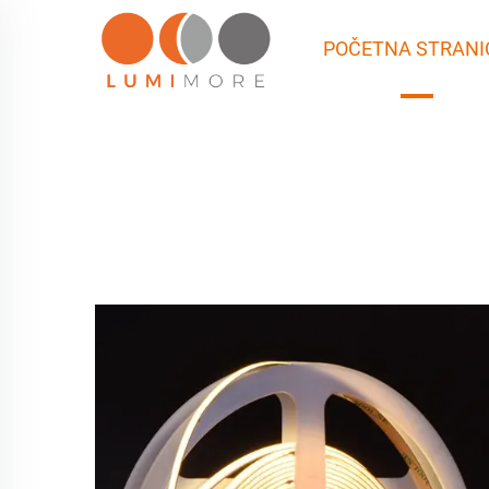
POČETNA STRANI