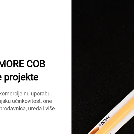
UMIMORE COB
 projekte
komercijelnu uporabu.
ijsku učinkovitost, one
prodavnica, ureda i više.