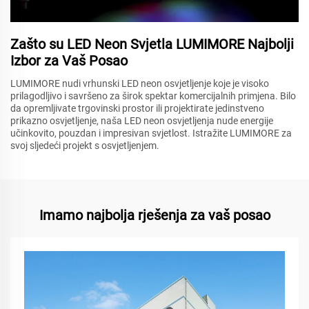
Zašto su LED Neon Svjetla LUMIMORE Najbolji
Izbor za Vaš Posao
LUMIMORE nudi vrhunski LED neon osvjetljenje koje je visoko
prilagodljivo i savršeno za širok spektar komercijalnih primjena. Bilo
da opremljivate trgovinski prostor ili projektirate jedinstveno
prikazno osvjetljenje, naša LED neon osvjetljenja nude energije
učinkovito, pouzdan i impresivan svjetlost. Istražite LUMIMORE za
svoj sljedeći projekt s osvjetljenjem.
Imamo najbolja rješenja za vaš posao