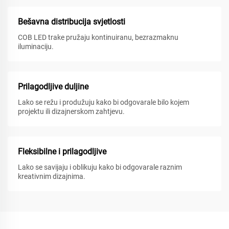
Bešavna distribucija svjetlosti
COB LED trake pružaju kontinuiranu, bezrazmaknu
iluminaciju.
Prilagodljive duljine
Lako se režu i produžuju kako bi odgovarale bilo kojem
projektu ili dizajnerskom zahtjevu.
Fleksibilne i prilagodljive
Lako se savijaju i oblikuju kako bi odgovarale raznim
kreativnim dizajnima.