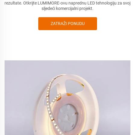
rezultate. Otkrijte LUMIMORE-ovu naprednu LED tehnologiju za svoj
sljedeći komercijalni projekt.
ZATRAŽI PONUDU