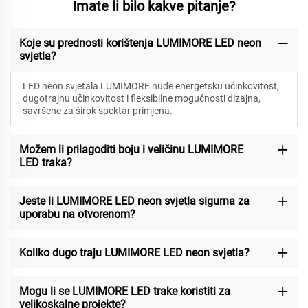
Imate li bilo kakve pitanje?
Koje su prednosti korištenja LUMIMORE LED neon
svjetla?
LED neon svjetala LUMIMORE nude energetsku učinkovitost,
dugotrajnu učinkovitost i fleksibilne mogućnosti dizajna,
savršene za širok spektar primjena.
Možem li prilagoditi boju i veličinu LUMIMORE
LED traka?
Jeste li LUMIMORE LED neon svjetla sigurna za
uporabu na otvorenom?
Koliko dugo traju LUMIMORE LED neon svjetla?
Mogu li se LUMIMORE LED trake koristiti za
velikoskalne projekte?