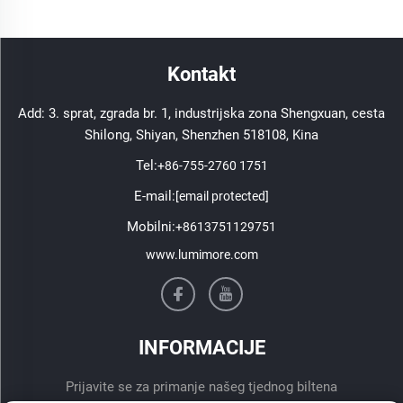
Kontakt
Add: 3. sprat, zgrada br. 1, industrijska zona Shengxuan, cesta
Shilong, Shiyan, Shenzhen 518108, Kina
Tel:
+86-755-2760 1751
E-mail:
[email protected]
Mobilni:
+8613751129751
www.lumimore.com
INFORMACIJE
Prijavite se za primanje našeg tjednog biltena