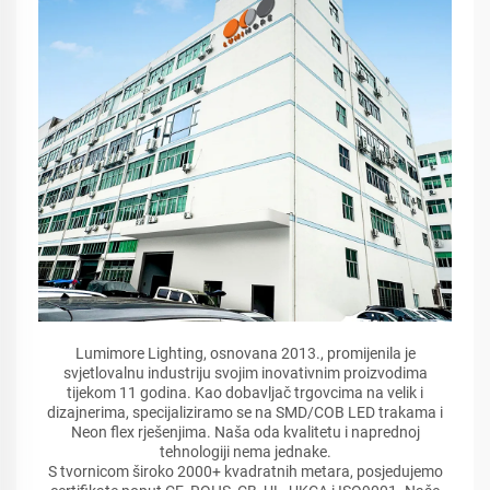
Lumimore Lighting, osnovana 2013., promijenila je
svjetlovalnu industriju svojim inovativnim proizvodima
tijekom 11 godina. Kao dobavljač trgovcima na velik i
dizajnerima, specijaliziramo se na SMD/COB LED trakama i
Neon flex rješenjima. Naša oda kvalitetu i naprednoj
tehnologiji nema jednake.
S tvornicom široko 2000+ kvadratnih metara, posjedujemo