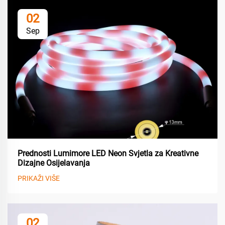
02
Sep
Prednosti Lumimore LED Neon Svjetla za Kreativne
Dizajne Osijelavanja
PRIKAŽI VIŠE
02