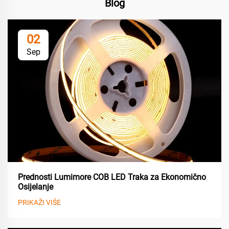
Blog
02
Sep
Prednosti Lumimore COB LED Traka za Ekonomično
Osijelanje
PRIKAŽI VIŠE