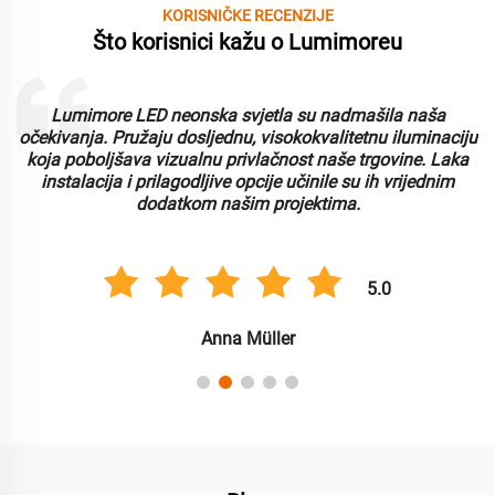
KORISNIČKE RECENZIJE
Što korisnici kažu o Lumimoreu
Lumimore LED neonska svjetla su nadmašila naša
i
očekivanja. Pružaju dosljednu, visokokvalitetnu iluminaciju
koja poboljšava vizualnu privlačnost naše trgovine. Laka
instalacija i prilagodljive opcije učinile su ih vrijednim
dodatkom našim projektima.
5.0
Anna Müller