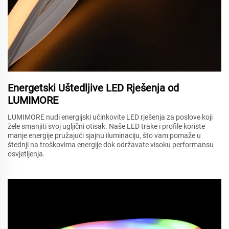
Energetski Uštedljive LED Rješenja od
LUMIMORE
LUMIMORE nudi energijski učinkovite LED rješenja za poslove koji
žele smanjiti svoj ugljični otisak. Naše LED trake i profile koriste
manje energije pružajući sjajnu iluminaciju, što vam pomaže u
štednji na troškovima energije dok održavate visoku performansu
osvjetljenja.