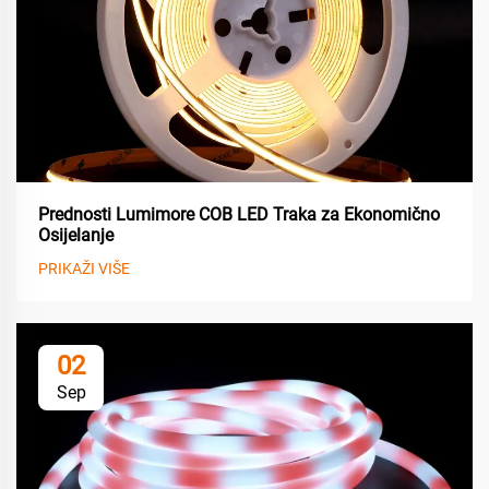
Prednosti Lumimore COB LED Traka za Ekonomično
Osijelanje
PRIKAŽI VIŠE
02
Sep