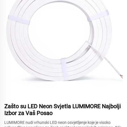
Zašto su LED Neon Svjetla LUMIMORE Najbolji
Izbor za Vaš Posao
LUMIMORE nudi vrhunski LED neon osvjetljenje koje je visoko