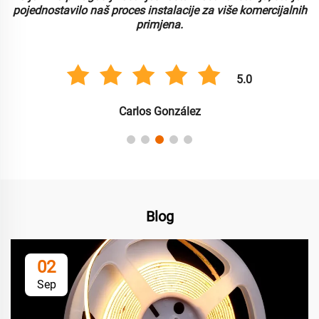
pojednostavilo naš proces instalacije za više komercijalnih
primjena.
5.0
Carlos González
Blog
02
Sep