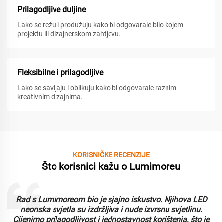
Prilagodljive duljine
Lako se režu i produžuju kako bi odgovarale bilo kojem
projektu ili dizajnerskom zahtjevu.
Fleksibilne i prilagodljive
Lako se savijaju i oblikuju kako bi odgovarale raznim
kreativnim dizajnima.
KORISNIČKE RECENZIJE
Što korisnici kažu o Lumimoreu
Rad s Lumimoreom bio je sjajno iskustvo. Njihova LED
u
neonska svjetla su izdržljiva i nude izvrsnu svjetlinu.
Cijenimo prilagodljivost i jednostavnost korištenja, što je