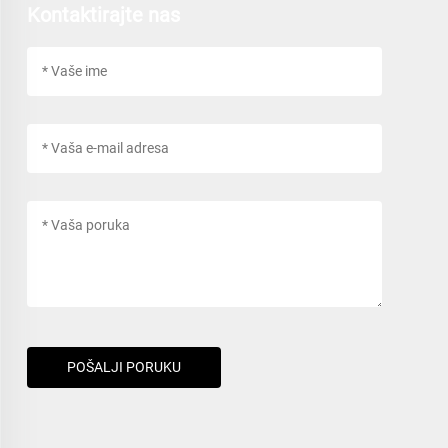
Kontaktirajte nas
POŠALJI PORUKU