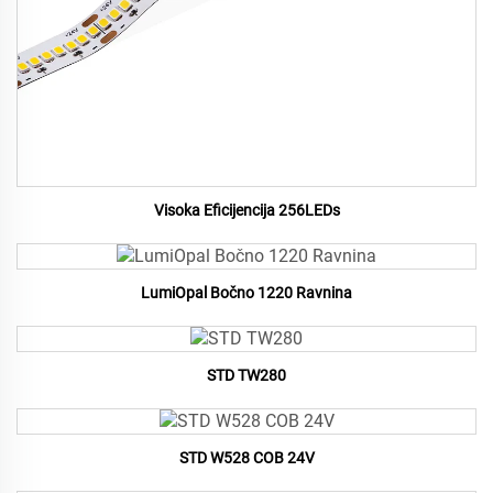
Visoka Eficijencija 256LEDs
LumiOpal Bočno 1220 Ravnina
STD TW280
STD W528 COB 24V