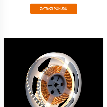
ZATRAŽI PONUDU