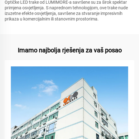
Optičke LED trake od LUMIMORE-a savršene su za širok spektar
primjena osvjetljenja. S naprednom tehnologijom, ove trake nude
izuzetne efekte osvjetljenja, savršene za stvaranje impresivnih
prikaza u komercijalnim ili stanovnim prostorima.
Imamo najbolja rješenja za vaš posao