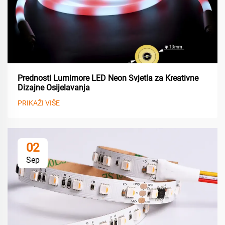
Prednosti Lumimore LED Neon Svjetla za Kreativne
Dizajne Osijelavanja
PRIKAŽI VIŠE
02
Sep