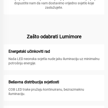
dopustite nam da vam dostavimo vrijedno svjetlo koje
zaslužujete.
Zašto odabrati Lumimore
Energetski učinkoviti rad
Naša LED neonska svjetla nude jaku iluminaciju uz minimalnu
potrošnju energije.
Bešavna distribucija svjetlosti
COB LED trake pružaju kontinuiranu, bezrazmaknu
iluminaciju.