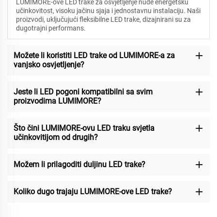
LUMIMORE-ove LED trake za osvjetljenje nude energetsku
učinkovitost, visoku jačinu sjaja i jednostavnu instalaciju. Naši
proizvodi, uključujući fleksibilne LED trake, dizajnirani su za
dugotrajni performans.
Možete li koristiti LED trake od LUMIMORE-a za
vanjsko osvjetljenje?
Jeste li LED pogoni kompatibilni sa svim
proizvodima LUMIMORE?
Što čini LUMIMORE-ovu LED traku svjetla
učinkovitijom od drugih?
Možem li prilagoditi duljinu LED trake?
Koliko dugo trajaju LUMIMORE-ove LED trake?