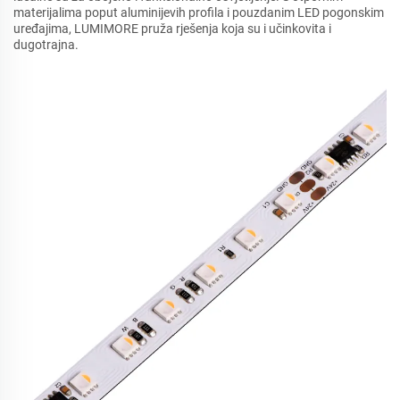
materijalima poput aluminijevih profila i pouzdanim LED pogonskim
uređajima, LUMIMORE pruža rješenja koja su i učinkovita i
dugotrajna.