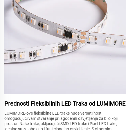
Prednosti Fleksibilnih LED Traka od LUMIMORE
LUMIMORE-ove fleksibilne LED trake nude versatilnost,
omogućujući vam stvaranje prilagođenih osvjetljenja za bilo koji
prostor. Naše trake, uključujući SMD LED trake i Pixel LED trake,
idealne su za obojeno i funkcionalno osvjetljenje. S otpornim