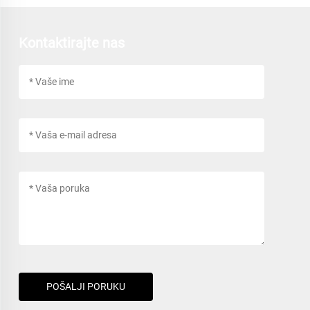
Kontaktirajte nas
POŠALJI PORUKU