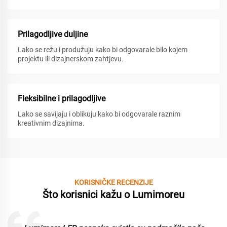
Prilagodljive duljine
Lako se režu i produžuju kako bi odgovarale bilo kojem
projektu ili dizajnerskom zahtjevu.
Fleksibilne i prilagodljive
Lako se savijaju i oblikuju kako bi odgovarale raznim
kreativnim dizajnima.
KORISNIČKE RECENZIJE
Što korisnici kažu o Lumimoreu