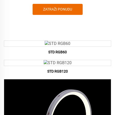
ZATRAŽI PONUDU
STD RGB60
STD RGB120