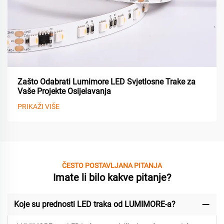
Zašto Odabrati Lumimore LED Svjetlosne Trake za
Vaše Projekte Osijelavanja
PRIKAŽI VIŠE
ČESTO POSTAVLJANA PITANJA
Imate li bilo kakve pitanje?
Koje su prednosti LED traka od LUMIMORE-a?