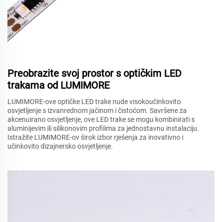
Preobrazite svoj prostor s optičkim LED
trakama od LUMIMORE
LUMIMORE-ove optičke LED trake nude visokoučinkovito
osvjetljenje s izvanrednom jačinom i čistoćom. Savršene za
akcenuirano osvjetljenje, ove LED trake se mogu kombinirati s
aluminijevim ili silikonovim profilima za jednostavnu instalaciju.
Istražite LUMIMORE-ov širok izbor rješenja za inovativno i
učinkovito dizajnersko osvjetljenje.