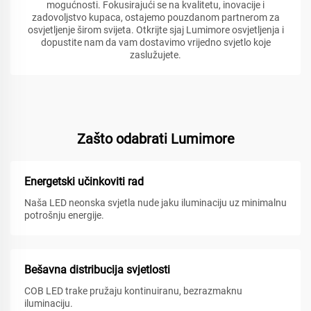
mogućnosti. Fokusirajući se na kvalitetu, inovacije i
zadovoljstvo kupaca, ostajemo pouzdanom partnerom za
osvjetljenje širom svijeta. Otkrijte sjaj Lumimore osvjetljenja i
dopustite nam da vam dostavimo vrijedno svjetlo koje
zaslužujete.
Zašto odabrati Lumimore
Energetski učinkoviti rad
Naša LED neonska svjetla nude jaku iluminaciju uz minimalnu
potrošnju energije.
Bešavna distribucija svjetlosti
COB LED trake pružaju kontinuiranu, bezrazmaknu
iluminaciju.