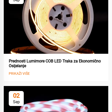
Prednosti Lumimore COB LED Traka za Ekonomično
Osijelanje
PRIKAŽI VIŠE
02
Sep