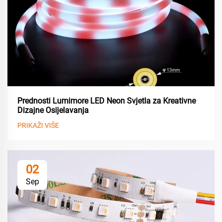
Prednosti Lumimore LED Neon Svjetla za Kreativne
Dizajne Osijelavanja
PRIKAŽI VIŠE
02
Sep