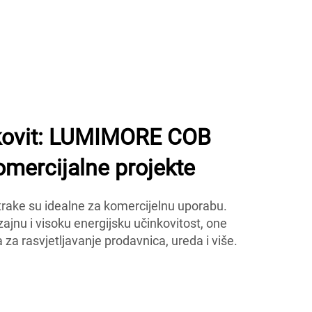
inkovit: LUMIMORE COB
omercijalne projekte
ke su idealne za komercijelnu uporabu.
zajnu i visoku energijsku učinkovitost, one
 za rasvjetljavanje prodavnica, ureda i više.