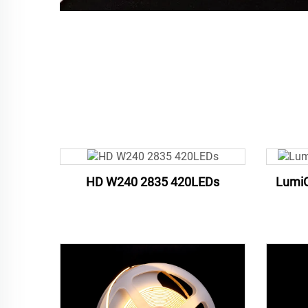
HD W240 2835 420LEDs
LumiO