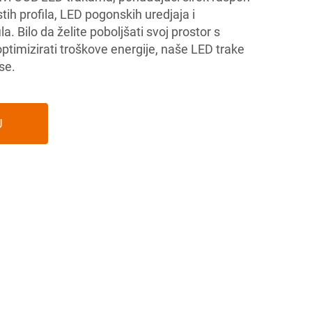
tih profila, LED pogonskih uredjaja i
ila. Bilo da želite poboljšati svoj prostor s
optimizirati troškove energije, naše LED trake
se.
U