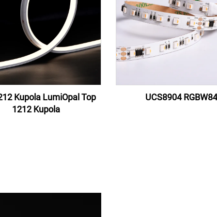
212 Kupola LumiOpal Top
UCS8904 RGBW8
1212 Kupola