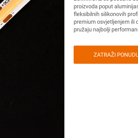
proizvoda poput aluminijas
fleksibilnih silikonovih prof
premium osvjetljenjem ili 
pružaju najbolji performan
ZATRAŽI PONUD