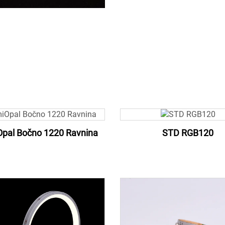
pal Bočno 1220 Ravnina
STD RGB120