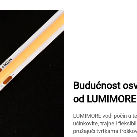
Budućnost osvj
od LUMIMORE
LUMIMORE vodi počin u te
učinkovite, trajne i fleksib
pružajući tvrtkama troškov