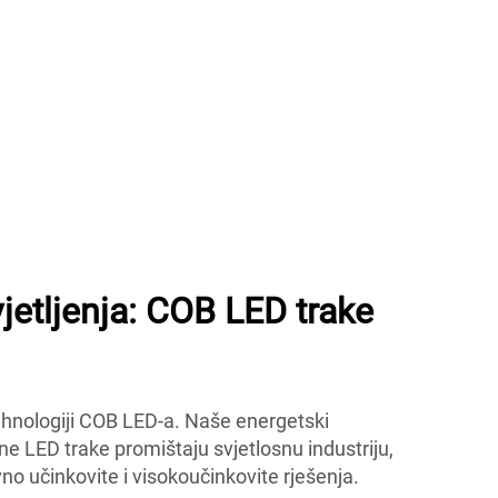
etljenja: COB LED trake
hnologiji COB LED-a. Naše energetski
ilne LED trake promištaju svjetlosnu industriju,
no učinkovite i visokoučinkovite rješenja.