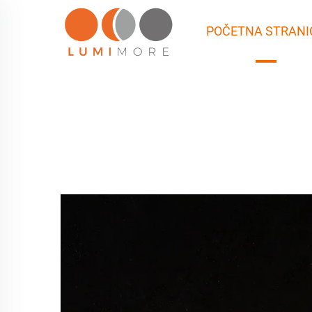
POČETNA STRANI