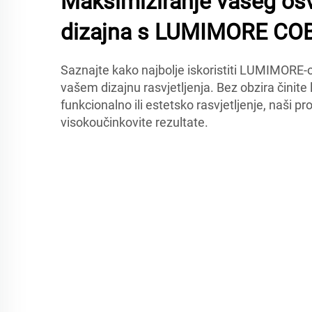
Maksimiziranje vašeg osv
dizajna s LUMIMORE COB
Saznajte kako najbolje iskoristiti LUMIMORE
vašem dizajnu rasvjetljenja. Bez obzira činite 
funkcionalno ili estetsko rasvjetljenje, naši pr
visokoučinkovite rezultate.