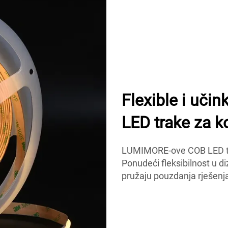
Flexible i uč
LED trake za k
LUMIMORE-ove COB LED tra
Ponudeći fleksibilnost u di
pružaju pouzdanja rješenja