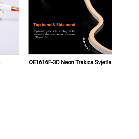
4
OE1616F-3D Neon Trakica Svjetla