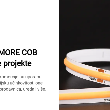
UMIMORE COB
 projekte
komercijelnu uporabu.
ijsku učinkovitost, one
prodavnica, ureda i više.