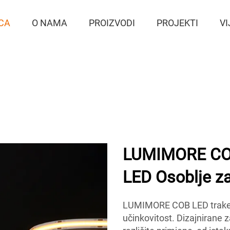
CA
O NAMA
PROIZVODI
PROJEKTI
VI
LUMIMORE COB
LED Osoblje z
LUMIMORE COB LED trake n
učinkovitost. Dizajnirane 