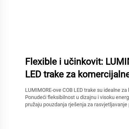
Flexible i učinkovit: L
LED trake za komercijalne
LUMIMORE-ove COB LED trake su idealne za 
Ponudeći fleksibilnost u dizajnu i visoku energ
pružaju pouzdanja rješenja za rasvjetljavanje 