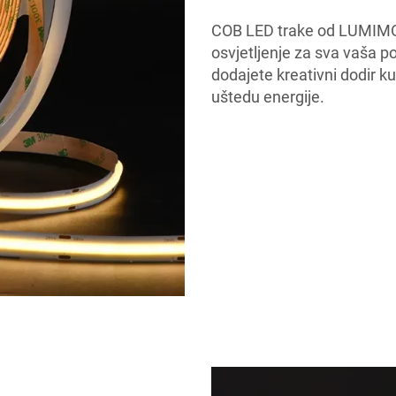
COB LED trake od LUMIMORE
osvjetljenje za sva vaša pot
dodajete kreativni dodir ku
uštedu energije.