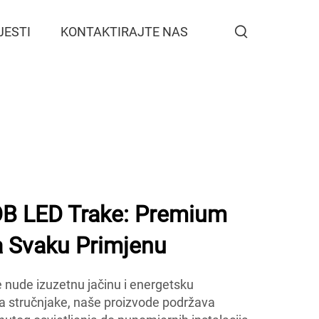
JESTI
KONTAKTIRAJTE NAS
 LED Trake: Premium
a Svaku Primjenu
ude izuzetnu jačinu i energetsku
za stručnjake, naše proizvode podržava