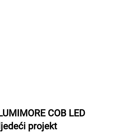
i LUMIMORE COB LED
ljedeći projekt