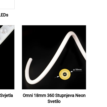
6LEDs
Svjetla
Omni 18mm 360 Stupnjeva Neon
Svetilo