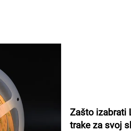
Zašto izabrat
trake za svoj s