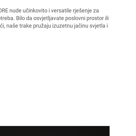
 nude učinkovito i versatile rješenje za
reba. Bilo da osvjetljavate poslovni prostor ili
ći, naše trake pružaju izuzetnu jačinu svjetla i