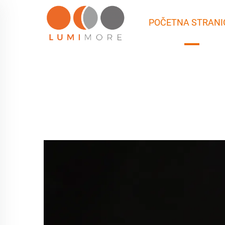
POČETNA STRANI