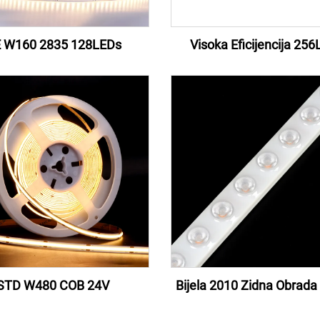
 W160 2835 128LEDs
Visoka Eficijencija 25
STD W480 COB 24V
Bijela 2010 Zidna Obrada 