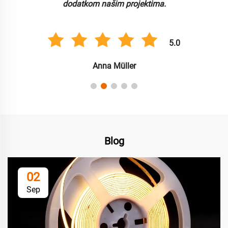
dodatkom našim projektima.
5.0
Anna Müller
Blog
02
Sep