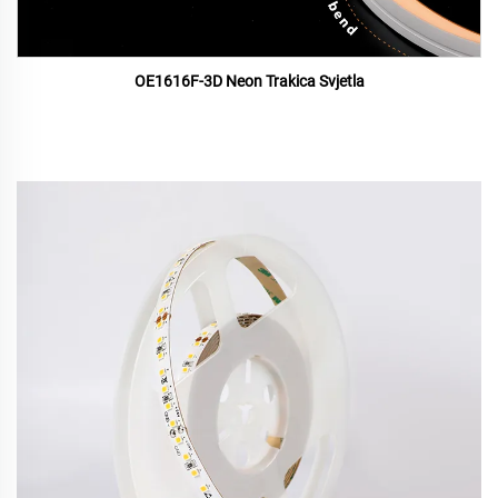
OE1616F-3D Neon Trakica Svjetla