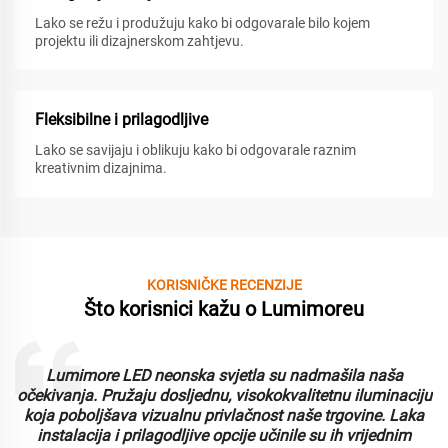
Lako se režu i produžuju kako bi odgovarale bilo kojem
projektu ili dizajnerskom zahtjevu.
Fleksibilne i prilagodljive
Lako se savijaju i oblikuju kako bi odgovarale raznim
kreativnim dizajnima.
KORISNIČKE RECENZIJE
Što korisnici kažu o Lumimoreu
Lumimore LED neonska svjetla su nadmašila naša
i
očekivanja. Pružaju dosljednu, visokokvalitetnu iluminaciju
koja poboljšava vizualnu privlačnost naše trgovine. Laka
instalacija i prilagodljive opcije učinile su ih vrijednim