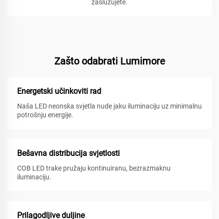
zaslužujete.
Zašto odabrati Lumimore
Energetski učinkoviti rad
Naša LED neonska svjetla nude jaku iluminaciju uz minimalnu
potrošnju energije.
Bešavna distribucija svjetlosti
COB LED trake pružaju kontinuiranu, bezrazmaknu
iluminaciju.
Prilagodljive duljine