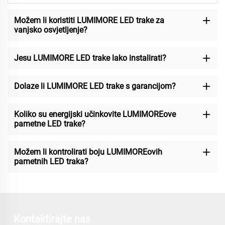
Možem li koristiti LUMIMORE LED trake za
vanjsko osvjetljenje?
Jesu LUMIMORE LED trake lako instalirati?
Dolaze li LUMIMORE LED trake s garancijom?
Koliko su energijski učinkovite LUMIMOREove
pametne LED trake?
Možem li kontrolirati boju LUMIMOREovih
pametnih LED traka?
Kontaktirajte nas