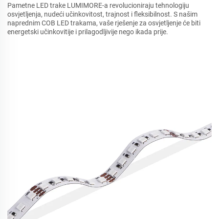
Pametne LED trake LUMIMORE-a revolucioniraju tehnologiju
osvjetljenja, nudeći učinkovitost, trajnost i fleksibilnost. S našim
naprednim COB LED trakama, vaše rješenje za osvjetljenje će biti
energetski učinkovitije i prilagodljivije nego ikada prije.