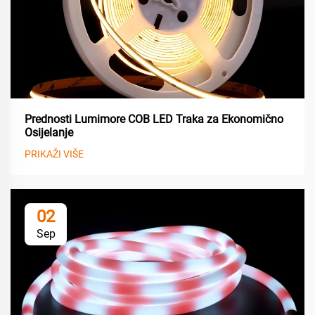
Prednosti Lumimore COB LED Traka za Ekonomično
Osijelanje
PRIKAŽI VIŠE
02
Sep