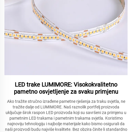
LED trake LUMIMORE: Visokokvalitetno
pametno osvjetljenje za svaku primjenu
Ako tražite stručno izrađene pametne rješenja za traku svjetla, ne
tražite dalje od LUMIMORE. Naš raznolik portfelj proizvoda
uključuje širok raspon LED proizvoda koji su savršeni za primjenu u
pametnim LED trakama i pametnim trakama svjetla. Koristimo
najnoviju tehnologiju i najbolje materijale kako bismo osigurali da
naši proizvodi budu najviše kvalitete. Bez obzira činite li standardno