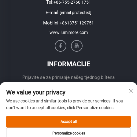
Tel:
+86-755-2760 1751
E-mail:
[email protected]
Mobilni:
+8613751129751
www.lumimore.com
INFORMACIJE
Prijavite se za primanje našeg tjednog biltena
We value your privacy
We use cookies and similar tools to provide our services. If you
don't want to accept all cookies, click Personalize cookies.
Accept all
Pošalji
Personalize cookies