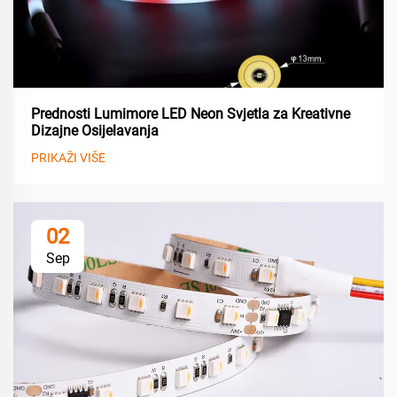
Prednosti Lumimore LED Neon Svjetla za Kreativne
Dizajne Osijelavanja
PRIKAŽI VIŠE
02
Sep