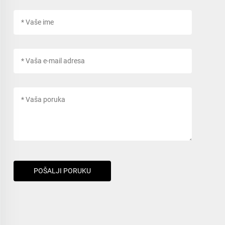
POŠALJI PORUKU