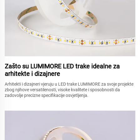
Zašto su LUMIMORE LED trake idealne za
arhitekte i dizajnere
Arhitekti i dizajneri vjeruju u LED trake LUMIMORE za svoje projekte
zbog njihove versatilenosti, visoke kvalitete i sposobnosti da
zadovolje precizne specifikacije osvjetljenja.