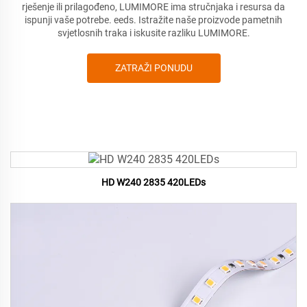
rješenje ili prilagođeno, LUMIMORE ima stručnjaka i resursa da
ispunji vaše potrebe.
eeds. Istražite naše proizvode pametnih
svjetlosnih traka i iskusite razliku LUMIMORE.
ZATRAŽI PONUDU
HD W240 2835 420LEDs